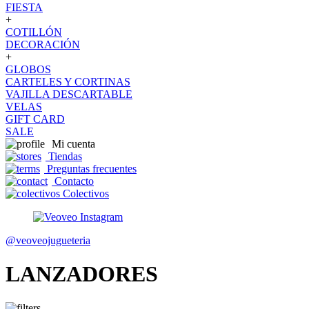
FIESTA
+
COTILLÓN
DECORACIÓN
+
GLOBOS
CARTELES Y CORTINAS
VAJILLA DESCARTABLE
VELAS
GIFT CARD
SALE
Mi cuenta
Tiendas
Preguntas frecuentes
Contacto
Colectivos
@veoveojugueteria
LANZADORES