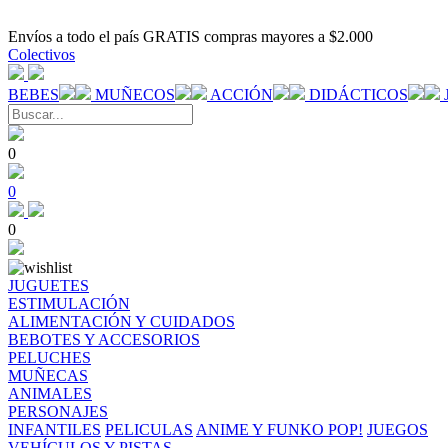
Envíos a todo el país GRATIS compras mayores a $2.000
Colectivos
BEBES
MUÑECOS
ACCIÓN
DIDÁCTICOS
0
0
0
JUGUETES
ESTIMULACIÓN
ALIMENTACIÓN Y CUIDADOS
BEBOTES Y ACCESORIOS
PELUCHES
MUÑECAS
ANIMALES
PERSONAJES
INFANTILES
PELICULAS
ANIME Y FUNKO POP!
JUEGOS
VEHÍCULOS Y PISTAS