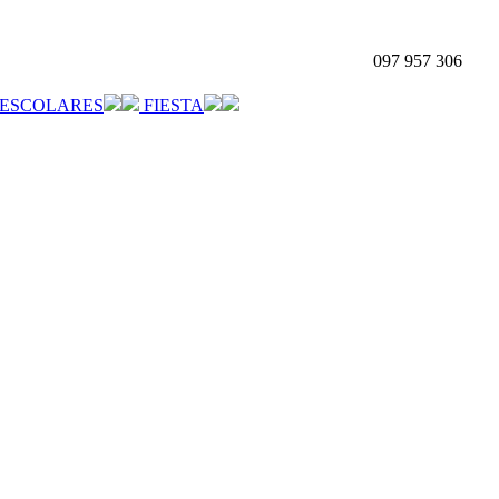
097 957 306
ESCOLARES
FIESTA