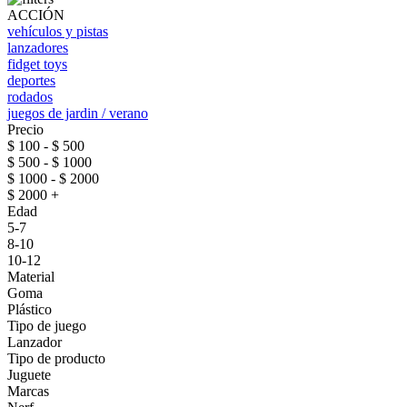
ACCIÓN
vehículos y pistas
lanzadores
fidget toys
deportes
rodados
juegos de jardin / verano
Precio
$ 100 - $ 500
$ 500 - $ 1000
$ 1000 - $ 2000
$ 2000 +
Edad
5-7
8-10
10-12
Material
Goma
Plástico
Tipo de juego
Lanzador
Tipo de producto
Juguete
Marcas