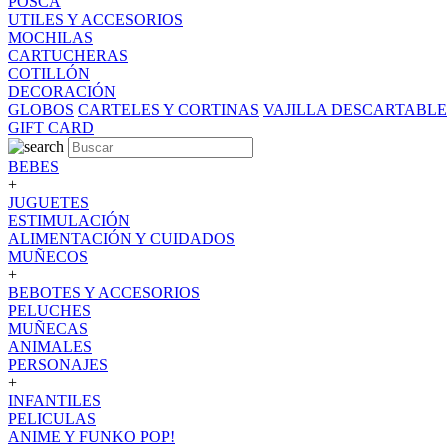
POSCA
UTILES Y ACCESORIOS
MOCHILAS
CARTUCHERAS
COTILLÓN
DECORACIÓN
GLOBOS
CARTELES Y CORTINAS
VAJILLA DESCARTABLE
GIFT CARD
BEBES
+
JUGUETES
ESTIMULACIÓN
ALIMENTACIÓN Y CUIDADOS
MUÑECOS
+
BEBOTES Y ACCESORIOS
PELUCHES
MUÑECAS
ANIMALES
PERSONAJES
+
INFANTILES
PELICULAS
ANIME Y FUNKO POP!