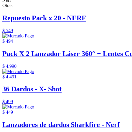
Nerf
Otras
Repuesto Pack x 20 - NERF
$ 549
$ 494
Pack X 2 Lanzador Láser 360° + Lentes Con
$ 4.990
$ 4.491
36 Dardos - X- Shot
$ 499
$ 449
Lanzadores de dardos Sharkfire - Nerf