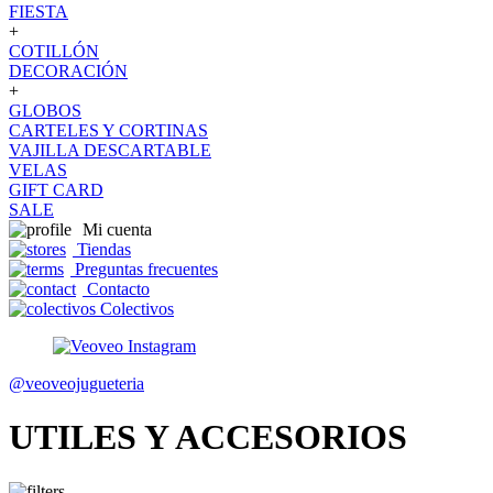
FIESTA
+
COTILLÓN
DECORACIÓN
+
GLOBOS
CARTELES Y CORTINAS
VAJILLA DESCARTABLE
VELAS
GIFT CARD
SALE
Mi cuenta
Tiendas
Preguntas frecuentes
Contacto
Colectivos
@veoveojugueteria
UTILES Y ACCESORIOS