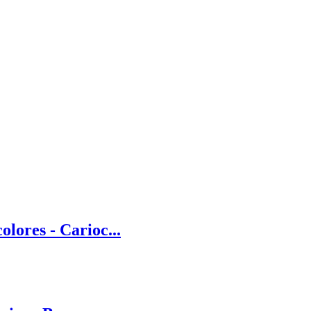
lores - Carioc...