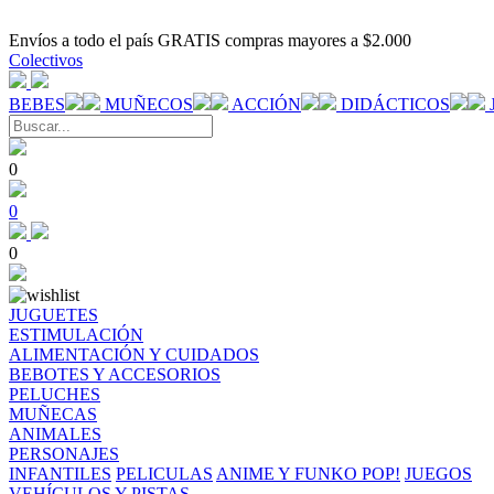
Envíos a todo el país GRATIS compras mayores a $2.000
Colectivos
BEBES
MUÑECOS
ACCIÓN
DIDÁCTICOS
0
0
0
JUGUETES
ESTIMULACIÓN
ALIMENTACIÓN Y CUIDADOS
BEBOTES Y ACCESORIOS
PELUCHES
MUÑECAS
ANIMALES
PERSONAJES
INFANTILES
PELICULAS
ANIME Y FUNKO POP!
JUEGOS
VEHÍCULOS Y PISTAS