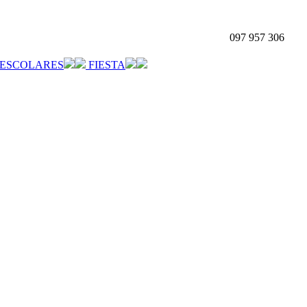
097 957 306
ESCOLARES
FIESTA