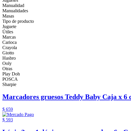
Juguetes
Manualidad
Manualidades
Masas
Tipo de producto
Juguete
Útiles
Marcas
Carioca
Crayola
Giotto
Hasbro
Ooly
Otras
Play Doh
POSCA
Sharpie
Marcadores gruesos Teddy Baby Caja x 6 co
$ 659
$ 593