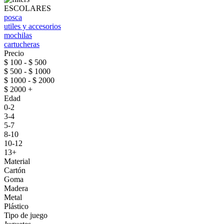
ESCOLARES
posca
utiles y accesorios
mochilas
cartucheras
Precio
$ 100 - $ 500
$ 500 - $ 1000
$ 1000 - $ 2000
$ 2000 +
Edad
0-2
3-4
5-7
8-10
10-12
13+
Material
Cartón
Goma
Madera
Metal
Plástico
Tipo de juego