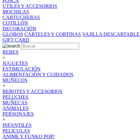
POSCA
UTILES Y ACCESORIOS
MOCHILAS
CARTUCHERAS
COTILLÓN
DECORACIÓN
GLOBOS
CARTELES Y CORTINAS
VAJILLA DESCARTABLE
GIFT CARD
BEBES
+
JUGUETES
ESTIMULACIÓN
ALIMENTACIÓN Y CUIDADOS
MUÑECOS
+
BEBOTES Y ACCESORIOS
PELUCHES
MUÑECAS
ANIMALES
PERSONAJES
+
INFANTILES
PELICULAS
ANIME Y FUNKO POP!