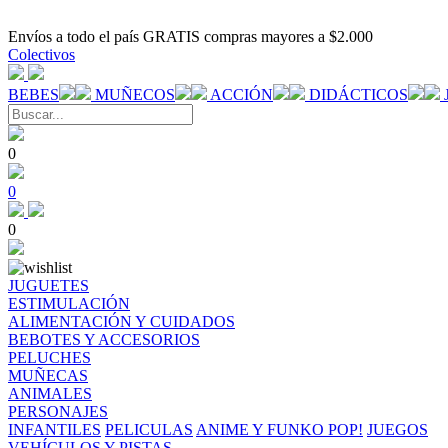
Envíos a todo el país GRATIS compras mayores a $2.000
Colectivos
BEBES
MUÑECOS
ACCIÓN
DIDÁCTICOS
0
0
0
JUGUETES
ESTIMULACIÓN
ALIMENTACIÓN Y CUIDADOS
BEBOTES Y ACCESORIOS
PELUCHES
MUÑECAS
ANIMALES
PERSONAJES
INFANTILES
PELICULAS
ANIME Y FUNKO POP!
JUEGOS
VEHÍCULOS Y PISTAS