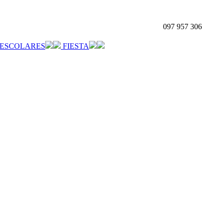
097 957 306
ESCOLARES
FIESTA