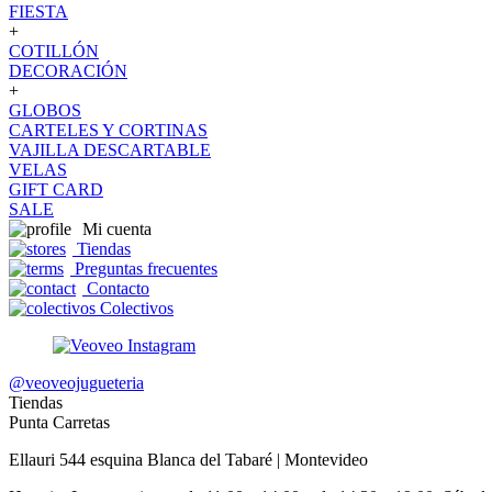
FIESTA
+
COTILLÓN
DECORACIÓN
+
GLOBOS
CARTELES Y CORTINAS
VAJILLA DESCARTABLE
VELAS
GIFT CARD
SALE
Mi cuenta
Tiendas
Preguntas frecuentes
Contacto
Colectivos
@veoveojugueteria
Tiendas
Punta Carretas
Ellauri 544 esquina Blanca del Tabaré | Montevideo