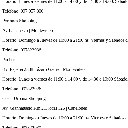
Horario: Lunes a viernes de 11:00 a 14:00 y de 14:30 a 19:00. Sábad
Teléfono: 097 957 306
Portones Shopping
Av Italia 5775 | Montevideo
Horario: Domingo a Jueves de 10:00 a 21:00 hs. Viernes y Sabados d
Teléfono: 097822936
Pocitos
Bv. España 2888 Lázaro Gadea | Montevideo
Horario: Lunes a viernes de 11:00 a 14:00 y de 14:30 a 19:00 Sábado
Teléfono: 097822926
Costa Urbana Shopping
Av. Giannattasio Km 21, local 126 | Canelones
Horario: Domingo a Jueves de 10:00 a 21:00 hs. Viernes y Sabados d
Teléfono: 097822930