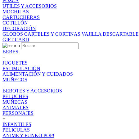
POSCA
UTILES Y ACCESORIOS
MOCHILAS
CARTUCHERAS
COTILLÓN
DECORACIÓN
GLOBOS
CARTELES Y CORTINAS
VAJILLA DESCARTABLE
GIFT CARD
BEBES
+
JUGUETES
ESTIMULACIÓN
ALIMENTACIÓN Y CUIDADOS
MUÑECOS
+
BEBOTES Y ACCESORIOS
PELUCHES
MUÑECAS
ANIMALES
PERSONAJES
+
INFANTILES
PELICULAS
ANIME Y FUNKO POP!