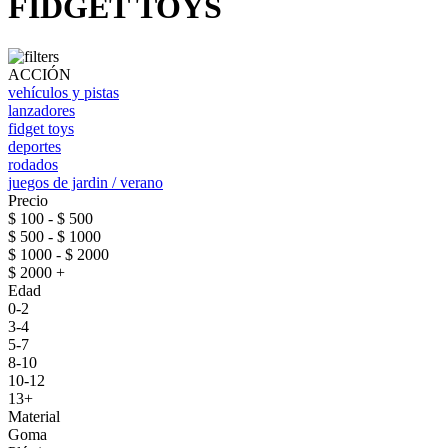
FIDGET TOYS
ACCIÓN
vehículos y pistas
lanzadores
fidget toys
deportes
rodados
juegos de jardin / verano
Precio
$ 100 - $ 500
$ 500 - $ 1000
$ 1000 - $ 2000
$ 2000 +
Edad
0-2
3-4
5-7
8-10
10-12
13+
Material
Goma