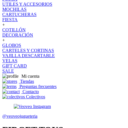
UTILES Y ACCESORIOS
MOCHILAS
CARTUCHERAS
FIESTA
+
COTILLÓN
DECORACIÓN
+
GLOBOS
CARTELES Y CORTINAS
VAJILLA DESCARTABLE
VELAS
GIFT CARD
SALE
Mi cuenta
Tiendas
Preguntas frecuentes
Contacto
Colectivos
@veoveojugueteria