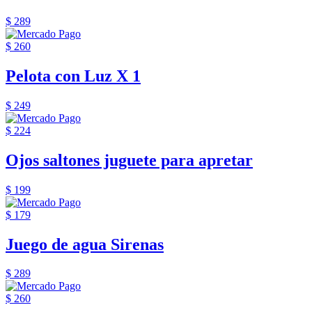
$ 289
$ 260
Pelota con Luz X 1
$ 249
$ 224
Ojos saltones juguete para apretar
$ 199
$ 179
Juego de agua Sirenas
$ 289
$ 260