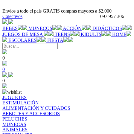
Envíos a todo el país GRATIS compras mayores a $2.000
Colectivos
097 957 306
BEBES
MUÑECOS
ACCIÓN
DIDÁCTICOS
JUEGOS DE MESA
TEENS
KIDULTS
HOME
ESCOLARES
FIESTA
0
0
0
JUGUETES
ESTIMULACIÓN
ALIMENTACIÓN Y CUIDADOS
BEBOTES Y ACCESORIOS
PELUCHES
MUÑECAS
ANIMALES