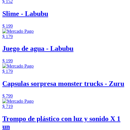
$ 152
Slime - Labubu
$ 199
$ 179
Juego de agua - Labubu
$ 199
$ 179
Capsulas sorpresa monster trucks - Zuru
$ 799
$ 719
Trompo de plástico con luz y sonido X 1
un