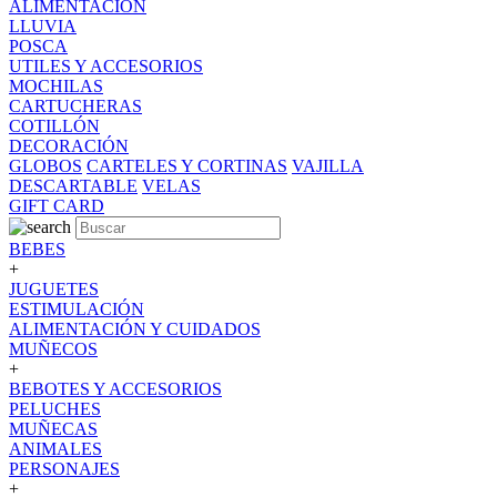
ALIMENTACION
LLUVIA
POSCA
UTILES Y ACCESORIOS
MOCHILAS
CARTUCHERAS
COTILLÓN
DECORACIÓN
GLOBOS
CARTELES Y CORTINAS
VAJILLA
DESCARTABLE
VELAS
GIFT CARD
BEBES
+
JUGUETES
ESTIMULACIÓN
ALIMENTACIÓN Y CUIDADOS
MUÑECOS
+
BEBOTES Y ACCESORIOS
PELUCHES
MUÑECAS
ANIMALES
PERSONAJES
+