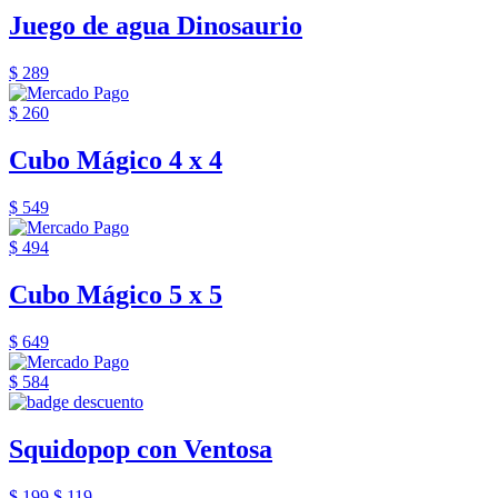
Juego de agua Dinosaurio
$ 289
$ 260
Cubo Mágico 4 x 4
$ 549
$ 494
Cubo Mágico 5 x 5
$ 649
$ 584
Squidopop con Ventosa
$ 199
$ 119