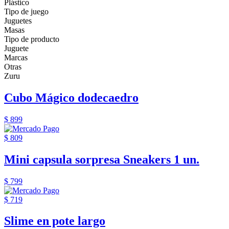
Plástico
Tipo de juego
Juguetes
Masas
Tipo de producto
Juguete
Marcas
Otras
Zuru
Cubo Mágico dodecaedro
$ 899
$ 809
Mini capsula sorpresa Sneakers 1 un.
$ 799
$ 719
Slime en pote largo