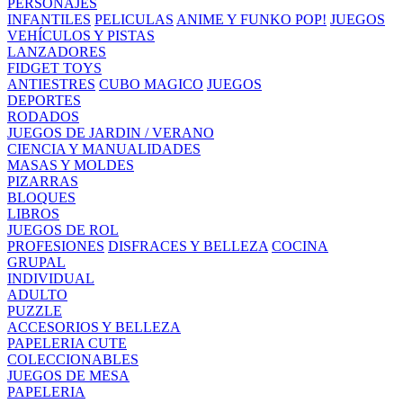
PERSONAJES
INFANTILES
PELICULAS
ANIME Y FUNKO POP!
JUEGOS
VEHÍCULOS Y PISTAS
LANZADORES
FIDGET TOYS
ANTIESTRES
CUBO MAGICO
JUEGOS
DEPORTES
RODADOS
JUEGOS DE JARDIN / VERANO
CIENCIA Y MANUALIDADES
MASAS Y MOLDES
PIZARRAS
BLOQUES
LIBROS
JUEGOS DE ROL
PROFESIONES
DISFRACES Y BELLEZA
COCINA
GRUPAL
INDIVIDUAL
ADULTO
PUZZLE
ACCESORIOS Y BELLEZA
PAPELERIA CUTE
COLECCIONABLES
JUEGOS DE MESA
PAPELERIA