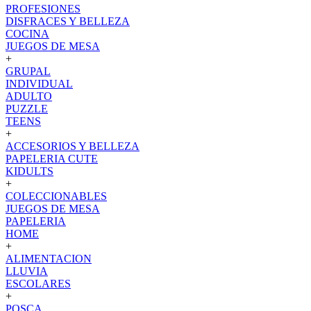
PROFESIONES
DISFRACES Y BELLEZA
COCINA
JUEGOS DE MESA
+
GRUPAL
INDIVIDUAL
ADULTO
PUZZLE
TEENS
+
ACCESORIOS Y BELLEZA
PAPELERIA CUTE
KIDULTS
+
COLECCIONABLES
JUEGOS DE MESA
PAPELERIA
HOME
+
ALIMENTACION
LLUVIA
ESCOLARES
+
POSCA