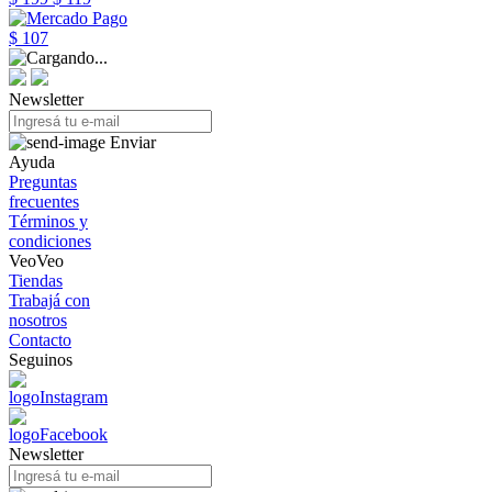
$ 107
Newsletter
Enviar
Ayuda
Preguntas
frecuentes
Términos y
condiciones
VeoVeo
Tiendas
Trabajá con
nosotros
Contacto
Seguinos
Newsletter