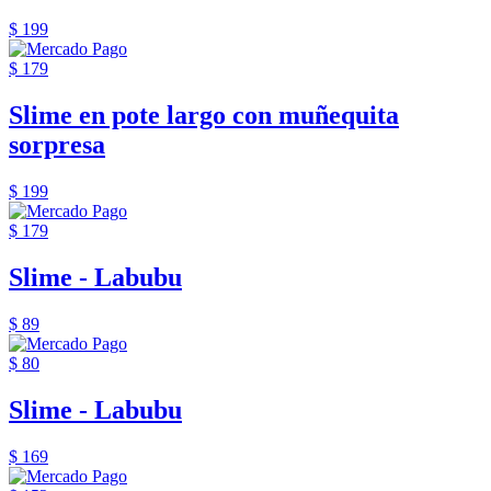
$ 199
$ 179
Slime en pote largo con muñequita
sorpresa
$ 199
$ 179
Slime - Labubu
$ 89
$ 80
Slime - Labubu
$ 169