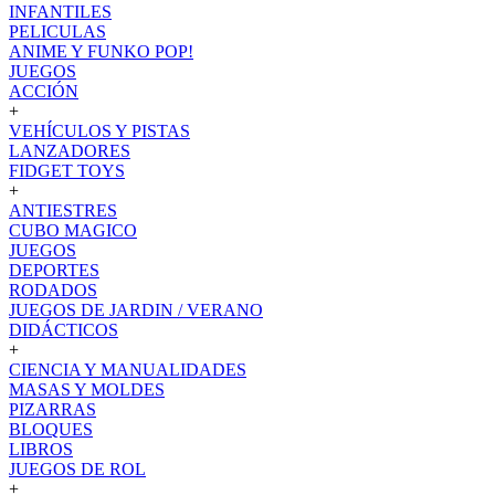
INFANTILES
PELICULAS
ANIME Y FUNKO POP!
JUEGOS
ACCIÓN
+
VEHÍCULOS Y PISTAS
LANZADORES
FIDGET TOYS
+
ANTIESTRES
CUBO MAGICO
JUEGOS
DEPORTES
RODADOS
JUEGOS DE JARDIN / VERANO
DIDÁCTICOS
+
CIENCIA Y MANUALIDADES
MASAS Y MOLDES
PIZARRAS
BLOQUES
LIBROS
JUEGOS DE ROL
+