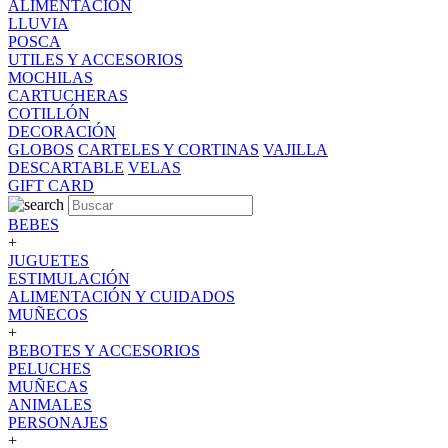
ALIMENTACION
LLUVIA
POSCA
UTILES Y ACCESORIOS
MOCHILAS
CARTUCHERAS
COTILLÓN
DECORACIÓN
GLOBOS
CARTELES Y CORTINAS
VAJILLA
DESCARTABLE
VELAS
GIFT CARD
BEBES
+
JUGUETES
ESTIMULACIÓN
ALIMENTACIÓN Y CUIDADOS
MUÑECOS
+
BEBOTES Y ACCESORIOS
PELUCHES
MUÑECAS
ANIMALES
PERSONAJES
+