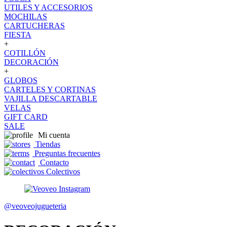
UTILES Y ACCESORIOS
MOCHILAS
CARTUCHERAS
FIESTA
+
COTILLÓN
DECORACIÓN
+
GLOBOS
CARTELES Y CORTINAS
VAJILLA DESCARTABLE
VELAS
GIFT CARD
SALE
Mi cuenta
Tiendas
Preguntas frecuentes
Contacto
Colectivos
@veoveojugueteria