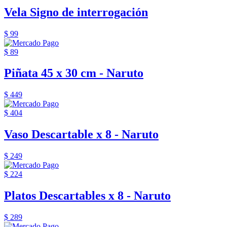
Vela Signo de interrogación
$ 99
$ 89
Piñata 45 x 30 cm - Naruto
$ 449
$ 404
Vaso Descartable x 8 - Naruto
$ 249
$ 224
Platos Descartables x 8 - Naruto
$ 289