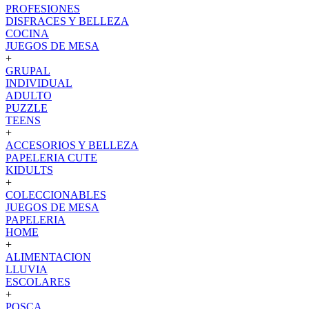
PROFESIONES
DISFRACES Y BELLEZA
COCINA
JUEGOS DE MESA
+
GRUPAL
INDIVIDUAL
ADULTO
PUZZLE
TEENS
+
ACCESORIOS Y BELLEZA
PAPELERIA CUTE
KIDULTS
+
COLECCIONABLES
JUEGOS DE MESA
PAPELERIA
HOME
+
ALIMENTACION
LLUVIA
ESCOLARES
+
POSCA