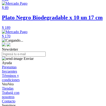
$ 89
Plato Negro Biodegradable x 10 un 17 cm
$ 189
$ 170
Newsletter
Enviar
Ayuda
Preguntas
frecuentes
Términos y
condiciones
VeoVeo
Tiendas
Trabajá con
nosotros
Contacto
Seguinos