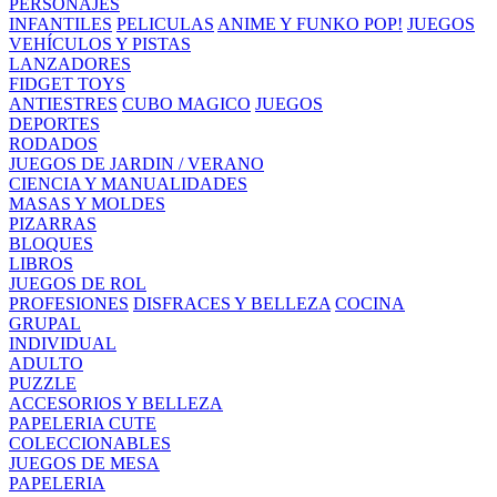
PERSONAJES
INFANTILES
PELICULAS
ANIME Y FUNKO POP!
JUEGOS
VEHÍCULOS Y PISTAS
LANZADORES
FIDGET TOYS
ANTIESTRES
CUBO MAGICO
JUEGOS
DEPORTES
RODADOS
JUEGOS DE JARDIN / VERANO
CIENCIA Y MANUALIDADES
MASAS Y MOLDES
PIZARRAS
BLOQUES
LIBROS
JUEGOS DE ROL
PROFESIONES
DISFRACES Y BELLEZA
COCINA
GRUPAL
INDIVIDUAL
ADULTO
PUZZLE
ACCESORIOS Y BELLEZA
PAPELERIA CUTE
COLECCIONABLES
JUEGOS DE MESA
PAPELERIA