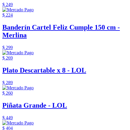
$ 249
$ 224
Banderín Cartel Feliz Cumple 150 cm -
Merlina
$ 299
$ 269
Plato Descartable x 8 - LOL
$ 289
$ 260
Piñata Grande - LOL
$ 449
$ 404