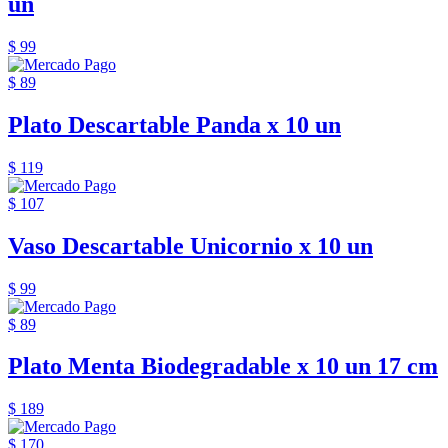
un
$ 99
$ 89
Plato Descartable Panda x 10 un
$ 119
$ 107
Vaso Descartable Unicornio x 10 un
$ 99
$ 89
Plato Menta Biodegradable x 10 un 17 cm
$ 189
$ 170