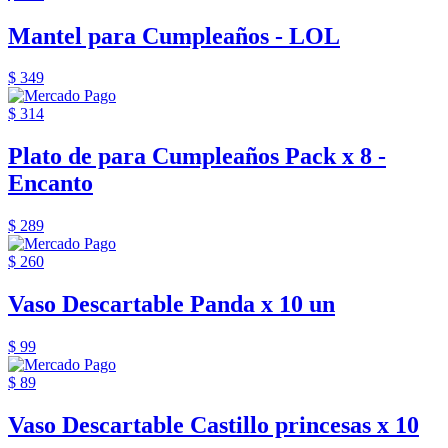
Mantel para Cumpleaños - LOL
$ 349
$ 314
Plato de para Cumpleaños Pack x 8 -
Encanto
$ 289
$ 260
Vaso Descartable Panda x 10 un
$ 99
$ 89
Vaso Descartable Castillo princesas x 10