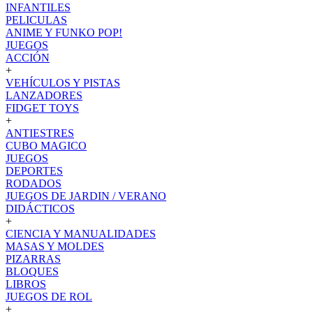
INFANTILES
PELICULAS
ANIME Y FUNKO POP!
JUEGOS
ACCIÓN
+
VEHÍCULOS Y PISTAS
LANZADORES
FIDGET TOYS
+
ANTIESTRES
CUBO MAGICO
JUEGOS
DEPORTES
RODADOS
JUEGOS DE JARDIN / VERANO
DIDÁCTICOS
+
CIENCIA Y MANUALIDADES
MASAS Y MOLDES
PIZARRAS
BLOQUES
LIBROS
JUEGOS DE ROL
+