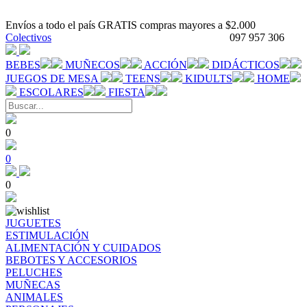
Envíos a todo el país GRATIS compras mayores a $2.000
Colectivos
097 957 306
BEBES
MUÑECOS
ACCIÓN
DIDÁCTICOS
JUEGOS DE MESA
TEENS
KIDULTS
HOME
ESCOLARES
FIESTA
0
0
0
JUGUETES
ESTIMULACIÓN
ALIMENTACIÓN Y CUIDADOS
BEBOTES Y ACCESORIOS
PELUCHES
MUÑECAS
ANIMALES