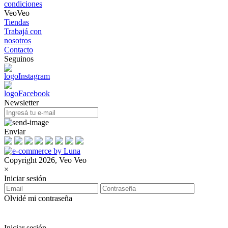
condiciones
VeoVeo
Tiendas
Trabajá con
nosotros
Contacto
Seguinos
Newsletter
Enviar
Copyright 2026, Veo Veo
×
Iniciar sesión
Olvidé mi contraseña
Iniciar sesión