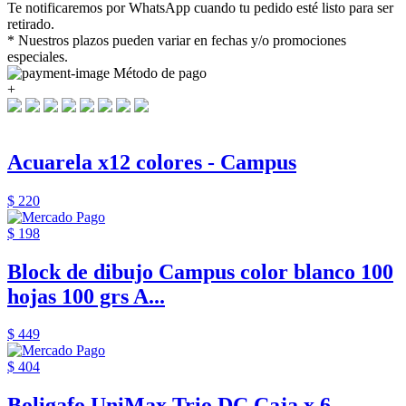
Te notificaremos por WhatsApp cuando tu pedido esté listo para ser
retirado.
* Nuestros plazos pueden variar en fechas y/o promociones
especiales.
Método de pago
+
Acuarela x12 colores - Campus
$ 220
$ 198
Block de dibujo Campus color blanco 100
hojas 100 grs A...
$ 449
$ 404
Boligafo UniMax Trio DC Caja x 6