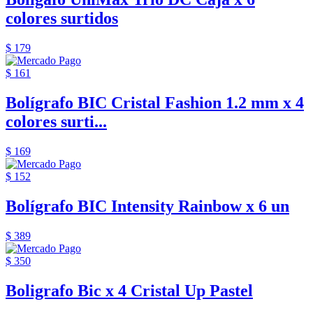
colores surtidos
$ 179
$ 161
Bolígrafo BIC Cristal Fashion 1.2 mm x 4
colores surti...
$ 169
$ 152
Bolígrafo BIC Intensity Rainbow x 6 un
$ 389
$ 350
Boligrafo Bic x 4 Cristal Up Pastel