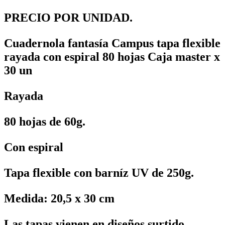
PRECIO POR UNIDAD.
Cuadernola fantasía Campus tapa flexible
rayada con espiral 80 hojas Caja master x
30 un
Rayada
80 hojas de 60g.
Con espiral
Tapa flexible con barníz UV de 250g.
Medida: 20,5 x 30 cm
Las tapas vienen en diseños surtido