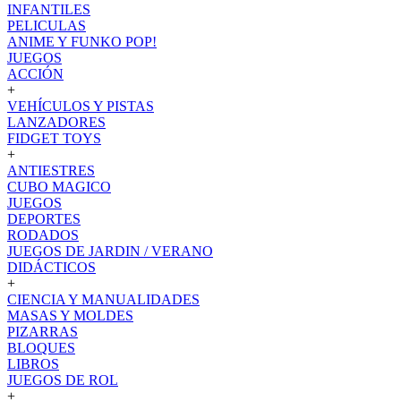
INFANTILES
PELICULAS
ANIME Y FUNKO POP!
JUEGOS
ACCIÓN
+
VEHÍCULOS Y PISTAS
LANZADORES
FIDGET TOYS
+
ANTIESTRES
CUBO MAGICO
JUEGOS
DEPORTES
RODADOS
JUEGOS DE JARDIN / VERANO
DIDÁCTICOS
+
CIENCIA Y MANUALIDADES
MASAS Y MOLDES
PIZARRAS
BLOQUES
LIBROS
JUEGOS DE ROL
+