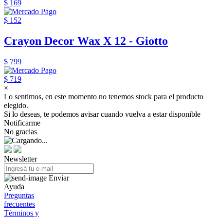
$ 169
$ 152
Crayon Decor Wax X 12 - Giotto
$ 799
$ 719
×
Lo sentimos, en este momento no tenemos stock para el producto
elegido.
Si lo deseas, te podemos avisar cuando vuelva a estar disponible
Notificarme
No gracias
Newsletter
Enviar
Ayuda
Preguntas
frecuentes
Términos y