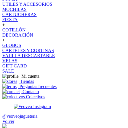
UTILES Y ACCESORIOS
MOCHILAS
CARTUCHERAS
FIESTA
+
COTILLÓN
DECORACIÓN
+
GLOBOS
CARTELES Y CORTINAS
VAJILLA DESCARTABLE
VELAS
GIFT CARD
SALE
Mi cuenta
Tiendas
Preguntas frecuentes
Contacto
Colectivos
@veoveojugueteria
Volver