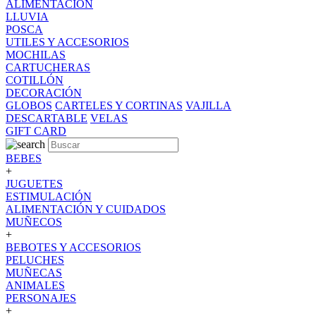
ALIMENTACION
LLUVIA
POSCA
UTILES Y ACCESORIOS
MOCHILAS
CARTUCHERAS
COTILLÓN
DECORACIÓN
GLOBOS
CARTELES Y CORTINAS
VAJILLA
DESCARTABLE
VELAS
GIFT CARD
BEBES
+
JUGUETES
ESTIMULACIÓN
ALIMENTACIÓN Y CUIDADOS
MUÑECOS
+
BEBOTES Y ACCESORIOS
PELUCHES
MUÑECAS
ANIMALES
PERSONAJES
+