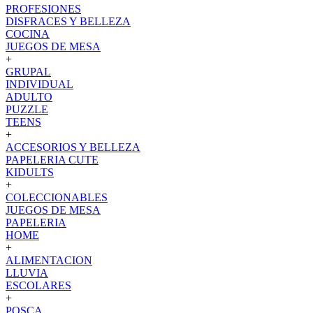
PROFESIONES
DISFRACES Y BELLEZA
COCINA
JUEGOS DE MESA
+
GRUPAL
INDIVIDUAL
ADULTO
PUZZLE
TEENS
+
ACCESORIOS Y BELLEZA
PAPELERIA CUTE
KIDULTS
+
COLECCIONABLES
JUEGOS DE MESA
PAPELERIA
HOME
+
ALIMENTACION
LLUVIA
ESCOLARES
+
POSCA