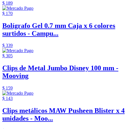
$ 189
$ 170
Bolígrafo Gel 0.7 mm Caja x 6 colores
surtidos - Campu...
$ 339
$ 305
Clips de Metal Jumbo Disney 100 mm -
Mooving
$ 159
$ 143
Clips metálicos MAW Pusheen Blister x 4
unidades - Moo...