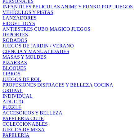
PERSONAJES
INFANTILES
PELICULAS
ANIME Y FUNKO POP!
JUEGOS
VEHÍCULOS Y PISTAS
LANZADORES
FIDGET TOYS
ANTIESTRES
CUBO MAGICO
JUEGOS
DEPORTES
RODADOS
JUEGOS DE JARDIN / VERANO
CIENCIA Y MANUALIDADES
MASAS Y MOLDES
PIZARRAS
BLOQUES
LIBROS
JUEGOS DE ROL
PROFESIONES
DISFRACES Y BELLEZA
COCINA
GRUPAL
INDIVIDUAL
ADULTO
PUZZLE
ACCESORIOS Y BELLEZA
PAPELERIA CUTE
COLECCIONABLES
JUEGOS DE MESA
PAPELERIA