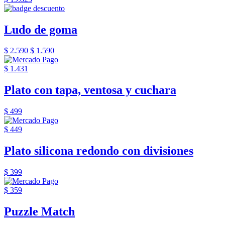
Ludo de goma
$ 2.590
$ 1.590
$ 1.431
Plato con tapa, ventosa y cuchara
$ 499
$ 449
Plato silicona redondo con divisiones
$ 399
$ 359
Puzzle Match