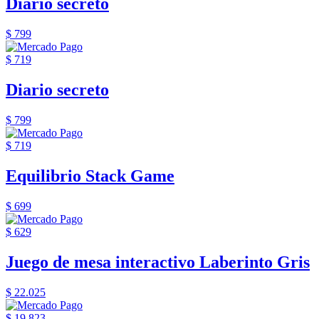
Diario secreto
$ 799
$ 719
Diario secreto
$ 799
$ 719
Equilibrio Stack Game
$ 699
$ 629
Juego de mesa interactivo Laberinto Gris
$ 22.025
$ 19.823