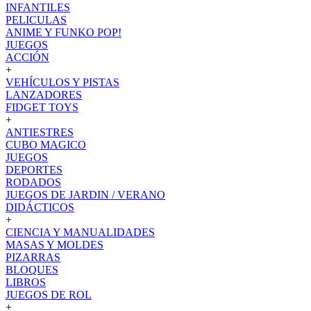
INFANTILES
PELICULAS
ANIME Y FUNKO POP!
JUEGOS
ACCIÓN
+
VEHÍCULOS Y PISTAS
LANZADORES
FIDGET TOYS
+
ANTIESTRES
CUBO MAGICO
JUEGOS
DEPORTES
RODADOS
JUEGOS DE JARDIN / VERANO
DIDÁCTICOS
+
CIENCIA Y MANUALIDADES
MASAS Y MOLDES
PIZARRAS
BLOQUES
LIBROS
JUEGOS DE ROL
+