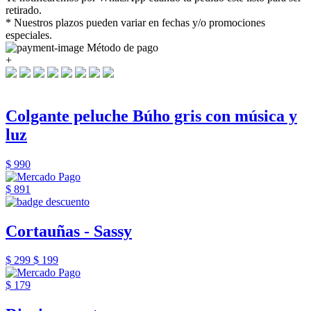
retirado.
* Nuestros plazos pueden variar en fechas y/o promociones
especiales.
Método de pago
+
Colgante peluche Búho gris con música y
luz
$ 990
$ 891
Cortauñas - Sassy
$ 299
$ 199
$ 179