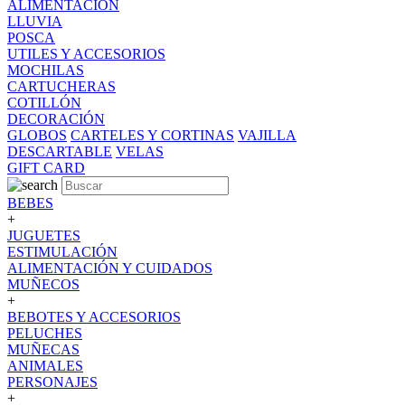
ALIMENTACION
LLUVIA
POSCA
UTILES Y ACCESORIOS
MOCHILAS
CARTUCHERAS
COTILLÓN
DECORACIÓN
GLOBOS
CARTELES Y CORTINAS
VAJILLA
DESCARTABLE
VELAS
GIFT CARD
BEBES
+
JUGUETES
ESTIMULACIÓN
ALIMENTACIÓN Y CUIDADOS
MUÑECOS
+
BEBOTES Y ACCESORIOS
PELUCHES
MUÑECAS
ANIMALES
PERSONAJES
+