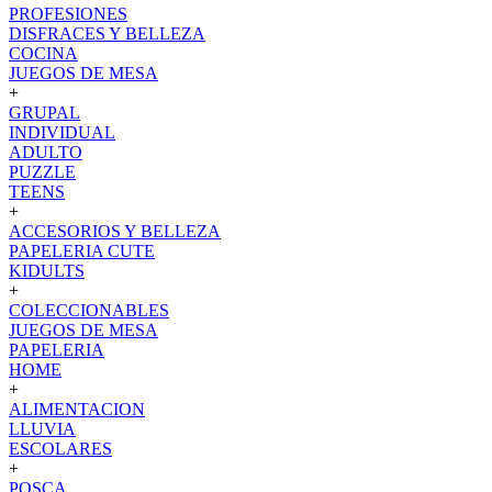
PROFESIONES
DISFRACES Y BELLEZA
COCINA
JUEGOS DE MESA
+
GRUPAL
INDIVIDUAL
ADULTO
PUZZLE
TEENS
+
ACCESORIOS Y BELLEZA
PAPELERIA CUTE
KIDULTS
+
COLECCIONABLES
JUEGOS DE MESA
PAPELERIA
HOME
+
ALIMENTACION
LLUVIA
ESCOLARES
+
POSCA