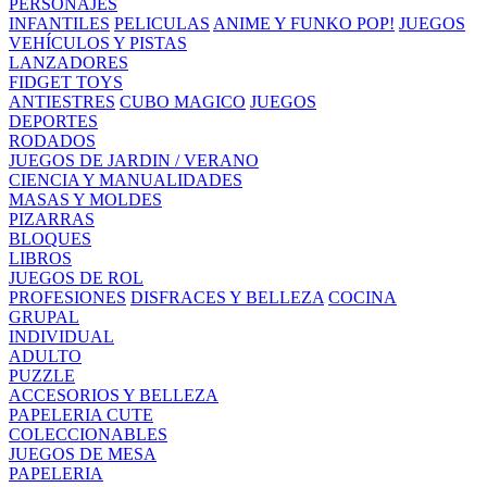
PERSONAJES
INFANTILES
PELICULAS
ANIME Y FUNKO POP!
JUEGOS
VEHÍCULOS Y PISTAS
LANZADORES
FIDGET TOYS
ANTIESTRES
CUBO MAGICO
JUEGOS
DEPORTES
RODADOS
JUEGOS DE JARDIN / VERANO
CIENCIA Y MANUALIDADES
MASAS Y MOLDES
PIZARRAS
BLOQUES
LIBROS
JUEGOS DE ROL
PROFESIONES
DISFRACES Y BELLEZA
COCINA
GRUPAL
INDIVIDUAL
ADULTO
PUZZLE
ACCESORIOS Y BELLEZA
PAPELERIA CUTE
COLECCIONABLES
JUEGOS DE MESA
PAPELERIA