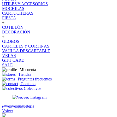
UTILES Y ACCESORIOS
MOCHILAS
CARTUCHERAS
FIESTA
+
COTILLÓN
DECORACIÓN
+
GLOBOS
CARTELES Y CORTINAS
VAJILLA DESCARTABLE
VELAS
GIFT CARD
SALE
Mi cuenta
Tiendas
Preguntas frecuentes
Contacto
Colectivos
@veoveojugueteria
Volver