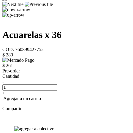
Acuarelas x 36
COD: 760899427752
$ 289
$ 261
Pre-order
Cantidad
-
+
Agregar a mi carrito
Compartir