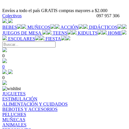
Envíos a todo el país GRATIS compras mayores a $2.000
Colectivos
097 957 306
BEBES
MUÑECOS
ACCIÓN
DIDÁCTICOS
JUEGOS DE MESA
TEENS
KIDULTS
HOME
ESCOLARES
FIESTA
0
0
0
JUGUETES
ESTIMULACIÓN
ALIMENTACIÓN Y CUIDADOS
BEBOTES Y ACCESORIOS
PELUCHES
MUÑECAS
ANIMALES