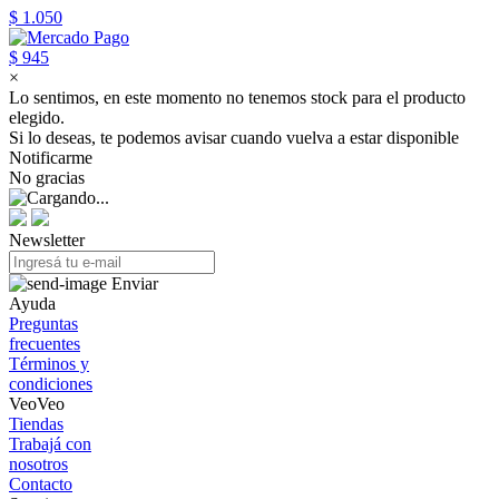
$ 1.050
$ 945
×
Lo sentimos, en este momento no tenemos stock para el producto
elegido.
Si lo deseas, te podemos avisar cuando vuelva a estar disponible
Notificarme
No gracias
Newsletter
Enviar
Ayuda
Preguntas
frecuentes
Términos y
condiciones
VeoVeo
Tiendas
Trabajá con
nosotros
Contacto