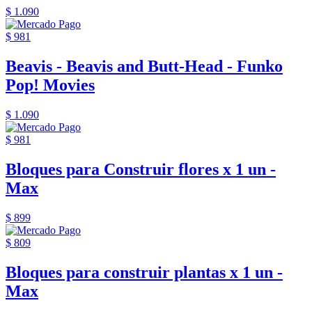
$ 1.090
$ 981
Beavis - Beavis and Butt-Head - Funko
Pop! Movies
$ 1.090
$ 981
Bloques para Construir flores x 1 un -
Max
$ 899
$ 809
Bloques para construir plantas x 1 un -
Max