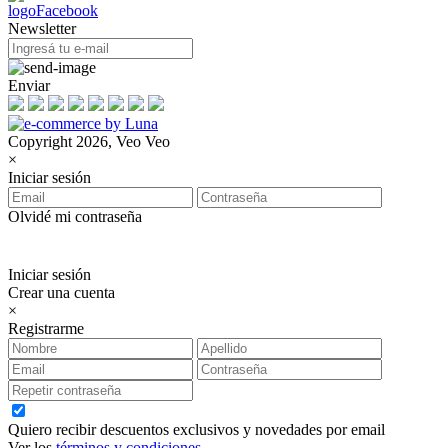
Newsletter
Enviar
Copyright 2026, Veo Veo
×
Iniciar sesión
Olvidé mi contraseña
Iniciar sesión
Crear una cuenta
×
Registrarme
Quiero recibir descuentos exclusivos y novedades por email
Ver los
términos y condiciones