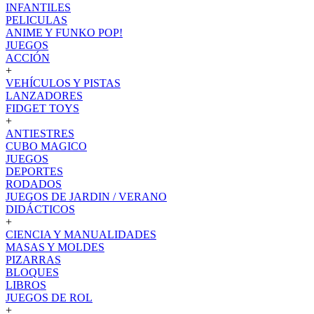
INFANTILES
PELICULAS
ANIME Y FUNKO POP!
JUEGOS
ACCIÓN
+
VEHÍCULOS Y PISTAS
LANZADORES
FIDGET TOYS
+
ANTIESTRES
CUBO MAGICO
JUEGOS
DEPORTES
RODADOS
JUEGOS DE JARDIN / VERANO
DIDÁCTICOS
+
CIENCIA Y MANUALIDADES
MASAS Y MOLDES
PIZARRAS
BLOQUES
LIBROS
JUEGOS DE ROL
+