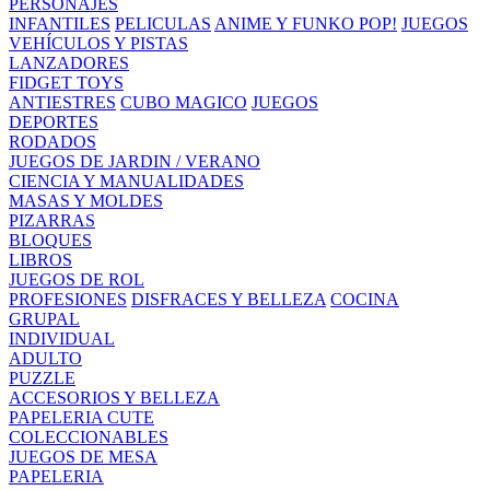
PERSONAJES
INFANTILES
PELICULAS
ANIME Y FUNKO POP!
JUEGOS
VEHÍCULOS Y PISTAS
LANZADORES
FIDGET TOYS
ANTIESTRES
CUBO MAGICO
JUEGOS
DEPORTES
RODADOS
JUEGOS DE JARDIN / VERANO
CIENCIA Y MANUALIDADES
MASAS Y MOLDES
PIZARRAS
BLOQUES
LIBROS
JUEGOS DE ROL
PROFESIONES
DISFRACES Y BELLEZA
COCINA
GRUPAL
INDIVIDUAL
ADULTO
PUZZLE
ACCESORIOS Y BELLEZA
PAPELERIA CUTE
COLECCIONABLES
JUEGOS DE MESA
PAPELERIA