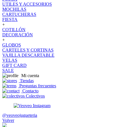
UTILES Y ACCESORIOS
MOCHILAS
CARTUCHERAS
FIESTA
+
COTILLÓN
DECORACIÓN
+
GLOBOS
CARTELES Y CORTINAS
VAJILLA DESCARTABLE
VELAS
GIFT CARD
SALE
Mi cuenta
Tiendas
Preguntas frecuentes
Contacto
Colectivos
@veoveojugueteria
Volver