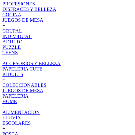
PROFESIONES
DISFRACES Y BELLEZA
COCINA
JUEGOS DE MESA
+
GRUPAL
INDIVIDUAL
ADULTO
PUZZLE
TEENS
+
ACCESORIOS Y BELLEZA
PAPELERIA CUTE
KIDULTS
+
COLECCIONABLES
JUEGOS DE MESA
PAPELERIA
HOME
+
ALIMENTACION
LLUVIA
ESCOLARES
+
POSCA