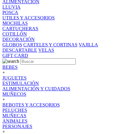
ALIMENTACION
LLUVIA
POSCA
UTILES Y ACCESORIOS
MOCHILAS
CARTUCHERAS
COTILLÓN
DECORACIÓN
GLOBOS
CARTELES Y CORTINAS
VAJILLA
DESCARTABLE
VELAS
GIFT CARD
BEBES
+
JUGUETES
ESTIMULACIÓN
ALIMENTACIÓN Y CUIDADOS
MUÑECOS
+
BEBOTES Y ACCESORIOS
PELUCHES
MUÑECAS
ANIMALES
PERSONAJES
+