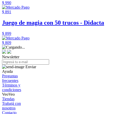
$ 990
$ 891
Juego de magia con 50 trucos - Didacta
$ 899
$ 809
Newsletter
Enviar
Ayuda
Preguntas
frecuentes
Términos y
condiciones
VeoVeo
Tiendas
Trabajá con
nosotros
Contacto