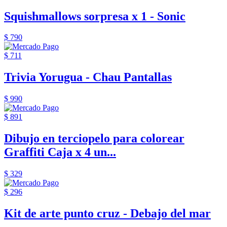
Squishmallows sorpresa x 1 - Sonic
$ 790
$ 711
Trivia Yorugua - Chau Pantallas
$ 990
$ 891
Dibujo en terciopelo para colorear
Graffiti Caja x 4 un...
$ 329
$ 296
Kit de arte punto cruz - Debajo del mar