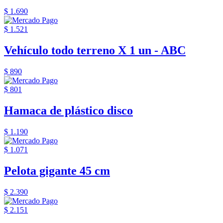
$ 1.690
$ 1.521
Vehículo todo terreno X 1 un - ABC
$ 890
$ 801
Hamaca de plástico disco
$ 1.190
$ 1.071
Pelota gigante 45 cm
$ 2.390
$ 2.151