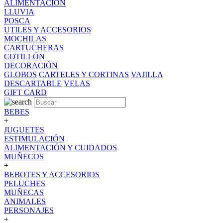
ALIMENTACION
LLUVIA
POSCA
UTILES Y ACCESORIOS
MOCHILAS
CARTUCHERAS
COTILLÓN
DECORACIÓN
GLOBOS
CARTELES Y CORTINAS
VAJILLA
DESCARTABLE
VELAS
GIFT CARD
BEBES
+
JUGUETES
ESTIMULACIÓN
ALIMENTACIÓN Y CUIDADOS
MUÑECOS
+
BEBOTES Y ACCESORIOS
PELUCHES
MUÑECAS
ANIMALES
PERSONAJES
+