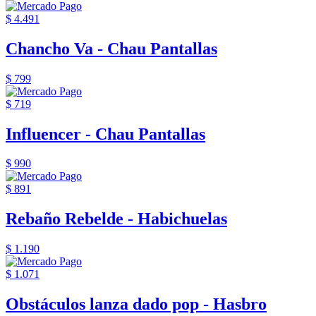
$ 4.491
Chancho Va - Chau Pantallas
$ 799
$ 719
Influencer - Chau Pantallas
$ 990
$ 891
Rebaño Rebelde - Habichuelas
$ 1.190
$ 1.071
Obstáculos lanza dado pop - Hasbro