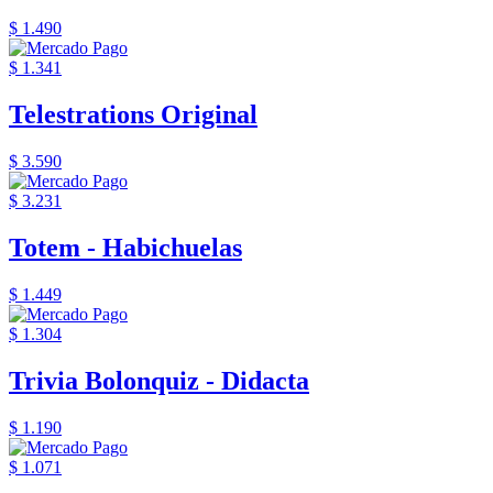
$ 1.490
$ 1.341
Telestrations Original
$ 3.590
$ 3.231
Totem - Habichuelas
$ 1.449
$ 1.304
Trivia Bolonquiz - Didacta
$ 1.190
$ 1.071