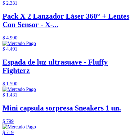
$ 2.331
Pack X 2 Lanzador Láser 360° + Lentes
Con Sensor - X-...
$ 4.990
$ 4.491
Espada de luz ultrasuave - Fluffy
Fighterz
$ 1.590
$ 1.431
Mini capsula sorpresa Sneakers 1 un.
$ 799
$ 719