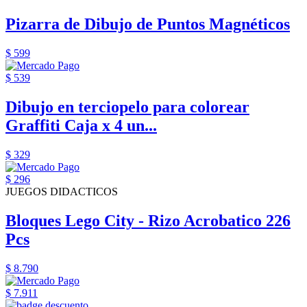
Pizarra de Dibujo de Puntos Magnéticos
$ 599
$ 539
Dibujo en terciopelo para colorear
Graffiti Caja x 4 un...
$ 329
$ 296
JUEGOS DIDACTICOS
Bloques Lego City - Rizo Acrobatico 226
Pcs
$ 8.790
$ 7.911