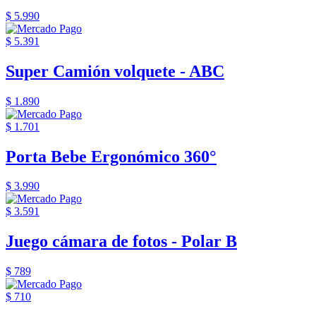
$ 5.990
$ 5.391
Super Camión volquete - ABC
$ 1.890
$ 1.701
Porta Bebe Ergonómico 360°
$ 3.990
$ 3.591
Juego cámara de fotos - Polar B
$ 789
$ 710