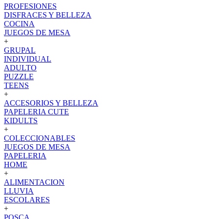
PROFESIONES
DISFRACES Y BELLEZA
COCINA
JUEGOS DE MESA
+
GRUPAL
INDIVIDUAL
ADULTO
PUZZLE
TEENS
+
ACCESORIOS Y BELLEZA
PAPELERIA CUTE
KIDULTS
+
COLECCIONABLES
JUEGOS DE MESA
PAPELERIA
HOME
+
ALIMENTACION
LLUVIA
ESCOLARES
+
POSCA