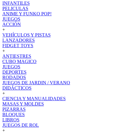
INFANTILES
PELICULAS
ANIME Y FUNKO POP!
JUEGOS
ACCIÓN
+
VEHÍCULOS Y PISTAS
LANZADORES
FIDGET TOYS
+
ANTIESTRES
CUBO MAGICO
JUEGOS
DEPORTES
RODADOS
JUEGOS DE JARDIN / VERANO
DIDÁCTICOS
+
CIENCIA Y MANUALIDADES
MASAS Y MOLDES
PIZARRAS
BLOQUES
LIBROS
JUEGOS DE ROL
+