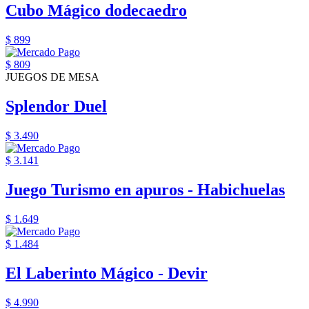
Cubo Mágico dodecaedro
$ 899
$ 809
JUEGOS DE MESA
Splendor Duel
$ 3.490
$ 3.141
Juego Turismo en apuros - Habichuelas
$ 1.649
$ 1.484
El Laberinto Mágico - Devir
$ 4.990