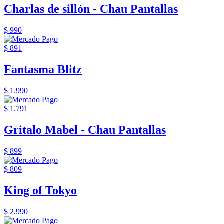
Charlas de sillón - Chau Pantallas
$ 990
$ 891
Fantasma Blitz
$ 1.990
$ 1.791
Gritalo Mabel - Chau Pantallas
$ 899
$ 809
King of Tokyo
$ 2.990