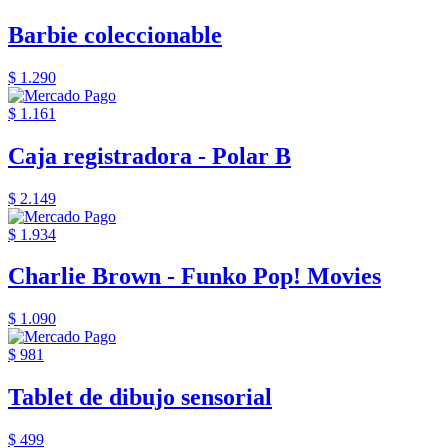
Barbie coleccionable
$ 1.290
$ 1.161
Caja registradora - Polar B
$ 2.149
$ 1.934
Charlie Brown - Funko Pop! Movies
$ 1.090
$ 981
Tablet de dibujo sensorial
$ 499