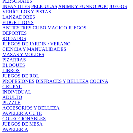
PERSONAJES
INFANTILES
PELICULAS
ANIME Y FUNKO POP!
JUEGOS
VEHÍCULOS Y PISTAS
LANZADORES
FIDGET TOYS
ANTIESTRES
CUBO MAGICO
JUEGOS
DEPORTES
RODADOS
JUEGOS DE JARDIN / VERANO
CIENCIA Y MANUALIDADES
MASAS Y MOLDES
PIZARRAS
BLOQUES
LIBROS
JUEGOS DE ROL
PROFESIONES
DISFRACES Y BELLEZA
COCINA
GRUPAL
INDIVIDUAL
ADULTO
PUZZLE
ACCESORIOS Y BELLEZA
PAPELERIA CUTE
COLECCIONABLES
JUEGOS DE MESA
PAPELERIA