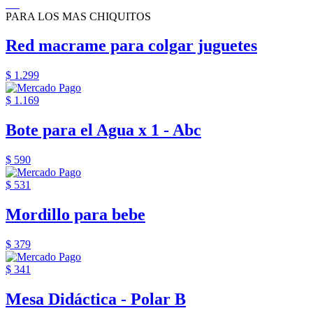
PARA LOS MAS CHIQUITOS
Red macrame para colgar juguetes
$ 1.299
$ 1.169
Bote para el Agua x 1 - Abc
$ 590
$ 531
Mordillo para bebe
$ 379
$ 341
Mesa Didáctica - Polar B