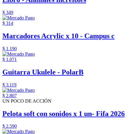
$ 349
$ 314
Marcadores Acrylic x 10 - Campus c
$ 1.190
$ 1.071
Guitarra Ukulele - PolarB
$ 3.119
$ 2.807
UN POCO DE ACCIÓN
Pelota soft con sonidos x 1 un- Fifa 2026
$ 2.590