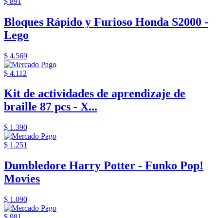
$ 891
Bloques Rápido y Furioso Honda S2000 -
Lego
$ 4.569
$ 4.112
Kit de actividades de aprendizaje de
braille 87 pcs - X...
$ 1.390
$ 1.251
Dumbledore Harry Potter - Funko Pop!
Movies
$ 1.090
$ 981