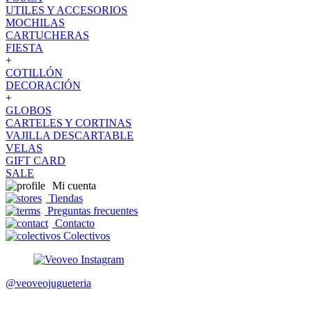
UTILES Y ACCESORIOS
MOCHILAS
CARTUCHERAS
FIESTA
+
COTILLÓN
DECORACIÓN
+
GLOBOS
CARTELES Y CORTINAS
VAJILLA DESCARTABLE
VELAS
GIFT CARD
SALE
Mi cuenta
Tiendas
Preguntas frecuentes
Contacto
Colectivos
@veoveojugueteria