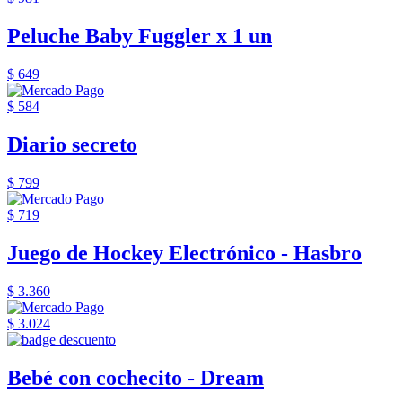
Peluche Baby Fuggler x 1 un
$ 649
$ 584
Diario secreto
$ 799
$ 719
Juego de Hockey Electrónico - Hasbro
$ 3.360
$ 3.024
Bebé con cochecito - Dream