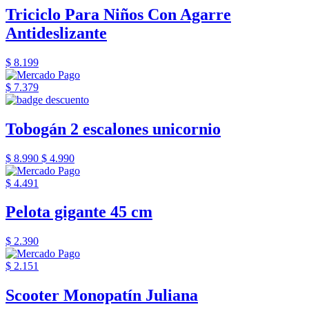
Triciclo Para Niños Con Agarre
Antideslizante
$ 8.199
$ 7.379
Tobogán 2 escalones unicornio
$ 8.990
$ 4.990
$ 4.491
Pelota gigante 45 cm
$ 2.390
$ 2.151
Scooter Monopatín Juliana