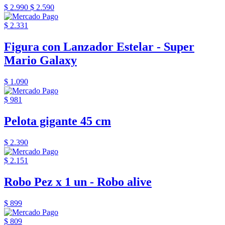
$ 2.990
$ 2.590
$ 2.331
Figura con Lanzador Estelar - Super
Mario Galaxy
$ 1.090
$ 981
Pelota gigante 45 cm
$ 2.390
$ 2.151
Robo Pez x 1 un - Robo alive
$ 899
$ 809