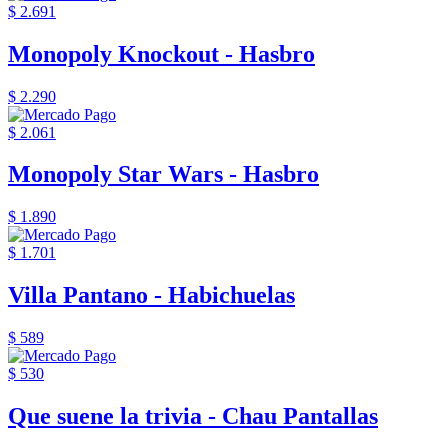
$ 2.691
Monopoly Knockout - Hasbro
$ 2.290
$ 2.061
Monopoly Star Wars - Hasbro
$ 1.890
$ 1.701
Villa Pantano - Habichuelas
$ 589
$ 530
Que suene la trivia - Chau Pantallas