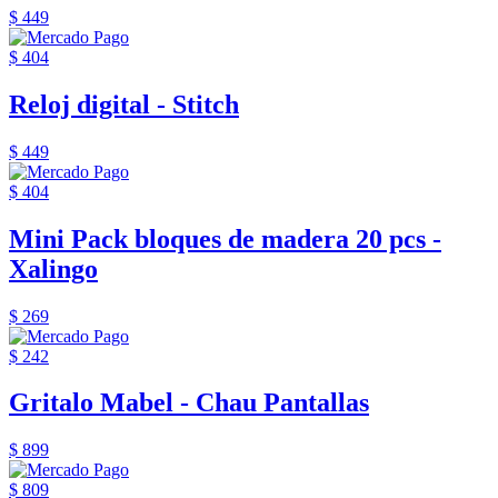
$ 449
$ 404
Reloj digital - Stitch
$ 449
$ 404
Mini Pack bloques de madera 20 pcs -
Xalingo
$ 269
$ 242
Gritalo Mabel - Chau Pantallas
$ 899
$ 809