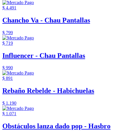
$ 4.491
Chancho Va - Chau Pantallas
$ 799
$ 719
Influencer - Chau Pantallas
$ 990
$ 891
Rebaño Rebelde - Habichuelas
$ 1.190
$ 1.071
Obstáculos lanza dado pop - Hasbro