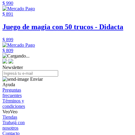
$ 990
$ 891
Juego de magia con 50 trucos - Didacta
$ 899
$ 809
Newsletter
Enviar
Ayuda
Preguntas
frecuentes
Términos y
condiciones
VeoVeo
Tiendas
Trabajá con
nosotros
Contacto