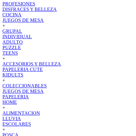
PROFESIONES
DISFRACES Y BELLEZA
COCINA
JUEGOS DE MESA
+
GRUPAL
INDIVIDUAL
ADULTO
PUZZLE
TEENS
+
ACCESORIOS Y BELLEZA
PAPELERIA CUTE
KIDULTS
+
COLECCIONABLES
JUEGOS DE MESA
PAPELERIA
HOME
+
ALIMENTACION
LLUVIA
ESCOLARES
+
POSCA