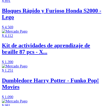
$ 891
Bloques Rápido y Furioso Honda S2000 -
Lego
$ 4.569
$ 4.112
Kit de actividades de aprendizaje de
braille 87 pcs - X...
$ 1.390
$ 1.251
Dumbledore Harry Potter - Funko Pop!
Movies
$ 1.090
$ 981