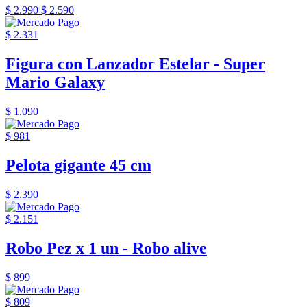
$ 2.990
$ 2.590
$ 2.331
Figura con Lanzador Estelar - Super
Mario Galaxy
$ 1.090
$ 981
Pelota gigante 45 cm
$ 2.390
$ 2.151
Robo Pez x 1 un - Robo alive
$ 899
$ 809