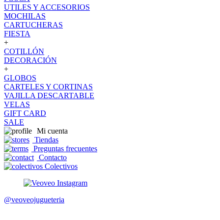
UTILES Y ACCESORIOS
MOCHILAS
CARTUCHERAS
FIESTA
+
COTILLÓN
DECORACIÓN
+
GLOBOS
CARTELES Y CORTINAS
VAJILLA DESCARTABLE
VELAS
GIFT CARD
SALE
Mi cuenta
Tiendas
Preguntas frecuentes
Contacto
Colectivos
@veoveojugueteria