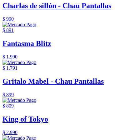
Charlas de sillón - Chau Pantallas
$ 990
$ 891
Fantasma Blitz
$ 1.990
$ 1.791
Gritalo Mabel - Chau Pantallas
$ 899
$ 809
King of Tokyo
$ 2.990