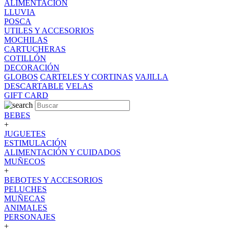
ALIMENTACION
LLUVIA
POSCA
UTILES Y ACCESORIOS
MOCHILAS
CARTUCHERAS
COTILLÓN
DECORACIÓN
GLOBOS
CARTELES Y CORTINAS
VAJILLA
DESCARTABLE
VELAS
GIFT CARD
BEBES
+
JUGUETES
ESTIMULACIÓN
ALIMENTACIÓN Y CUIDADOS
MUÑECOS
+
BEBOTES Y ACCESORIOS
PELUCHES
MUÑECAS
ANIMALES
PERSONAJES
+