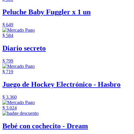
Peluche Baby Fuggler x 1 un
$ 649
$ 584
Diario secreto
$ 799
$ 719
Juego de Hockey Electrónico - Hasbro
$ 3.360
$ 3.024
Bebé con cochecito - Dream