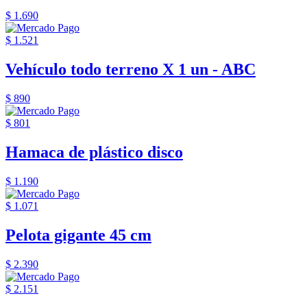
$ 1.690
$ 1.521
Vehículo todo terreno X 1 un - ABC
$ 890
$ 801
Hamaca de plástico disco
$ 1.190
$ 1.071
Pelota gigante 45 cm
$ 2.390
$ 2.151