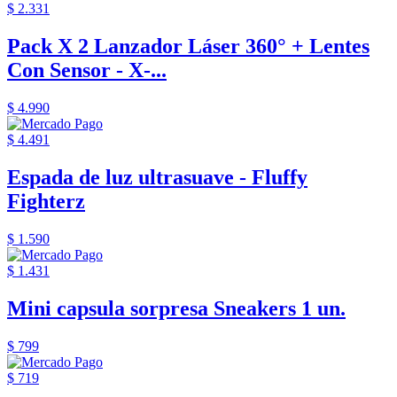
$ 2.331
Pack X 2 Lanzador Láser 360° + Lentes
Con Sensor - X-...
$ 4.990
$ 4.491
Espada de luz ultrasuave - Fluffy
Fighterz
$ 1.590
$ 1.431
Mini capsula sorpresa Sneakers 1 un.
$ 799
$ 719