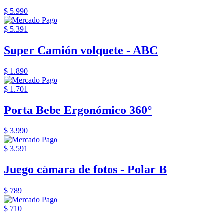
$ 5.990
$ 5.391
Super Camión volquete - ABC
$ 1.890
$ 1.701
Porta Bebe Ergonómico 360°
$ 3.990
$ 3.591
Juego cámara de fotos - Polar B
$ 789
$ 710