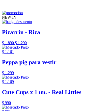
NEW IN
Pizarrín - Riza
$ 1.890
$ 1.290
$ 1.161
Peppa pig para vestir
$ 1.299
$ 1.169
Cute Cups x 1 un. - Real Littles
$ 990