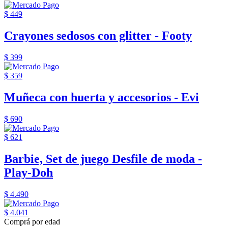
$ 449
Crayones sedosos con glitter - Footy
$ 399
$ 359
Muñeca con huerta y accesorios - Evi
$ 690
$ 621
Barbie, Set de juego Desfile de moda -
Play-Doh
$ 4.490
$ 4.041
Comprá por edad