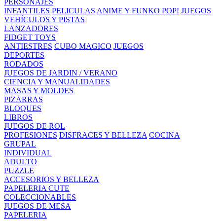
PERSONAJES
INFANTILES
PELICULAS
ANIME Y FUNKO POP!
JUEGOS
VEHÍCULOS Y PISTAS
LANZADORES
FIDGET TOYS
ANTIESTRES
CUBO MAGICO
JUEGOS
DEPORTES
RODADOS
JUEGOS DE JARDIN / VERANO
CIENCIA Y MANUALIDADES
MASAS Y MOLDES
PIZARRAS
BLOQUES
LIBROS
JUEGOS DE ROL
PROFESIONES
DISFRACES Y BELLEZA
COCINA
GRUPAL
INDIVIDUAL
ADULTO
PUZZLE
ACCESORIOS Y BELLEZA
PAPELERIA CUTE
COLECCIONABLES
JUEGOS DE MESA
PAPELERIA