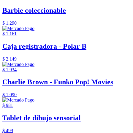
Barbie coleccionable
$ 1.290
$ 1.161
Caja registradora - Polar B
$ 2.149
$ 1.934
Charlie Brown - Funko Pop! Movies
$ 1.090
$ 981
Tablet de dibujo sensorial
$ 499