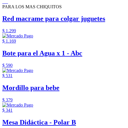
PARA LOS MAS CHIQUITOS
Red macrame para colgar juguetes
$ 1.299
$ 1.169
Bote para el Agua x 1 - Abc
$ 590
$ 531
Mordillo para bebe
$ 379
$ 341
Mesa Didáctica - Polar B