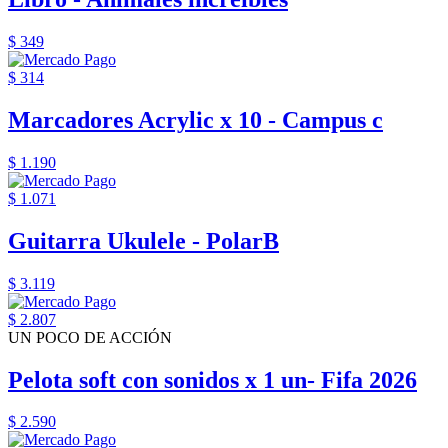
$ 349
$ 314
Marcadores Acrylic x 10 - Campus c
$ 1.190
$ 1.071
Guitarra Ukulele - PolarB
$ 3.119
$ 2.807
UN POCO DE ACCIÓN
Pelota soft con sonidos x 1 un- Fifa 2026
$ 2.590