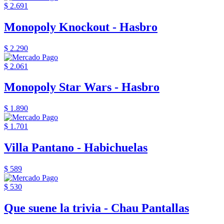
$ 2.691
Monopoly Knockout - Hasbro
$ 2.290
$ 2.061
Monopoly Star Wars - Hasbro
$ 1.890
$ 1.701
Villa Pantano - Habichuelas
$ 589
$ 530
Que suene la trivia - Chau Pantallas