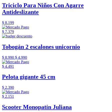
Triciclo Para Niños Con Agarre
Antideslizante
$ 8.199
$ 7.379
Tobogán 2 escalones unicornio
$ 8.990
$ 4.990
$ 4.491
Pelota gigante 45 cm
$ 2.390
$ 2.151
Scooter Monopatín Juliana