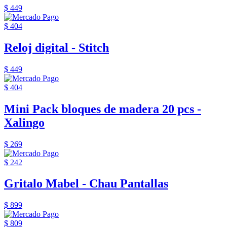
$ 449
$ 404
Reloj digital - Stitch
$ 449
$ 404
Mini Pack bloques de madera 20 pcs -
Xalingo
$ 269
$ 242
Gritalo Mabel - Chau Pantallas
$ 899
$ 809