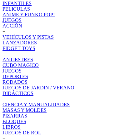
INFANTILES
PELICULAS
ANIME Y FUNKO POP!
JUEGOS
ACCIÓN
+
VEHÍCULOS Y PISTAS
LANZADORES
FIDGET TOYS
+
ANTIESTRES
CUBO MAGICO
JUEGOS
DEPORTES
RODADOS
JUEGOS DE JARDIN / VERANO
DIDÁCTICOS
+
CIENCIA Y MANUALIDADES
MASAS Y MOLDES
PIZARRAS
BLOQUES
LIBROS
JUEGOS DE ROL
+