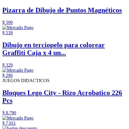
Pizarra de Dibujo de Puntos Magnéticos
$ 599
$ 539
Dibujo en terciopelo para colorear
Graffiti Caja x 4 un...
$ 329
$ 296
JUEGOS DIDACTICOS
Bloques Lego City - Rizo Acrobatico 226
Pcs
$ 8.790
$ 7.911