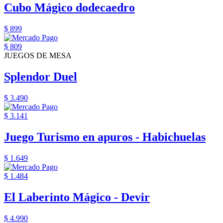
Cubo Mágico dodecaedro
$ 899
$ 809
JUEGOS DE MESA
Splendor Duel
$ 3.490
$ 3.141
Juego Turismo en apuros - Habichuelas
$ 1.649
$ 1.484
El Laberinto Mágico - Devir
$ 4.990