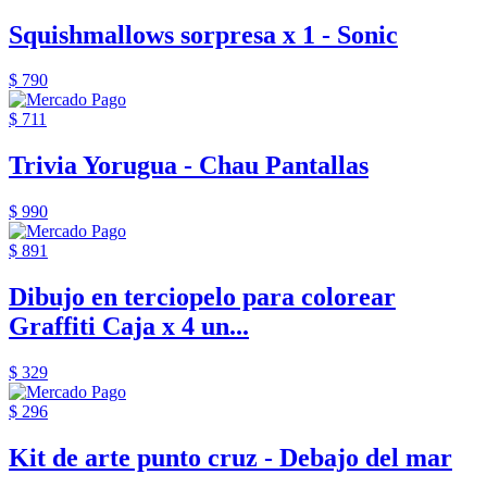
Squishmallows sorpresa x 1 - Sonic
$ 790
$ 711
Trivia Yorugua - Chau Pantallas
$ 990
$ 891
Dibujo en terciopelo para colorear
Graffiti Caja x 4 un...
$ 329
$ 296
Kit de arte punto cruz - Debajo del mar