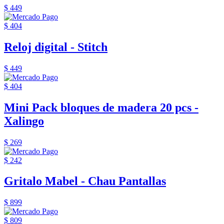
$ 449
$ 404
Reloj digital - Stitch
$ 449
$ 404
Mini Pack bloques de madera 20 pcs -
Xalingo
$ 269
$ 242
Gritalo Mabel - Chau Pantallas
$ 899
$ 809