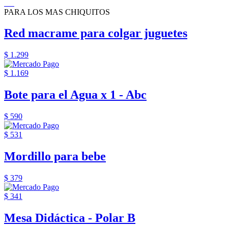
PARA LOS MAS CHIQUITOS
Red macrame para colgar juguetes
$ 1.299
$ 1.169
Bote para el Agua x 1 - Abc
$ 590
$ 531
Mordillo para bebe
$ 379
$ 341
Mesa Didáctica - Polar B