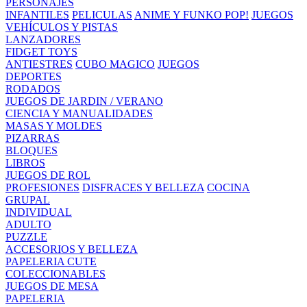
PERSONAJES
INFANTILES
PELICULAS
ANIME Y FUNKO POP!
JUEGOS
VEHÍCULOS Y PISTAS
LANZADORES
FIDGET TOYS
ANTIESTRES
CUBO MAGICO
JUEGOS
DEPORTES
RODADOS
JUEGOS DE JARDIN / VERANO
CIENCIA Y MANUALIDADES
MASAS Y MOLDES
PIZARRAS
BLOQUES
LIBROS
JUEGOS DE ROL
PROFESIONES
DISFRACES Y BELLEZA
COCINA
GRUPAL
INDIVIDUAL
ADULTO
PUZZLE
ACCESORIOS Y BELLEZA
PAPELERIA CUTE
COLECCIONABLES
JUEGOS DE MESA
PAPELERIA