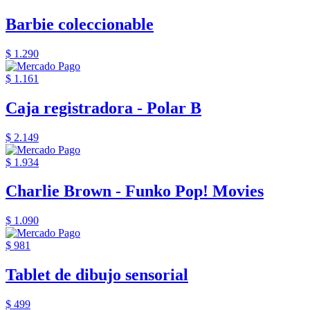
Barbie coleccionable
$ 1.290
$ 1.161
Caja registradora - Polar B
$ 2.149
$ 1.934
Charlie Brown - Funko Pop! Movies
$ 1.090
$ 981
Tablet de dibujo sensorial
$ 499