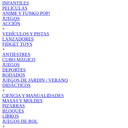
INFANTILES
PELICULAS
ANIME Y FUNKO POP!
JUEGOS
ACCIÓN
+
VEHÍCULOS Y PISTAS
LANZADORES
FIDGET TOYS
+
ANTIESTRES
CUBO MAGICO
JUEGOS
DEPORTES
RODADOS
JUEGOS DE JARDIN / VERANO
DIDÁCTICOS
+
CIENCIA Y MANUALIDADES
MASAS Y MOLDES
PIZARRAS
BLOQUES
LIBROS
JUEGOS DE ROL
+