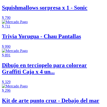
Squishmallows sorpresa x 1 - Sonic
$ 790
$ 711
Trivia Yorugua - Chau Pantallas
$ 990
$ 891
Dibujo en terciopelo para colorear
Graffiti Caja x 4 un...
$ 329
$ 296
Kit de arte punto cruz - Debajo del mar