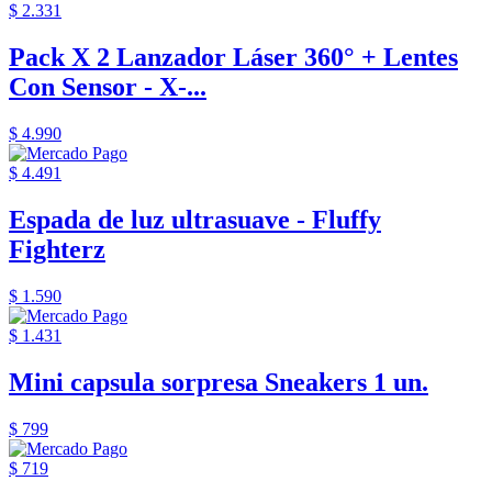
$ 2.331
Pack X 2 Lanzador Láser 360° + Lentes
Con Sensor - X-...
$ 4.990
$ 4.491
Espada de luz ultrasuave - Fluffy
Fighterz
$ 1.590
$ 1.431
Mini capsula sorpresa Sneakers 1 un.
$ 799
$ 719