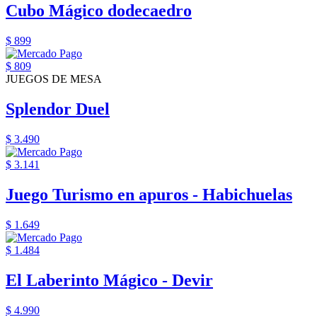
Cubo Mágico dodecaedro
$ 899
$ 809
JUEGOS DE MESA
Splendor Duel
$ 3.490
$ 3.141
Juego Turismo en apuros - Habichuelas
$ 1.649
$ 1.484
El Laberinto Mágico - Devir
$ 4.990