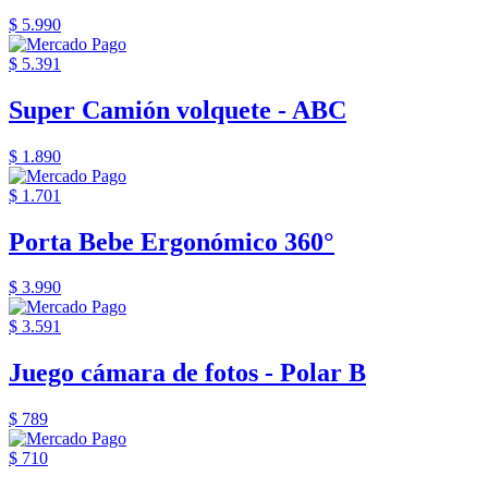
$ 5.990
$ 5.391
Super Camión volquete - ABC
$ 1.890
$ 1.701
Porta Bebe Ergonómico 360°
$ 3.990
$ 3.591
Juego cámara de fotos - Polar B
$ 789
$ 710