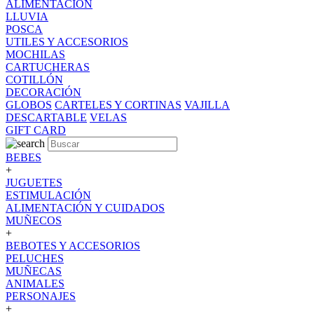
ALIMENTACION
LLUVIA
POSCA
UTILES Y ACCESORIOS
MOCHILAS
CARTUCHERAS
COTILLÓN
DECORACIÓN
GLOBOS
CARTELES Y CORTINAS
VAJILLA
DESCARTABLE
VELAS
GIFT CARD
BEBES
+
JUGUETES
ESTIMULACIÓN
ALIMENTACIÓN Y CUIDADOS
MUÑECOS
+
BEBOTES Y ACCESORIOS
PELUCHES
MUÑECAS
ANIMALES
PERSONAJES
+