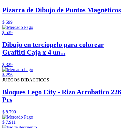
Pizarra de Dibujo de Puntos Magnéticos
$ 599
$ 539
Dibujo en terciopelo para colorear
Graffiti Caja x 4 un...
$ 329
$ 296
JUEGOS DIDACTICOS
Bloques Lego City - Rizo Acrobatico 226
Pcs
$ 8.790
$ 7.911