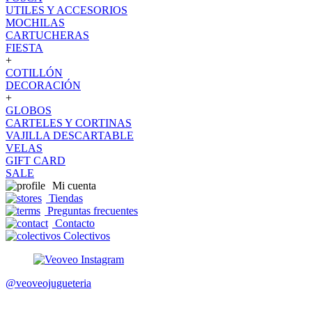
UTILES Y ACCESORIOS
MOCHILAS
CARTUCHERAS
FIESTA
+
COTILLÓN
DECORACIÓN
+
GLOBOS
CARTELES Y CORTINAS
VAJILLA DESCARTABLE
VELAS
GIFT CARD
SALE
Mi cuenta
Tiendas
Preguntas frecuentes
Contacto
Colectivos
@veoveojugueteria