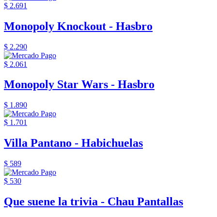
$ 2.691
Monopoly Knockout - Hasbro
$ 2.290
$ 2.061
Monopoly Star Wars - Hasbro
$ 1.890
$ 1.701
Villa Pantano - Habichuelas
$ 589
$ 530
Que suene la trivia - Chau Pantallas