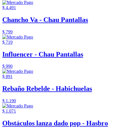
$ 4.491
Chancho Va - Chau Pantallas
$ 799
$ 719
Influencer - Chau Pantallas
$ 990
$ 891
Rebaño Rebelde - Habichuelas
$ 1.190
$ 1.071
Obstáculos lanza dado pop - Hasbro