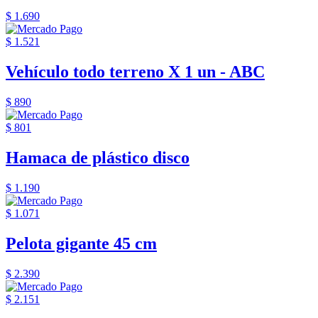
$ 1.690
$ 1.521
Vehículo todo terreno X 1 un - ABC
$ 890
$ 801
Hamaca de plástico disco
$ 1.190
$ 1.071
Pelota gigante 45 cm
$ 2.390
$ 2.151