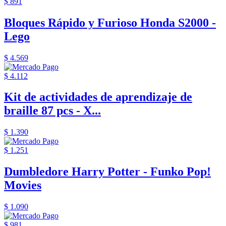
$ 891
Bloques Rápido y Furioso Honda S2000 -
Lego
$ 4.569
$ 4.112
Kit de actividades de aprendizaje de
braille 87 pcs - X...
$ 1.390
$ 1.251
Dumbledore Harry Potter - Funko Pop!
Movies
$ 1.090
$ 981