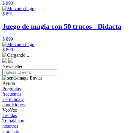
$ 990
$ 891
Juego de magia con 50 trucos - Didacta
$ 899
$ 809
Newsletter
Enviar
Ayuda
Preguntas
frecuentes
Términos y
condiciones
VeoVeo
Tiendas
Trabajá con
nosotros
Contacto