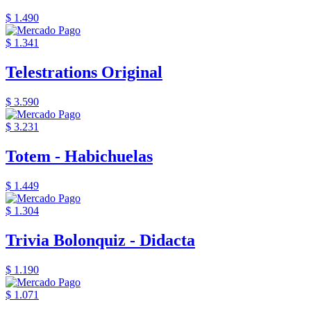
$ 1.490
$ 1.341
Telestrations Original
$ 3.590
$ 3.231
Totem - Habichuelas
$ 1.449
$ 1.304
Trivia Bolonquiz - Didacta
$ 1.190
$ 1.071