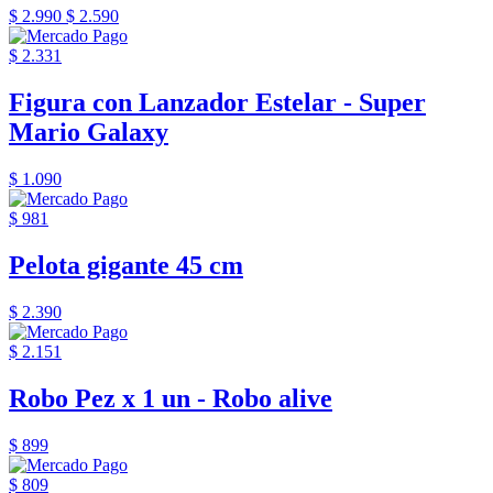
$ 2.990
$ 2.590
$ 2.331
Figura con Lanzador Estelar - Super
Mario Galaxy
$ 1.090
$ 981
Pelota gigante 45 cm
$ 2.390
$ 2.151
Robo Pez x 1 un - Robo alive
$ 899
$ 809