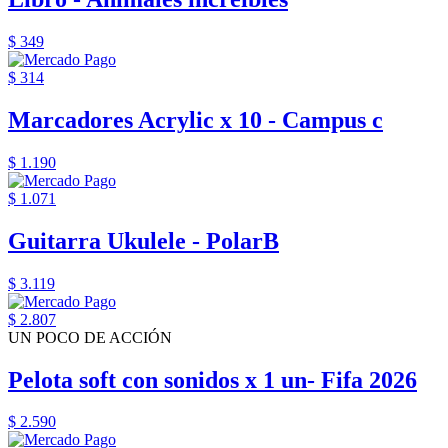
$ 349
$ 314
Marcadores Acrylic x 10 - Campus c
$ 1.190
$ 1.071
Guitarra Ukulele - PolarB
$ 3.119
$ 2.807
UN POCO DE ACCIÓN
Pelota soft con sonidos x 1 un- Fifa 2026
$ 2.590