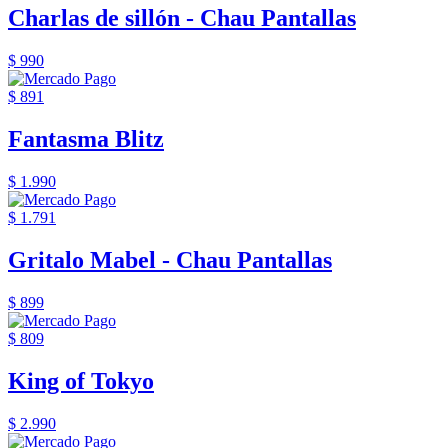
Charlas de sillón - Chau Pantallas
$ 990
$ 891
Fantasma Blitz
$ 1.990
$ 1.791
Gritalo Mabel - Chau Pantallas
$ 899
$ 809
King of Tokyo
$ 2.990