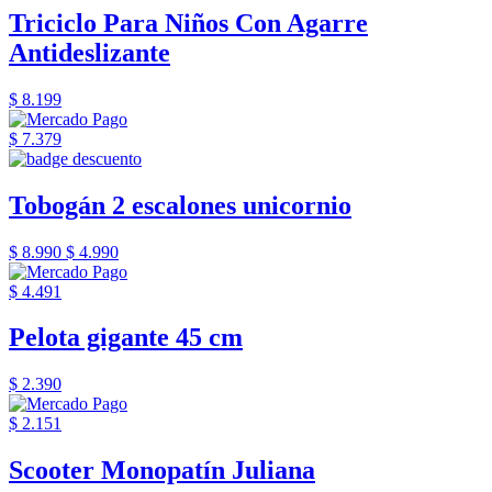
Triciclo Para Niños Con Agarre
Antideslizante
$ 8.199
$ 7.379
Tobogán 2 escalones unicornio
$ 8.990
$ 4.990
$ 4.491
Pelota gigante 45 cm
$ 2.390
$ 2.151
Scooter Monopatín Juliana