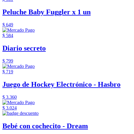
Peluche Baby Fuggler x 1 un
$ 649
$ 584
Diario secreto
$ 799
$ 719
Juego de Hockey Electrónico - Hasbro
$ 3.360
$ 3.024
Bebé con cochecito - Dream