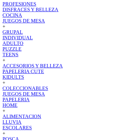
PROFESIONES
DISFRACES Y BELLEZA
COCINA
JUEGOS DE MESA
+
GRUPAL
INDIVIDUAL
ADULTO
PUZZLE
TEENS
+
ACCESORIOS Y BELLEZA
PAPELERIA CUTE
KIDULTS
+
COLECCIONABLES
JUEGOS DE MESA
PAPELERIA
HOME
+
ALIMENTACION
LLUVIA
ESCOLARES
+
POSCA