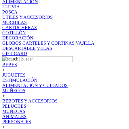
ALIMENTACION
LLUVIA
POSCA
UTILES Y ACCESORIOS
MOCHILAS
CARTUCHERAS
COTILLÓN
DECORACIÓN
GLOBOS
CARTELES Y CORTINAS
VAJILLA
DESCARTABLE
VELAS
GIFT CARD
BEBES
+
JUGUETES
ESTIMULACIÓN
ALIMENTACIÓN Y CUIDADOS
MUÑECOS
+
BEBOTES Y ACCESORIOS
PELUCHES
MUÑECAS
ANIMALES
PERSONAJES
+