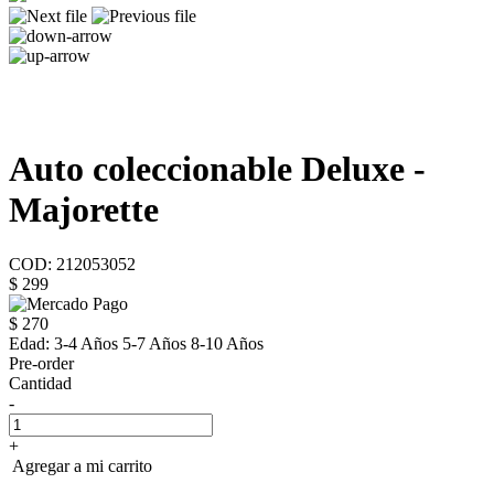
Auto coleccionable Deluxe -
Majorette
COD: 212053052
$ 299
$ 270
Edad:
3-4 Años 5-7 Años 8-10 Años
Pre-order
Cantidad
-
+
Agregar a mi carrito