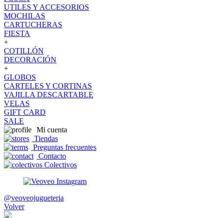
UTILES Y ACCESORIOS
MOCHILAS
CARTUCHERAS
FIESTA
+
COTILLÓN
DECORACIÓN
+
GLOBOS
CARTELES Y CORTINAS
VAJILLA DESCARTABLE
VELAS
GIFT CARD
SALE
Mi cuenta
Tiendas
Preguntas frecuentes
Contacto
Colectivos
@veoveojugueteria
Volver