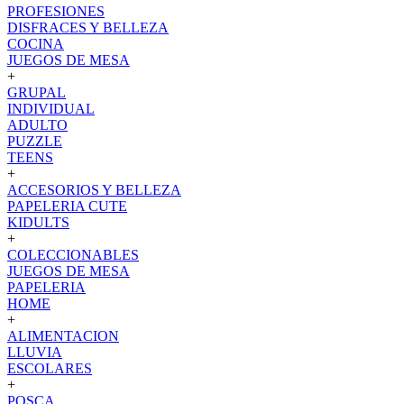
PROFESIONES
DISFRACES Y BELLEZA
COCINA
JUEGOS DE MESA
+
GRUPAL
INDIVIDUAL
ADULTO
PUZZLE
TEENS
+
ACCESORIOS Y BELLEZA
PAPELERIA CUTE
KIDULTS
+
COLECCIONABLES
JUEGOS DE MESA
PAPELERIA
HOME
+
ALIMENTACION
LLUVIA
ESCOLARES
+
POSCA