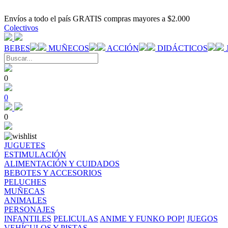
Envíos a todo el país GRATIS compras mayores a $2.000
Colectivos
BEBES
MUÑECOS
ACCIÓN
DIDÁCTICOS
0
0
0
JUGUETES
ESTIMULACIÓN
ALIMENTACIÓN Y CUIDADOS
BEBOTES Y ACCESORIOS
PELUCHES
MUÑECAS
ANIMALES
PERSONAJES
INFANTILES
PELICULAS
ANIME Y FUNKO POP!
JUEGOS
VEHÍCULOS Y PISTAS