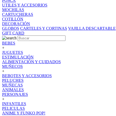
POSCA
UTILES Y ACCESORIOS
MOCHILAS
CARTUCHERAS
COTILLÓN
DECORACIÓN
GLOBOS
CARTELES Y CORTINAS
VAJILLA DESCARTABLE
GIFT CARD
BEBES
+
JUGUETES
ESTIMULACIÓN
ALIMENTACIÓN Y CUIDADOS
MUÑECOS
+
BEBOTES Y ACCESORIOS
PELUCHES
MUÑECAS
ANIMALES
PERSONAJES
+
INFANTILES
PELICULAS
ANIME Y FUNKO POP!