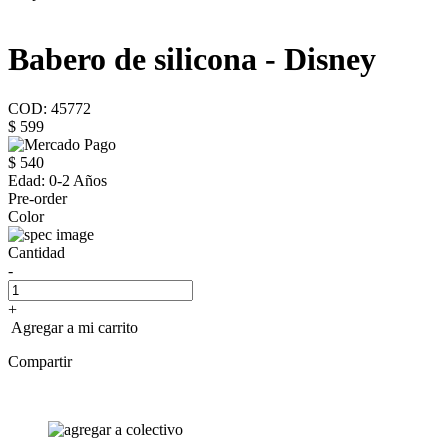
Babero de silicona - Disney
COD: 45772
$ 599
$ 540
Edad:
0-2 Años
Pre-order
Color
Cantidad
-
+
Agregar a mi carrito
Compartir