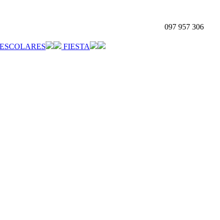
097 957 306
ESCOLARES
FIESTA