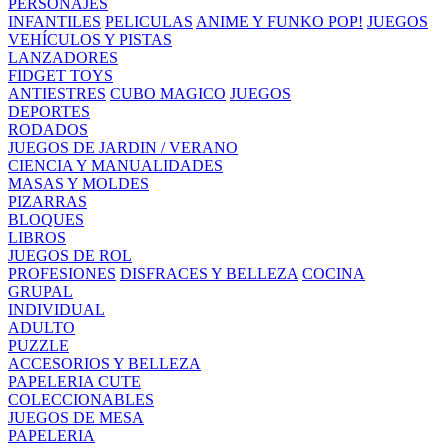
PERSONAJES
INFANTILES
PELICULAS
ANIME Y FUNKO POP!
JUEGOS
VEHÍCULOS Y PISTAS
LANZADORES
FIDGET TOYS
ANTIESTRES
CUBO MAGICO
JUEGOS
DEPORTES
RODADOS
JUEGOS DE JARDIN / VERANO
CIENCIA Y MANUALIDADES
MASAS Y MOLDES
PIZARRAS
BLOQUES
LIBROS
JUEGOS DE ROL
PROFESIONES
DISFRACES Y BELLEZA
COCINA
GRUPAL
INDIVIDUAL
ADULTO
PUZZLE
ACCESORIOS Y BELLEZA
PAPELERIA CUTE
COLECCIONABLES
JUEGOS DE MESA
PAPELERIA