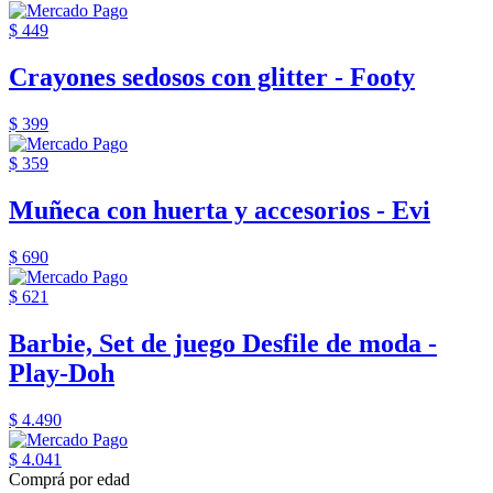
$ 449
Crayones sedosos con glitter - Footy
$ 399
$ 359
Muñeca con huerta y accesorios - Evi
$ 690
$ 621
Barbie, Set de juego Desfile de moda -
Play-Doh
$ 4.490
$ 4.041
Comprá por edad