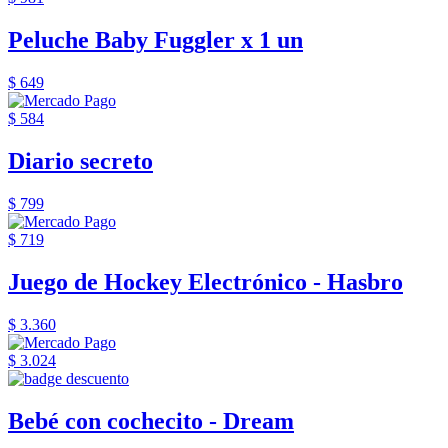
Peluche Baby Fuggler x 1 un
$ 649
$ 584
Diario secreto
$ 799
$ 719
Juego de Hockey Electrónico - Hasbro
$ 3.360
$ 3.024
Bebé con cochecito - Dream