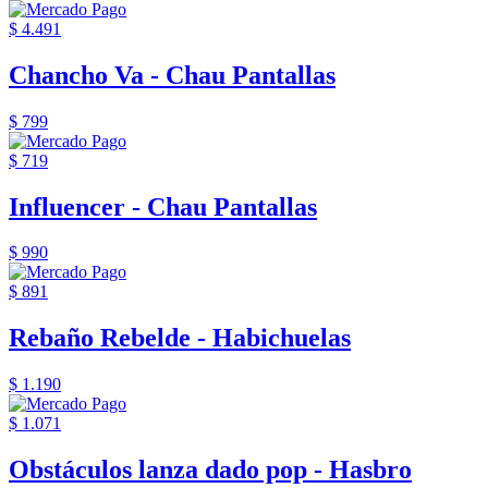
$ 4.491
Chancho Va - Chau Pantallas
$ 799
$ 719
Influencer - Chau Pantallas
$ 990
$ 891
Rebaño Rebelde - Habichuelas
$ 1.190
$ 1.071
Obstáculos lanza dado pop - Hasbro