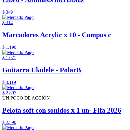
$ 349
$ 314
Marcadores Acrylic x 10 - Campus c
$ 1.190
$ 1.071
Guitarra Ukulele - PolarB
$ 3.119
$ 2.807
UN POCO DE ACCIÓN
Pelota soft con sonidos x 1 un- Fifa 2026
$ 2.590