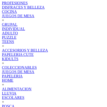
PROFESIONES
DISFRACES Y BELLEZA
COCINA
JUEGOS DE MESA
+
GRUPAL
INDIVIDUAL
ADULTO
PUZZLE
TEENS
+
ACCESORIOS Y BELLEZA
PAPELERIA CUTE
KIDULTS
+
COLECCIONABLES
JUEGOS DE MESA
PAPELERIA
HOME
+
ALIMENTACION
LLUVIA
ESCOLARES
+
POSCA