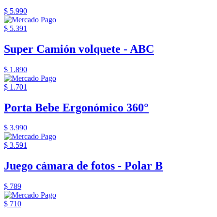
$ 5.990
$ 5.391
Super Camión volquete - ABC
$ 1.890
$ 1.701
Porta Bebe Ergonómico 360°
$ 3.990
$ 3.591
Juego cámara de fotos - Polar B
$ 789
$ 710