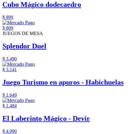
Cubo Mágico dodecaedro
$ 899
$ 809
JUEGOS DE MESA
Splendor Duel
$ 3.490
$ 3.141
Juego Turismo en apuros - Habichuelas
$ 1.649
$ 1.484
El Laberinto Mágico - Devir
$ 4.990