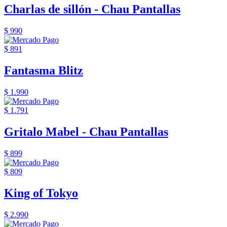
Charlas de sillón - Chau Pantallas
$ 990
$ 891
Fantasma Blitz
$ 1.990
$ 1.791
Gritalo Mabel - Chau Pantallas
$ 899
$ 809
King of Tokyo
$ 2.990