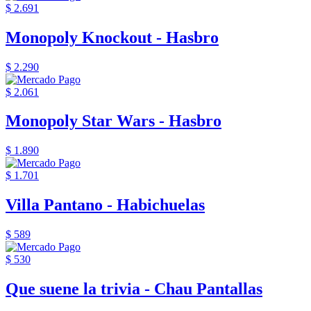
$ 2.691
Monopoly Knockout - Hasbro
$ 2.290
$ 2.061
Monopoly Star Wars - Hasbro
$ 1.890
$ 1.701
Villa Pantano - Habichuelas
$ 589
$ 530
Que suene la trivia - Chau Pantallas