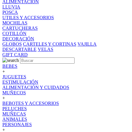
ALIMENTACION
LLUVIA
POSCA
UTILES Y ACCESORIOS
MOCHILAS
CARTUCHERAS
COTILLÓN
DECORACIÓN
GLOBOS
CARTELES Y CORTINAS
VAJILLA
DESCARTABLE
VELAS
GIFT CARD
BEBES
+
JUGUETES
ESTIMULACIÓN
ALIMENTACIÓN Y CUIDADOS
MUÑECOS
+
BEBOTES Y ACCESORIOS
PELUCHES
MUÑECAS
ANIMALES
PERSONAJES
+