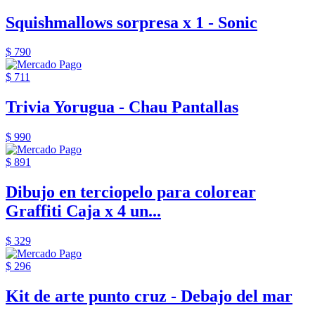
Squishmallows sorpresa x 1 - Sonic
$ 790
$ 711
Trivia Yorugua - Chau Pantallas
$ 990
$ 891
Dibujo en terciopelo para colorear
Graffiti Caja x 4 un...
$ 329
$ 296
Kit de arte punto cruz - Debajo del mar