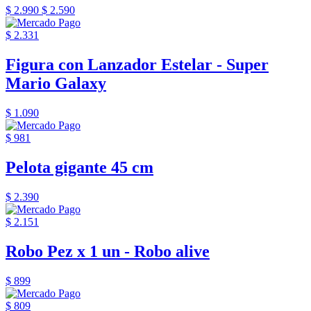
$ 2.990
$ 2.590
$ 2.331
Figura con Lanzador Estelar - Super
Mario Galaxy
$ 1.090
$ 981
Pelota gigante 45 cm
$ 2.390
$ 2.151
Robo Pez x 1 un - Robo alive
$ 899
$ 809