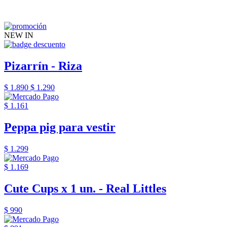
NEW IN
Pizarrín - Riza
$ 1.890
$ 1.290
$ 1.161
Peppa pig para vestir
$ 1.299
$ 1.169
Cute Cups x 1 un. - Real Littles
$ 990