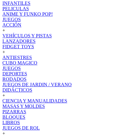
INFANTILES
PELICULAS
ANIME Y FUNKO POP!
JUEGOS
ACCIÓN
+
VEHÍCULOS Y PISTAS
LANZADORES
FIDGET TOYS
+
ANTIESTRES
CUBO MAGICO
JUEGOS
DEPORTES
RODADOS
JUEGOS DE JARDIN / VERANO
DIDÁCTICOS
+
CIENCIA Y MANUALIDADES
MASAS Y MOLDES
PIZARRAS
BLOQUES
LIBROS
JUEGOS DE ROL
+