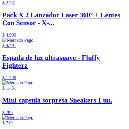
$ 2.331
Pack X 2 Lanzador Láser 360° + Lentes
Con Sensor - X-...
$ 4.990
$ 4.491
Espada de luz ultrasuave - Fluffy
Fighterz
$ 1.590
$ 1.431
Mini capsula sorpresa Sneakers 1 un.
$ 799
$ 719