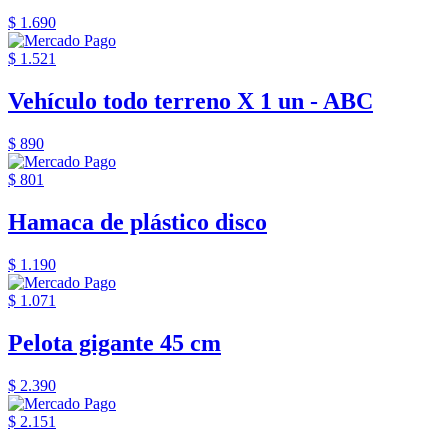
$ 1.690
$ 1.521
Vehículo todo terreno X 1 un - ABC
$ 890
$ 801
Hamaca de plástico disco
$ 1.190
$ 1.071
Pelota gigante 45 cm
$ 2.390
$ 2.151