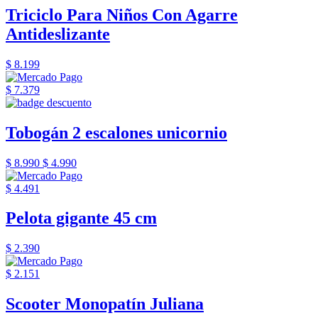
Triciclo Para Niños Con Agarre
Antideslizante
$ 8.199
$ 7.379
Tobogán 2 escalones unicornio
$ 8.990
$ 4.990
$ 4.491
Pelota gigante 45 cm
$ 2.390
$ 2.151
Scooter Monopatín Juliana