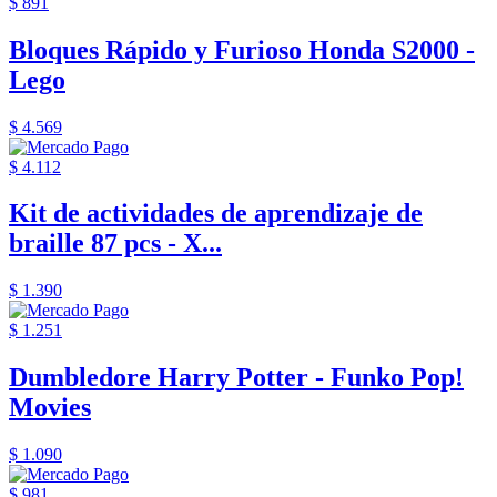
$ 891
Bloques Rápido y Furioso Honda S2000 -
Lego
$ 4.569
$ 4.112
Kit de actividades de aprendizaje de
braille 87 pcs - X...
$ 1.390
$ 1.251
Dumbledore Harry Potter - Funko Pop!
Movies
$ 1.090
$ 981