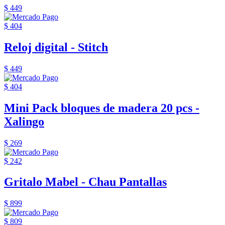
$ 449
$ 404
Reloj digital - Stitch
$ 449
$ 404
Mini Pack bloques de madera 20 pcs -
Xalingo
$ 269
$ 242
Gritalo Mabel - Chau Pantallas
$ 899
$ 809