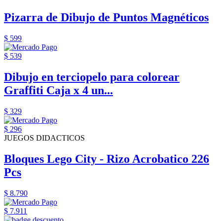
Pizarra de Dibujo de Puntos Magnéticos
$ 599
$ 539
Dibujo en terciopelo para colorear
Graffiti Caja x 4 un...
$ 329
$ 296
JUEGOS DIDACTICOS
Bloques Lego City - Rizo Acrobatico 226
Pcs
$ 8.790
$ 7.911