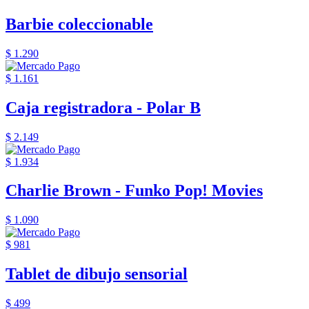
Barbie coleccionable
$ 1.290
$ 1.161
Caja registradora - Polar B
$ 2.149
$ 1.934
Charlie Brown - Funko Pop! Movies
$ 1.090
$ 981
Tablet de dibujo sensorial
$ 499