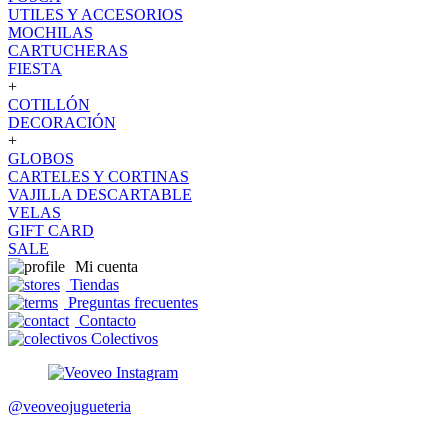
UTILES Y ACCESORIOS
MOCHILAS
CARTUCHERAS
FIESTA
+
COTILLÓN
DECORACIÓN
+
GLOBOS
CARTELES Y CORTINAS
VAJILLA DESCARTABLE
VELAS
GIFT CARD
SALE
Mi cuenta
Tiendas
Preguntas frecuentes
Contacto
Colectivos
@veoveojugueteria