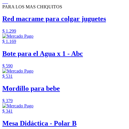
PARA LOS MAS CHIQUITOS
Red macrame para colgar juguetes
$ 1.299
$ 1.169
Bote para el Agua x 1 - Abc
$ 590
$ 531
Mordillo para bebe
$ 379
$ 341
Mesa Didáctica - Polar B