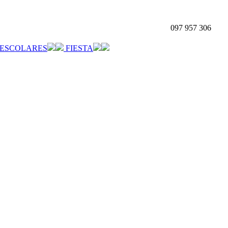
097 957 306
ESCOLARES
FIESTA