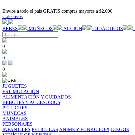
Envíos a todo el país GRATIS compras mayores a $2.000
Colectivos
BEBES
MUÑECOS
ACCIÓN
DIDÁCTICOS
0
0
0
JUGUETES
ESTIMULACIÓN
ALIMENTACIÓN Y CUIDADOS
BEBOTES Y ACCESORIOS
PELUCHES
MUÑECAS
ANIMALES
PERSONAJES
INFANTILES
PELICULAS
ANIME Y FUNKO POP!
JUEGOS
VEHÍCULOS Y PISTAS