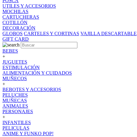
POSCA
UTILES Y ACCESORIOS
MOCHILAS
CARTUCHERAS
COTILLÓN
DECORACIÓN
GLOBOS
CARTELES Y CORTINAS
VAJILLA DESCARTABLE
GIFT CARD
BEBES
+
JUGUETES
ESTIMULACIÓN
ALIMENTACIÓN Y CUIDADOS
MUÑECOS
+
BEBOTES Y ACCESORIOS
PELUCHES
MUÑECAS
ANIMALES
PERSONAJES
+
INFANTILES
PELICULAS
ANIME Y FUNKO POP!