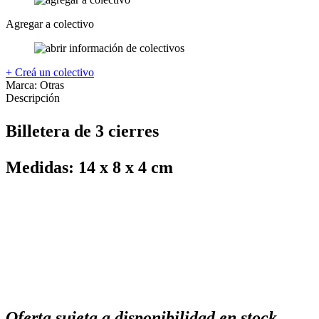
Agregar a colectivo
+ Creá un colectivo
Marca:
Otras
Descripción
Billetera de 3 cierres
Medidas: 14 x 8 x 4 cm
Oferta sujeta a disponibilidad en stock.