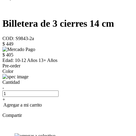
Billetera de 3 cierres 14 cm
COD: S9843-2a
$ 449
$ 405
Edad:
10-12 Años 13+ Años
Pre-order
Color
Cantidad
-
+
Agregar a mi carrito
Compartir