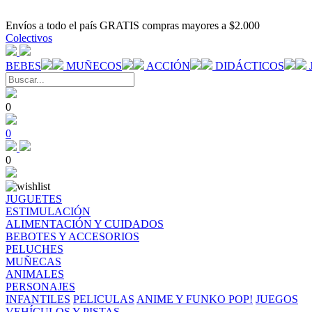
Envíos a todo el país GRATIS compras mayores a $2.000
Colectivos
BEBES
MUÑECOS
ACCIÓN
DIDÁCTICOS
0
0
0
JUGUETES
ESTIMULACIÓN
ALIMENTACIÓN Y CUIDADOS
BEBOTES Y ACCESORIOS
PELUCHES
MUÑECAS
ANIMALES
PERSONAJES
INFANTILES
PELICULAS
ANIME Y FUNKO POP!
JUEGOS
VEHÍCULOS Y PISTAS