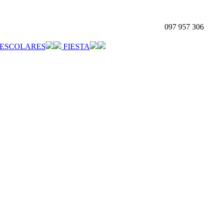
097 957 306
ESCOLARES
FIESTA