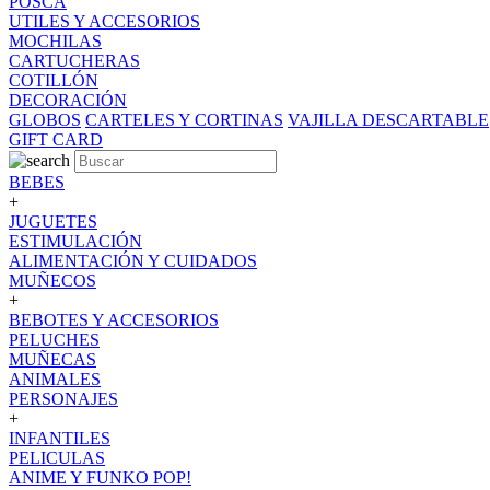
POSCA
UTILES Y ACCESORIOS
MOCHILAS
CARTUCHERAS
COTILLÓN
DECORACIÓN
GLOBOS
CARTELES Y CORTINAS
VAJILLA DESCARTABLE
GIFT CARD
BEBES
+
JUGUETES
ESTIMULACIÓN
ALIMENTACIÓN Y CUIDADOS
MUÑECOS
+
BEBOTES Y ACCESORIOS
PELUCHES
MUÑECAS
ANIMALES
PERSONAJES
+
INFANTILES
PELICULAS
ANIME Y FUNKO POP!