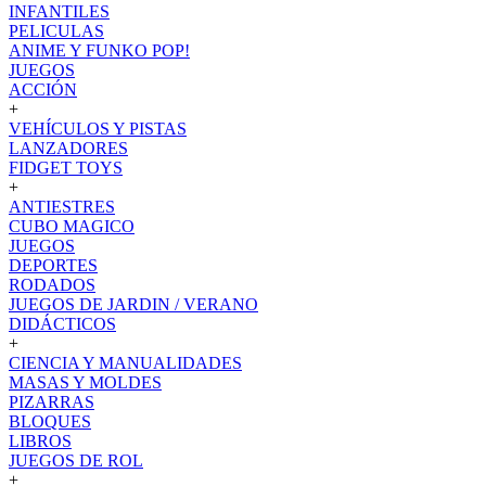
INFANTILES
PELICULAS
ANIME Y FUNKO POP!
JUEGOS
ACCIÓN
+
VEHÍCULOS Y PISTAS
LANZADORES
FIDGET TOYS
+
ANTIESTRES
CUBO MAGICO
JUEGOS
DEPORTES
RODADOS
JUEGOS DE JARDIN / VERANO
DIDÁCTICOS
+
CIENCIA Y MANUALIDADES
MASAS Y MOLDES
PIZARRAS
BLOQUES
LIBROS
JUEGOS DE ROL
+