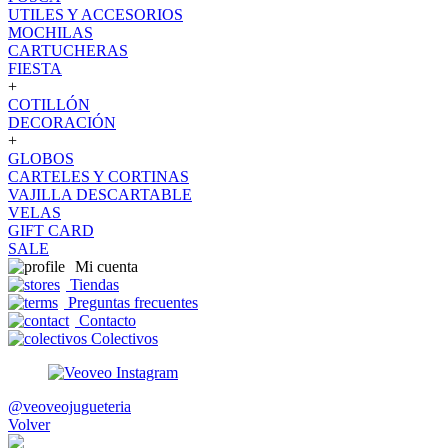
UTILES Y ACCESORIOS
MOCHILAS
CARTUCHERAS
FIESTA
+
COTILLÓN
DECORACIÓN
+
GLOBOS
CARTELES Y CORTINAS
VAJILLA DESCARTABLE
VELAS
GIFT CARD
SALE
Mi cuenta
Tiendas
Preguntas frecuentes
Contacto
Colectivos
@veoveojugueteria
Volver