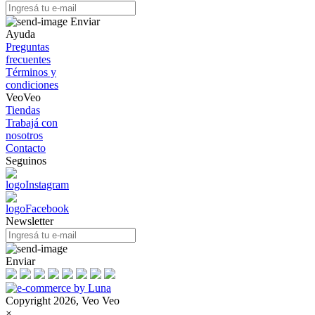
Enviar
Ayuda
Preguntas
frecuentes
Términos y
condiciones
VeoVeo
Tiendas
Trabajá con
nosotros
Contacto
Seguinos
Newsletter
Enviar
Copyright 2026, Veo Veo
×