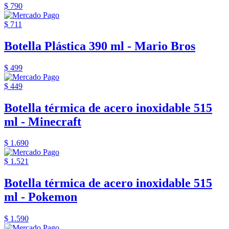
$ 790
$ 711
Botella Plástica 390 ml - Mario Bros
$ 499
$ 449
Botella térmica de acero inoxidable 515
ml - Minecraft
$ 1.690
$ 1.521
Botella térmica de acero inoxidable 515
ml - Pokemon
$ 1.590