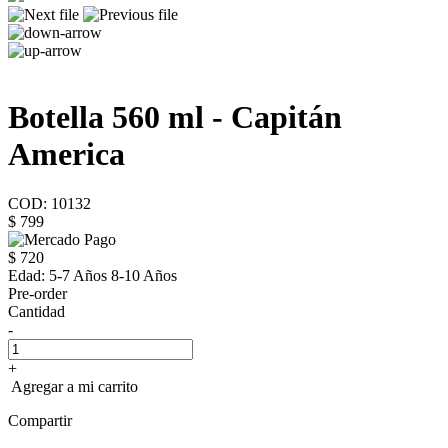
Botella 560 ml - Capitán
America
COD: 10132
$ 799
$ 720
Edad:
5-7 Años 8-10 Años
Pre-order
Cantidad
-
+
Agregar a mi carrito
Compartir