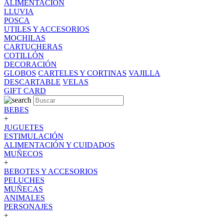
ALIMENTACION
LLUVIA
POSCA
UTILES Y ACCESORIOS
MOCHILAS
CARTUCHERAS
COTILLÓN
DECORACIÓN
GLOBOS
CARTELES Y CORTINAS
VAJILLA
DESCARTABLE
VELAS
GIFT CARD
BEBES
+
JUGUETES
ESTIMULACIÓN
ALIMENTACIÓN Y CUIDADOS
MUÑECOS
+
BEBOTES Y ACCESORIOS
PELUCHES
MUÑECAS
ANIMALES
PERSONAJES
+