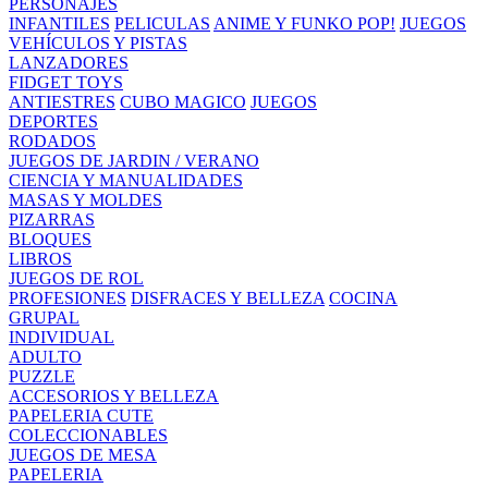
PERSONAJES
INFANTILES
PELICULAS
ANIME Y FUNKO POP!
JUEGOS
VEHÍCULOS Y PISTAS
LANZADORES
FIDGET TOYS
ANTIESTRES
CUBO MAGICO
JUEGOS
DEPORTES
RODADOS
JUEGOS DE JARDIN / VERANO
CIENCIA Y MANUALIDADES
MASAS Y MOLDES
PIZARRAS
BLOQUES
LIBROS
JUEGOS DE ROL
PROFESIONES
DISFRACES Y BELLEZA
COCINA
GRUPAL
INDIVIDUAL
ADULTO
PUZZLE
ACCESORIOS Y BELLEZA
PAPELERIA CUTE
COLECCIONABLES
JUEGOS DE MESA
PAPELERIA