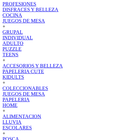
PROFESIONES
DISFRACES Y BELLEZA
COCINA
JUEGOS DE MESA
+
GRUPAL
INDIVIDUAL
ADULTO
PUZZLE
TEENS
+
ACCESORIOS Y BELLEZA
PAPELERIA CUTE
KIDULTS
+
COLECCIONABLES
JUEGOS DE MESA
PAPELERIA
HOME
+
ALIMENTACION
LLUVIA
ESCOLARES
+
POSCA