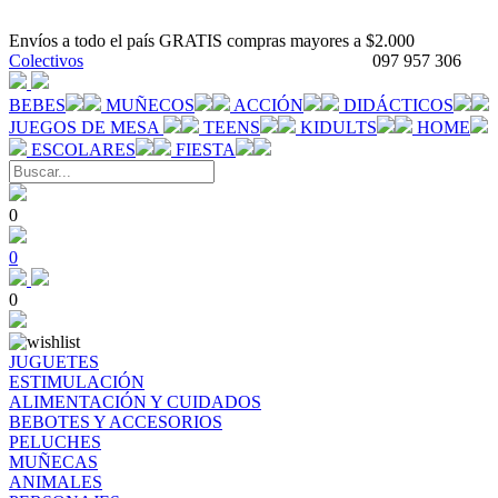
Envíos a todo el país GRATIS compras mayores a $2.000
Colectivos
097 957 306
BEBES
MUÑECOS
ACCIÓN
DIDÁCTICOS
JUEGOS DE MESA
TEENS
KIDULTS
HOME
ESCOLARES
FIESTA
0
0
0
JUGUETES
ESTIMULACIÓN
ALIMENTACIÓN Y CUIDADOS
BEBOTES Y ACCESORIOS
PELUCHES
MUÑECAS
ANIMALES