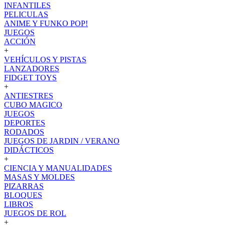
INFANTILES
PELICULAS
ANIME Y FUNKO POP!
JUEGOS
ACCIÓN
+
VEHÍCULOS Y PISTAS
LANZADORES
FIDGET TOYS
+
ANTIESTRES
CUBO MAGICO
JUEGOS
DEPORTES
RODADOS
JUEGOS DE JARDIN / VERANO
DIDÁCTICOS
+
CIENCIA Y MANUALIDADES
MASAS Y MOLDES
PIZARRAS
BLOQUES
LIBROS
JUEGOS DE ROL
+