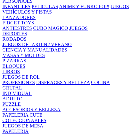
PERSONAJES
INFANTILES
PELICULAS
ANIME Y FUNKO POP!
JUEGOS
VEHÍCULOS Y PISTAS
LANZADORES
FIDGET TOYS
ANTIESTRES
CUBO MAGICO
JUEGOS
DEPORTES
RODADOS
JUEGOS DE JARDIN / VERANO
CIENCIA Y MANUALIDADES
MASAS Y MOLDES
PIZARRAS
BLOQUES
LIBROS
JUEGOS DE ROL
PROFESIONES
DISFRACES Y BELLEZA
COCINA
GRUPAL
INDIVIDUAL
ADULTO
PUZZLE
ACCESORIOS Y BELLEZA
PAPELERIA CUTE
COLECCIONABLES
JUEGOS DE MESA
PAPELERIA