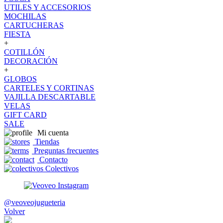
UTILES Y ACCESORIOS
MOCHILAS
CARTUCHERAS
FIESTA
+
COTILLÓN
DECORACIÓN
+
GLOBOS
CARTELES Y CORTINAS
VAJILLA DESCARTABLE
VELAS
GIFT CARD
SALE
Mi cuenta
Tiendas
Preguntas frecuentes
Contacto
Colectivos
@veoveojugueteria
Volver