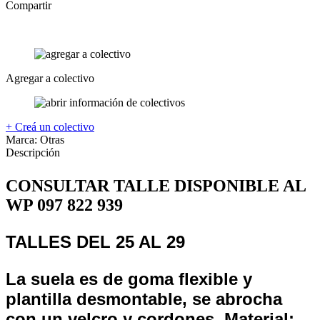
Compartir
Agregar a colectivo
+ Creá un colectivo
Marca:
Otras
Descripción
CONSULTAR TALLE DISPONIBLE AL
WP 097 822 939
TALLES DEL 25 AL 29
La suela es de goma flexible y
plantilla desmontable, se abrocha
con un velcro y cordones. Material: