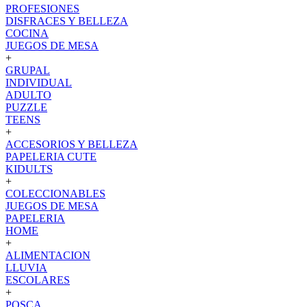
PROFESIONES
DISFRACES Y BELLEZA
COCINA
JUEGOS DE MESA
+
GRUPAL
INDIVIDUAL
ADULTO
PUZZLE
TEENS
+
ACCESORIOS Y BELLEZA
PAPELERIA CUTE
KIDULTS
+
COLECCIONABLES
JUEGOS DE MESA
PAPELERIA
HOME
+
ALIMENTACION
LLUVIA
ESCOLARES
+
POSCA