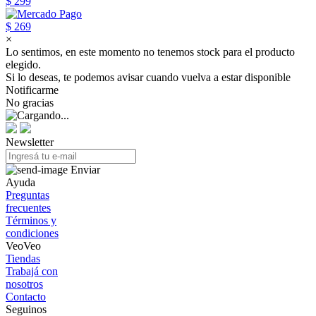
$ 299
$ 269
×
Lo sentimos, en este momento no tenemos stock para el producto
elegido.
Si lo deseas, te podemos avisar cuando vuelva a estar disponible
Notificarme
No gracias
Newsletter
Enviar
Ayuda
Preguntas
frecuentes
Términos y
condiciones
VeoVeo
Tiendas
Trabajá con
nosotros
Contacto
Seguinos