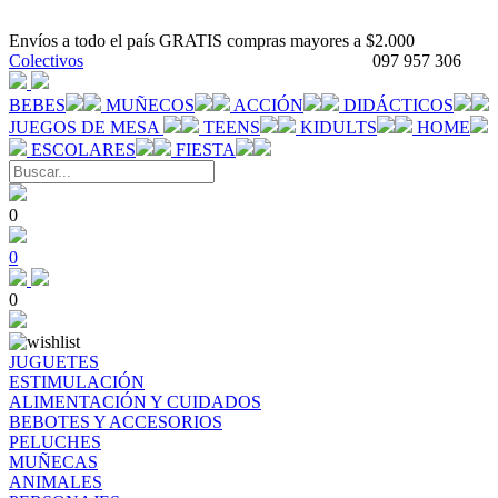
Envíos a todo el país GRATIS compras mayores a $2.000
Colectivos
097 957 306
BEBES
MUÑECOS
ACCIÓN
DIDÁCTICOS
JUEGOS DE MESA
TEENS
KIDULTS
HOME
ESCOLARES
FIESTA
0
0
0
JUGUETES
ESTIMULACIÓN
ALIMENTACIÓN Y CUIDADOS
BEBOTES Y ACCESORIOS
PELUCHES
MUÑECAS
ANIMALES