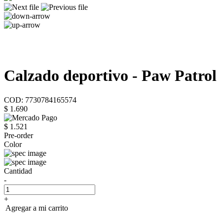
Calzado deportivo - Paw Patrol
COD: 7730784165574
$ 1.690
$ 1.521
Pre-order
Color
Cantidad
-
+
Agregar a mi carrito