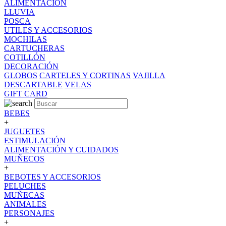
ALIMENTACION
LLUVIA
POSCA
UTILES Y ACCESORIOS
MOCHILAS
CARTUCHERAS
COTILLÓN
DECORACIÓN
GLOBOS
CARTELES Y CORTINAS
VAJILLA
DESCARTABLE
VELAS
GIFT CARD
BEBES
+
JUGUETES
ESTIMULACIÓN
ALIMENTACIÓN Y CUIDADOS
MUÑECOS
+
BEBOTES Y ACCESORIOS
PELUCHES
MUÑECAS
ANIMALES
PERSONAJES
+