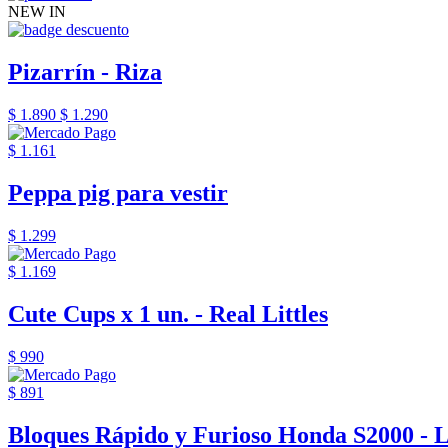
NEW IN
Pizarrín - Riza
$ 1.890
$ 1.290
$ 1.161
Peppa pig para vestir
$ 1.299
$ 1.169
Cute Cups x 1 un. - Real Littles
$ 990
$ 891
Bloques Rápido y Furioso Honda S2000 - 