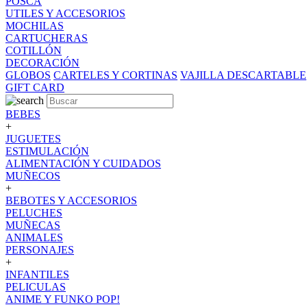
POSCA
UTILES Y ACCESORIOS
MOCHILAS
CARTUCHERAS
COTILLÓN
DECORACIÓN
GLOBOS
CARTELES Y CORTINAS
VAJILLA DESCARTABLE
GIFT CARD
BEBES
+
JUGUETES
ESTIMULACIÓN
ALIMENTACIÓN Y CUIDADOS
MUÑECOS
+
BEBOTES Y ACCESORIOS
PELUCHES
MUÑECAS
ANIMALES
PERSONAJES
+
INFANTILES
PELICULAS
ANIME Y FUNKO POP!