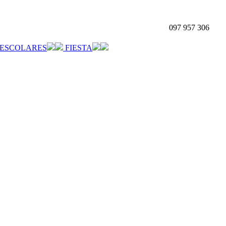
097 957 306
ESCOLARES
FIESTA