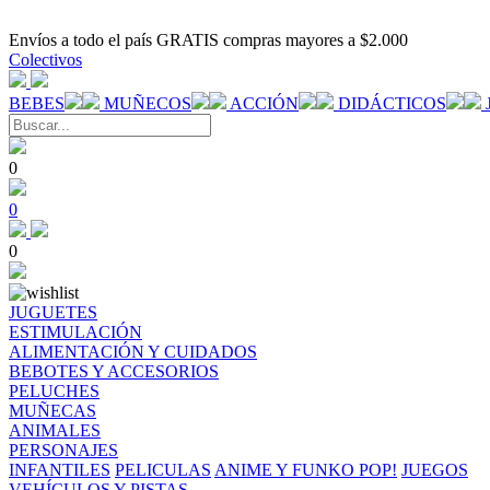
Envíos a todo el país GRATIS compras mayores a $2.000
Colectivos
BEBES
MUÑECOS
ACCIÓN
DIDÁCTICOS
0
0
0
JUGUETES
ESTIMULACIÓN
ALIMENTACIÓN Y CUIDADOS
BEBOTES Y ACCESORIOS
PELUCHES
MUÑECAS
ANIMALES
PERSONAJES
INFANTILES
PELICULAS
ANIME Y FUNKO POP!
JUEGOS
VEHÍCULOS Y PISTAS