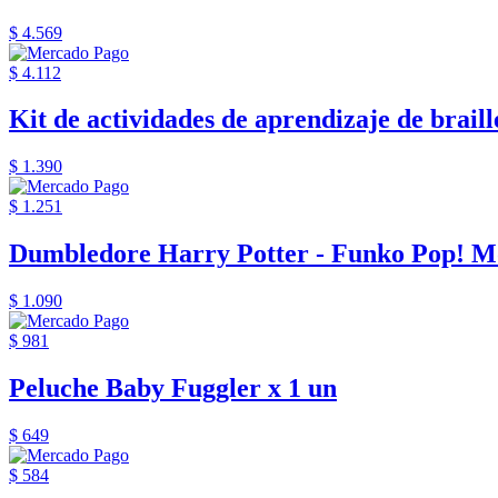
$ 4.569
$ 4.112
Kit de actividades de aprendizaje de braille
$ 1.390
$ 1.251
Dumbledore Harry Potter - Funko Pop! M
$ 1.090
$ 981
Peluche Baby Fuggler x 1 un
$ 649
$ 584