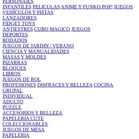
PERSONAJES
INFANTILES
PELICULAS
ANIME Y FUNKO POP!
JUEGOS
VEHÍCULOS Y PISTAS
LANZADORES
FIDGET TOYS
ANTIESTRES
CUBO MAGICO
JUEGOS
DEPORTES
RODADOS
JUEGOS DE JARDIN / VERANO
CIENCIA Y MANUALIDADES
MASAS Y MOLDES
PIZARRAS
BLOQUES
LIBROS
JUEGOS DE ROL
PROFESIONES
DISFRACES Y BELLEZA
COCINA
GRUPAL
INDIVIDUAL
ADULTO
PUZZLE
ACCESORIOS Y BELLEZA
PAPELERIA CUTE
COLECCIONABLES
JUEGOS DE MESA
PAPELERIA