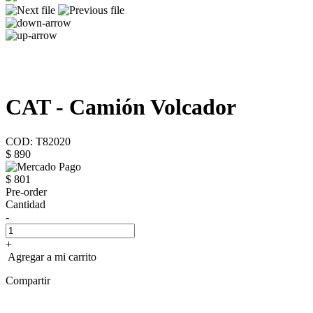
CAT - Camión Volcador
COD: T82020
$ 890
$ 801
Pre-order
Cantidad
-
+
Agregar a mi carrito
Compartir