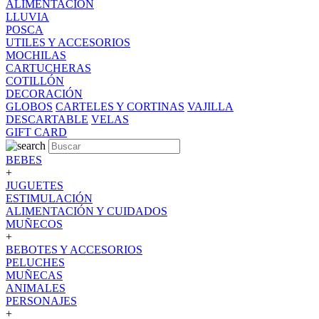
ALIMENTACION
LLUVIA
POSCA
UTILES Y ACCESORIOS
MOCHILAS
CARTUCHERAS
COTILLÓN
DECORACIÓN
GLOBOS
CARTELES Y CORTINAS
VAJILLA
DESCARTABLE
VELAS
GIFT CARD
BEBES
+
JUGUETES
ESTIMULACIÓN
ALIMENTACIÓN Y CUIDADOS
MUÑECOS
+
BEBOTES Y ACCESORIOS
PELUCHES
MUÑECAS
ANIMALES
PERSONAJES
+