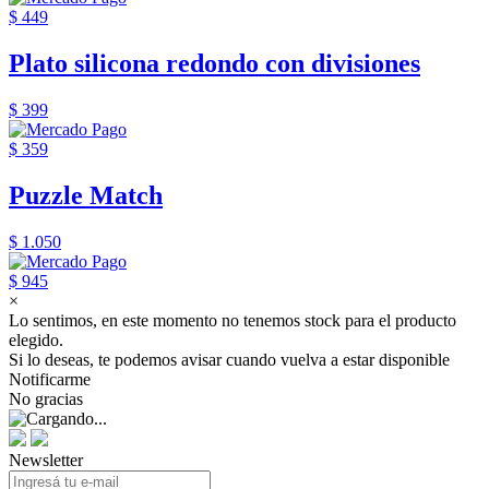
$ 449
Plato silicona redondo con divisiones
$ 399
$ 359
Puzzle Match
$ 1.050
$ 945
×
Lo sentimos, en este momento no tenemos stock para el producto
elegido.
Si lo deseas, te podemos avisar cuando vuelva a estar disponible
Notificarme
No gracias
Newsletter