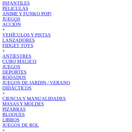
INFANTILES
PELICULAS
ANIME Y FUNKO POP!
JUEGOS
ACCIÓN
+
VEHÍCULOS Y PISTAS
LANZADORES
FIDGET TOYS
+
ANTIESTRES
CUBO MAGICO
JUEGOS
DEPORTES
RODADOS
JUEGOS DE JARDIN / VERANO
DIDÁCTICOS
+
CIENCIA Y MANUALIDADES
MASAS Y MOLDES
PIZARRAS
BLOQUES
LIBROS
JUEGOS DE ROL
+