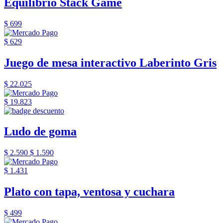
Equilibrio Stack Game
$ 699
$ 629
Juego de mesa interactivo Laberinto Gris
$ 22.025
$ 19.823
Ludo de goma
$ 2.590
$ 1.590
$ 1.431
Plato con tapa, ventosa y cuchara
$ 499