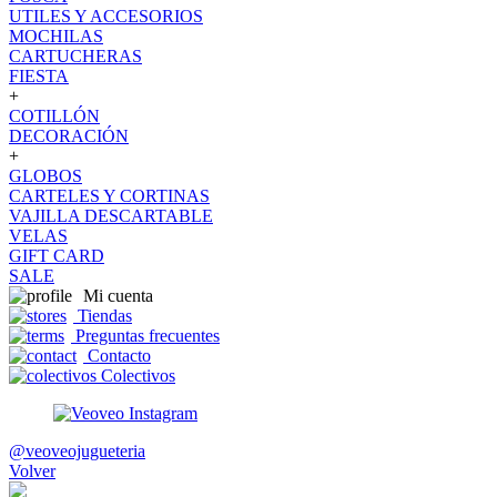
UTILES Y ACCESORIOS
MOCHILAS
CARTUCHERAS
FIESTA
+
COTILLÓN
DECORACIÓN
+
GLOBOS
CARTELES Y CORTINAS
VAJILLA DESCARTABLE
VELAS
GIFT CARD
SALE
Mi cuenta
Tiendas
Preguntas frecuentes
Contacto
Colectivos
@veoveojugueteria
Volver