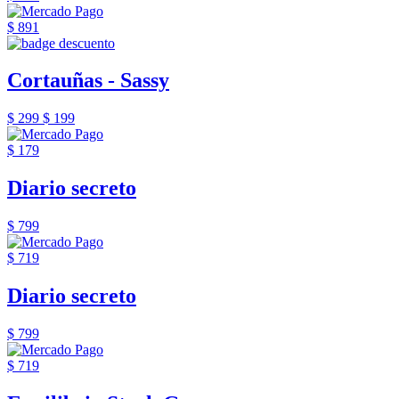
$ 891
Cortauñas - Sassy
$ 299
$ 199
$ 179
Diario secreto
$ 799
$ 719
Diario secreto
$ 799
$ 719