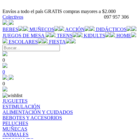
Envíos a todo el país GRATIS compras mayores a $2.000
Colectivos
097 957 306
BEBES
MUÑECOS
ACCIÓN
DIDÁCTICOS
JUEGOS DE MESA
TEENS
KIDULTS
HOME
ESCOLARES
FIESTA
0
0
0
JUGUETES
ESTIMULACIÓN
ALIMENTACIÓN Y CUIDADOS
BEBOTES Y ACCESORIOS
PELUCHES
MUÑECAS
ANIMALES