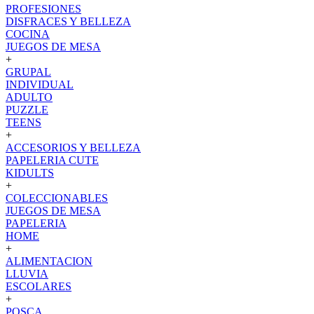
PROFESIONES
DISFRACES Y BELLEZA
COCINA
JUEGOS DE MESA
+
GRUPAL
INDIVIDUAL
ADULTO
PUZZLE
TEENS
+
ACCESORIOS Y BELLEZA
PAPELERIA CUTE
KIDULTS
+
COLECCIONABLES
JUEGOS DE MESA
PAPELERIA
HOME
+
ALIMENTACION
LLUVIA
ESCOLARES
+
POSCA