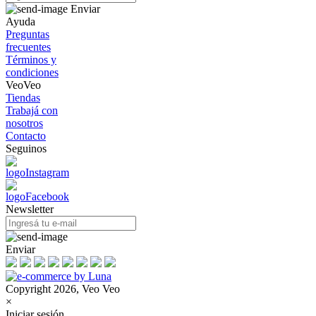
Enviar
Ayuda
Preguntas
frecuentes
Términos y
condiciones
VeoVeo
Tiendas
Trabajá con
nosotros
Contacto
Seguinos
Newsletter
Enviar
Copyright 2026, Veo Veo
×
Iniciar sesión