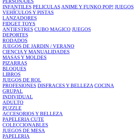
PERSONAJES
INFANTILES
PELICULAS
ANIME Y FUNKO POP!
JUEGOS
VEHÍCULOS Y PISTAS
LANZADORES
FIDGET TOYS
ANTIESTRES
CUBO MAGICO
JUEGOS
DEPORTES
RODADOS
JUEGOS DE JARDIN / VERANO
CIENCIA Y MANUALIDADES
MASAS Y MOLDES
PIZARRAS
BLOQUES
LIBROS
JUEGOS DE ROL
PROFESIONES
DISFRACES Y BELLEZA
COCINA
GRUPAL
INDIVIDUAL
ADULTO
PUZZLE
ACCESORIOS Y BELLEZA
PAPELERIA CUTE
COLECCIONABLES
JUEGOS DE MESA
PAPELERIA