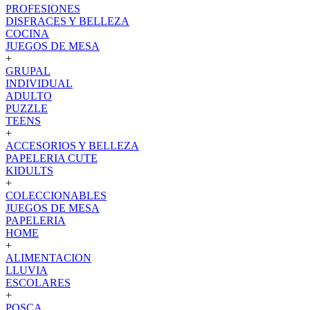
PROFESIONES
DISFRACES Y BELLEZA
COCINA
JUEGOS DE MESA
+
GRUPAL
INDIVIDUAL
ADULTO
PUZZLE
TEENS
+
ACCESORIOS Y BELLEZA
PAPELERIA CUTE
KIDULTS
+
COLECCIONABLES
JUEGOS DE MESA
PAPELERIA
HOME
+
ALIMENTACION
LLUVIA
ESCOLARES
+
POSCA