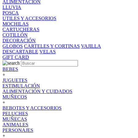
ALIMENTACION
LLUVIA
POSCA
UTILES Y ACCESORIOS
MOCHILAS
CARTUCHERAS
COTILLÓN
DECORACIÓN
GLOBOS
CARTELES Y CORTINAS
VAJILLA
DESCARTABLE
VELAS
GIFT CARD
BEBES
+
JUGUETES
ESTIMULACIÓN
ALIMENTACIÓN Y CUIDADOS
MUÑECOS
+
BEBOTES Y ACCESORIOS
PELUCHES
MUÑECAS
ANIMALES
PERSONAJES
+