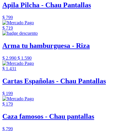
Apila Pilcha - Chau Pantallas
$ 799
$ 719
Arma tu hamburguesa - Riza
$ 2.990
$ 1.590
$ 1.431
Cartas Españolas - Chau Pantallas
$ 199
$ 179
Caza famosos - Chau pantallas
$ 799