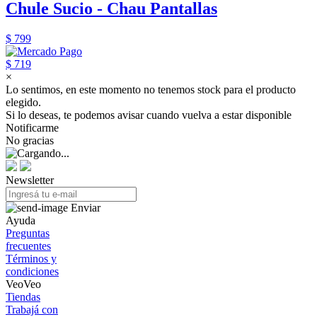
Chule Sucio - Chau Pantallas
$ 799
$ 719
×
Lo sentimos, en este momento no tenemos stock para el producto
elegido.
Si lo deseas, te podemos avisar cuando vuelva a estar disponible
Notificarme
No gracias
Newsletter
Enviar
Ayuda
Preguntas
frecuentes
Términos y
condiciones
VeoVeo
Tiendas
Trabajá con