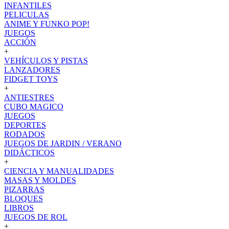
INFANTILES
PELICULAS
ANIME Y FUNKO POP!
JUEGOS
ACCIÓN
+
VEHÍCULOS Y PISTAS
LANZADORES
FIDGET TOYS
+
ANTIESTRES
CUBO MAGICO
JUEGOS
DEPORTES
RODADOS
JUEGOS DE JARDIN / VERANO
DIDÁCTICOS
+
CIENCIA Y MANUALIDADES
MASAS Y MOLDES
PIZARRAS
BLOQUES
LIBROS
JUEGOS DE ROL
+