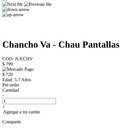
Chancho Va - Chau Pantallas
COD: JUECHV
$ 799
$ 720
Edad:
5-7 Años
Pre-order
Cantidad
-
+
Agregar a mi carrito
Compartir