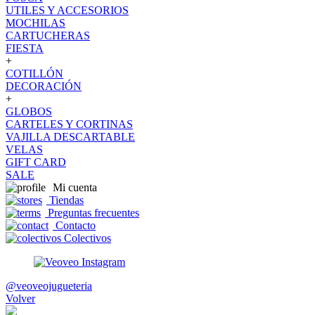
UTILES Y ACCESORIOS
MOCHILAS
CARTUCHERAS
FIESTA
+
COTILLÓN
DECORACIÓN
+
GLOBOS
CARTELES Y CORTINAS
VAJILLA DESCARTABLE
VELAS
GIFT CARD
SALE
Mi cuenta
Tiendas
Preguntas frecuentes
Contacto
Colectivos
@veoveojugueteria
Volver