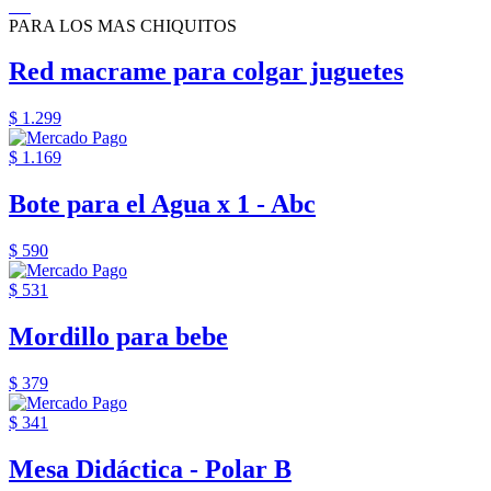
PARA LOS MAS CHIQUITOS
Red macrame para colgar juguetes
$ 1.299
$ 1.169
Bote para el Agua x 1 - Abc
$ 590
$ 531
Mordillo para bebe
$ 379
$ 341
Mesa Didáctica - Polar B