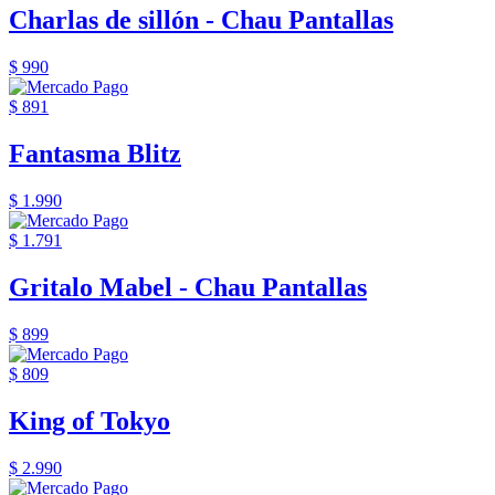
Charlas de sillón - Chau Pantallas
$ 990
$ 891
Fantasma Blitz
$ 1.990
$ 1.791
Gritalo Mabel - Chau Pantallas
$ 899
$ 809
King of Tokyo
$ 2.990