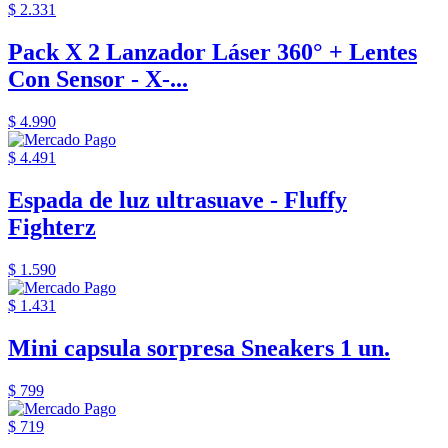
$ 2.331
Pack X 2 Lanzador Láser 360° + Lentes
Con Sensor - X-...
$ 4.990
$ 4.491
Espada de luz ultrasuave - Fluffy
Fighterz
$ 1.590
$ 1.431
Mini capsula sorpresa Sneakers 1 un.
$ 799
$ 719