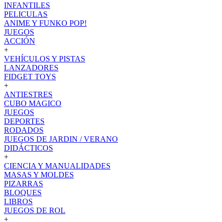
INFANTILES
PELICULAS
ANIME Y FUNKO POP!
JUEGOS
ACCIÓN
+
VEHÍCULOS Y PISTAS
LANZADORES
FIDGET TOYS
+
ANTIESTRES
CUBO MAGICO
JUEGOS
DEPORTES
RODADOS
JUEGOS DE JARDIN / VERANO
DIDÁCTICOS
+
CIENCIA Y MANUALIDADES
MASAS Y MOLDES
PIZARRAS
BLOQUES
LIBROS
JUEGOS DE ROL
+