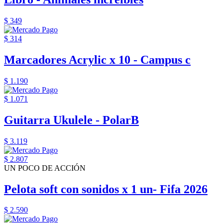
$ 349
$ 314
Marcadores Acrylic x 10 - Campus c
$ 1.190
$ 1.071
Guitarra Ukulele - PolarB
$ 3.119
$ 2.807
UN POCO DE ACCIÓN
Pelota soft con sonidos x 1 un- Fifa 2026
$ 2.590