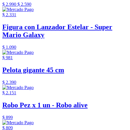
$ 2.990
$ 2.590
$ 2.331
Figura con Lanzador Estelar - Super
Mario Galaxy
$ 1.090
$ 981
Pelota gigante 45 cm
$ 2.390
$ 2.151
Robo Pez x 1 un - Robo alive
$ 899
$ 809