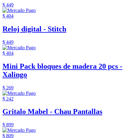
$ 449
$ 404
Reloj digital - Stitch
$ 449
$ 404
Mini Pack bloques de madera 20 pcs -
Xalingo
$ 269
$ 242
Gritalo Mabel - Chau Pantallas
$ 899
$ 809