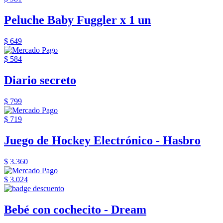
Peluche Baby Fuggler x 1 un
$ 649
$ 584
Diario secreto
$ 799
$ 719
Juego de Hockey Electrónico - Hasbro
$ 3.360
$ 3.024
Bebé con cochecito - Dream