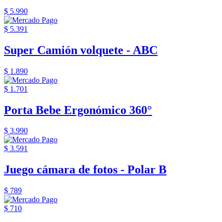
$ 5.990
$ 5.391
Super Camión volquete - ABC
$ 1.890
$ 1.701
Porta Bebe Ergonómico 360°
$ 3.990
$ 3.591
Juego cámara de fotos - Polar B
$ 789
$ 710