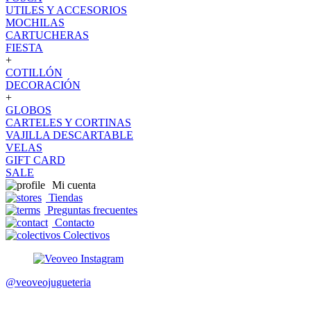
UTILES Y ACCESORIOS
MOCHILAS
CARTUCHERAS
FIESTA
+
COTILLÓN
DECORACIÓN
+
GLOBOS
CARTELES Y CORTINAS
VAJILLA DESCARTABLE
VELAS
GIFT CARD
SALE
Mi cuenta
Tiendas
Preguntas frecuentes
Contacto
Colectivos
@veoveojugueteria