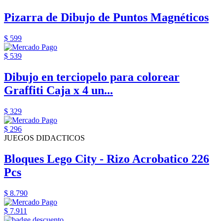
Pizarra de Dibujo de Puntos Magnéticos
$ 599
$ 539
Dibujo en terciopelo para colorear
Graffiti Caja x 4 un...
$ 329
$ 296
JUEGOS DIDACTICOS
Bloques Lego City - Rizo Acrobatico 226
Pcs
$ 8.790
$ 7.911