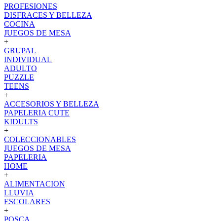
PROFESIONES
DISFRACES Y BELLEZA
COCINA
JUEGOS DE MESA
+
GRUPAL
INDIVIDUAL
ADULTO
PUZZLE
TEENS
+
ACCESORIOS Y BELLEZA
PAPELERIA CUTE
KIDULTS
+
COLECCIONABLES
JUEGOS DE MESA
PAPELERIA
HOME
+
ALIMENTACION
LLUVIA
ESCOLARES
+
POSCA