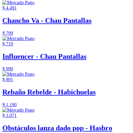
$ 4.491
Chancho Va - Chau Pantallas
$ 799
$ 719
Influencer - Chau Pantallas
$ 990
$ 891
Rebaño Rebelde - Habichuelas
$ 1.190
$ 1.071
Obstáculos lanza dado pop - Hasbro