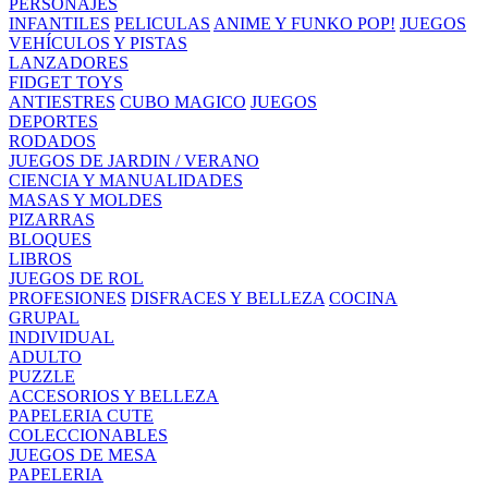
PERSONAJES
INFANTILES
PELICULAS
ANIME Y FUNKO POP!
JUEGOS
VEHÍCULOS Y PISTAS
LANZADORES
FIDGET TOYS
ANTIESTRES
CUBO MAGICO
JUEGOS
DEPORTES
RODADOS
JUEGOS DE JARDIN / VERANO
CIENCIA Y MANUALIDADES
MASAS Y MOLDES
PIZARRAS
BLOQUES
LIBROS
JUEGOS DE ROL
PROFESIONES
DISFRACES Y BELLEZA
COCINA
GRUPAL
INDIVIDUAL
ADULTO
PUZZLE
ACCESORIOS Y BELLEZA
PAPELERIA CUTE
COLECCIONABLES
JUEGOS DE MESA
PAPELERIA