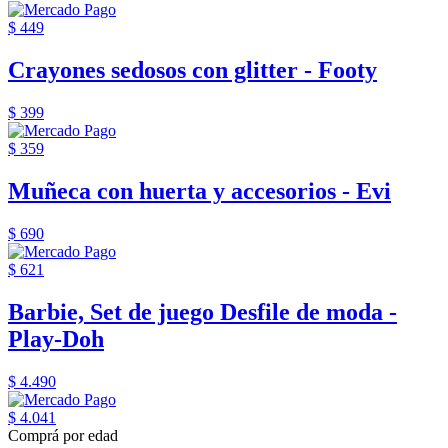
$ 449
Crayones sedosos con glitter - Footy
$ 399
$ 359
Muñeca con huerta y accesorios - Evi
$ 690
$ 621
Barbie, Set de juego Desfile de moda -
Play-Doh
$ 4.490
$ 4.041
Comprá por edad