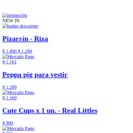
NEW IN
Pizarrín - Riza
$ 1.890
$ 1.290
$ 1.161
Peppa pig para vestir
$ 1.299
$ 1.169
Cute Cups x 1 un. - Real Littles
$ 990