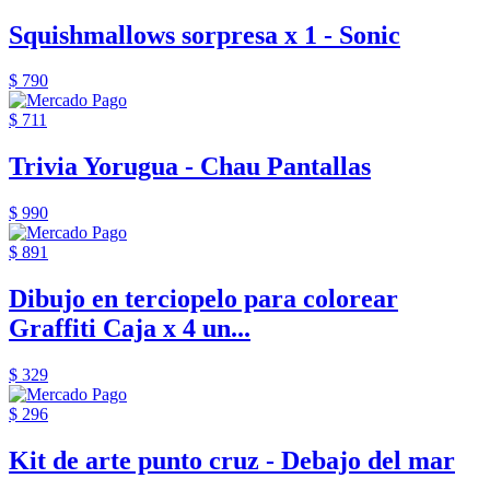
Squishmallows sorpresa x 1 - Sonic
$ 790
$ 711
Trivia Yorugua - Chau Pantallas
$ 990
$ 891
Dibujo en terciopelo para colorear
Graffiti Caja x 4 un...
$ 329
$ 296
Kit de arte punto cruz - Debajo del mar