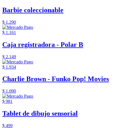
Barbie coleccionable
$ 1.290
$ 1.161
Caja registradora - Polar B
$ 2.149
$ 1.934
Charlie Brown - Funko Pop! Movies
$ 1.090
$ 981
Tablet de dibujo sensorial
$ 499