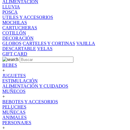
ALIMENTACION
LLUVIA
POSCA
UTILES Y ACCESORIOS
MOCHILAS
CARTUCHERAS
COTILLÓN
DECORACIÓN
GLOBOS
CARTELES Y CORTINAS
VAJILLA
DESCARTABLE
VELAS
GIFT CARD
BEBES
+
JUGUETES
ESTIMULACIÓN
ALIMENTACIÓN Y CUIDADOS
MUÑECOS
+
BEBOTES Y ACCESORIOS
PELUCHES
MUÑECAS
ANIMALES
PERSONAJES
+