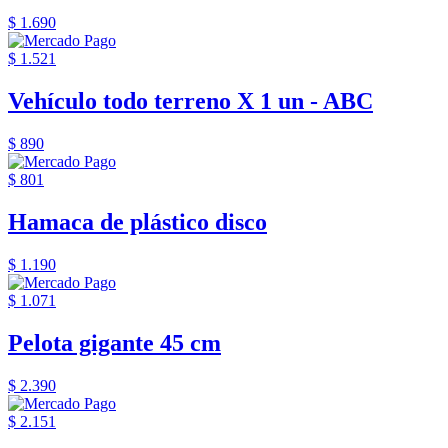
$ 1.690
$ 1.521
Vehículo todo terreno X 1 un - ABC
$ 890
$ 801
Hamaca de plástico disco
$ 1.190
$ 1.071
Pelota gigante 45 cm
$ 2.390
$ 2.151