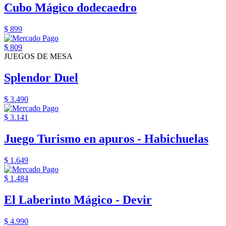
Cubo Mágico dodecaedro
$ 899
$ 809
JUEGOS DE MESA
Splendor Duel
$ 3.490
$ 3.141
Juego Turismo en apuros - Habichuelas
$ 1.649
$ 1.484
El Laberinto Mágico - Devir
$ 4.990