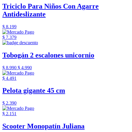
Triciclo Para Niños Con Agarre
Antideslizante
$ 8.199
$ 7.379
Tobogán 2 escalones unicornio
$ 8.990
$ 4.990
$ 4.491
Pelota gigante 45 cm
$ 2.390
$ 2.151
Scooter Monopatín Juliana