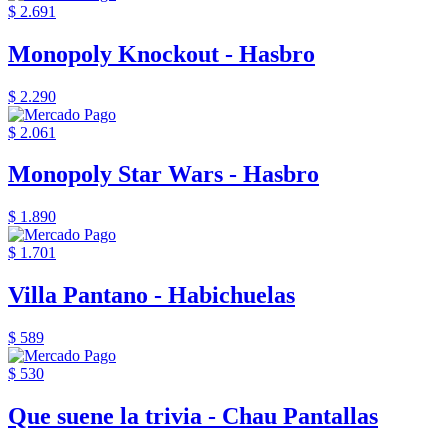
$ 2.691
Monopoly Knockout - Hasbro
$ 2.290
$ 2.061
Monopoly Star Wars - Hasbro
$ 1.890
$ 1.701
Villa Pantano - Habichuelas
$ 589
$ 530
Que suene la trivia - Chau Pantallas