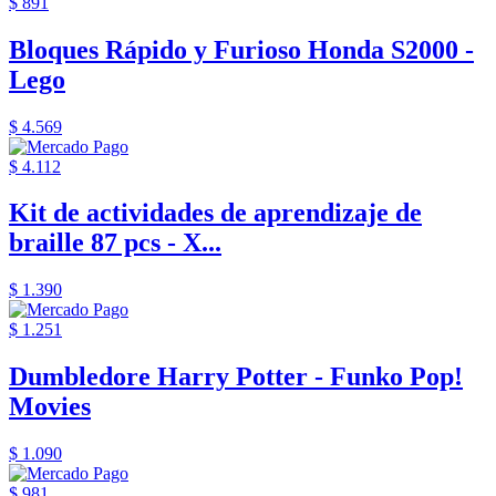
$ 891
Bloques Rápido y Furioso Honda S2000 -
Lego
$ 4.569
$ 4.112
Kit de actividades de aprendizaje de
braille 87 pcs - X...
$ 1.390
$ 1.251
Dumbledore Harry Potter - Funko Pop!
Movies
$ 1.090
$ 981