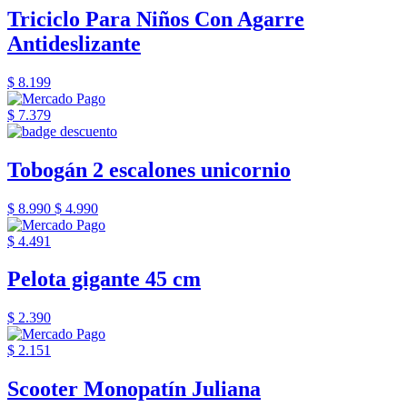
Triciclo Para Niños Con Agarre
Antideslizante
$ 8.199
$ 7.379
Tobogán 2 escalones unicornio
$ 8.990
$ 4.990
$ 4.491
Pelota gigante 45 cm
$ 2.390
$ 2.151
Scooter Monopatín Juliana