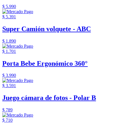
$ 5.990
$ 5.391
Super Camión volquete - ABC
$ 1.890
$ 1.701
Porta Bebe Ergonómico 360°
$ 3.990
$ 3.591
Juego cámara de fotos - Polar B
$ 789
$ 710