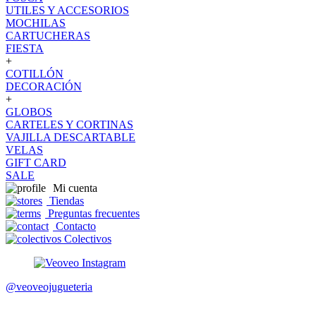
UTILES Y ACCESORIOS
MOCHILAS
CARTUCHERAS
FIESTA
+
COTILLÓN
DECORACIÓN
+
GLOBOS
CARTELES Y CORTINAS
VAJILLA DESCARTABLE
VELAS
GIFT CARD
SALE
Mi cuenta
Tiendas
Preguntas frecuentes
Contacto
Colectivos
@veoveojugueteria