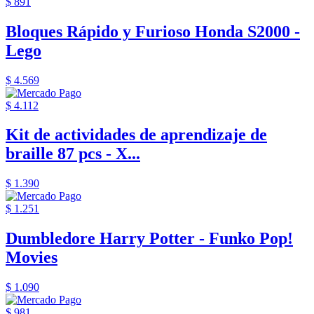
$ 891
Bloques Rápido y Furioso Honda S2000 -
Lego
$ 4.569
$ 4.112
Kit de actividades de aprendizaje de
braille 87 pcs - X...
$ 1.390
$ 1.251
Dumbledore Harry Potter - Funko Pop!
Movies
$ 1.090
$ 981