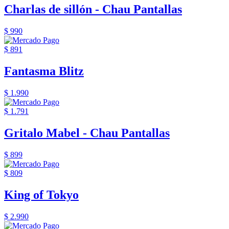
Charlas de sillón - Chau Pantallas
$ 990
$ 891
Fantasma Blitz
$ 1.990
$ 1.791
Gritalo Mabel - Chau Pantallas
$ 899
$ 809
King of Tokyo
$ 2.990