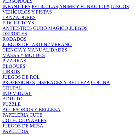
PERSONAJES
INFANTILES
PELICULAS
ANIME Y FUNKO POP!
JUEGOS
VEHÍCULOS Y PISTAS
LANZADORES
FIDGET TOYS
ANTIESTRES
CUBO MAGICO
JUEGOS
DEPORTES
RODADOS
JUEGOS DE JARDIN / VERANO
CIENCIA Y MANUALIDADES
MASAS Y MOLDES
PIZARRAS
BLOQUES
LIBROS
JUEGOS DE ROL
PROFESIONES
DISFRACES Y BELLEZA
COCINA
GRUPAL
INDIVIDUAL
ADULTO
PUZZLE
ACCESORIOS Y BELLEZA
PAPELERIA CUTE
COLECCIONABLES
JUEGOS DE MESA
PAPELERIA