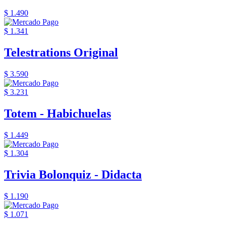
$ 1.490
$ 1.341
Telestrations Original
$ 3.590
$ 3.231
Totem - Habichuelas
$ 1.449
$ 1.304
Trivia Bolonquiz - Didacta
$ 1.190
$ 1.071