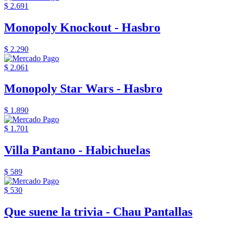
$ 2.691
Monopoly Knockout - Hasbro
$ 2.290
$ 2.061
Monopoly Star Wars - Hasbro
$ 1.890
$ 1.701
Villa Pantano - Habichuelas
$ 589
$ 530
Que suene la trivia - Chau Pantallas