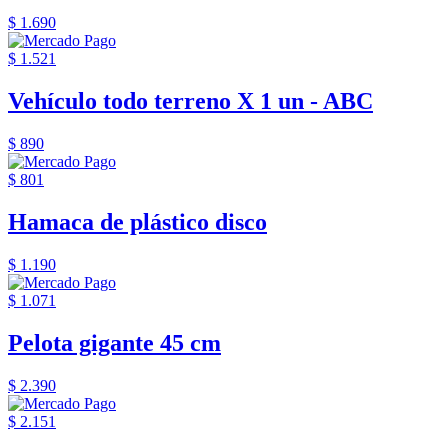
$ 1.690
$ 1.521
Vehículo todo terreno X 1 un - ABC
$ 890
$ 801
Hamaca de plástico disco
$ 1.190
$ 1.071
Pelota gigante 45 cm
$ 2.390
$ 2.151