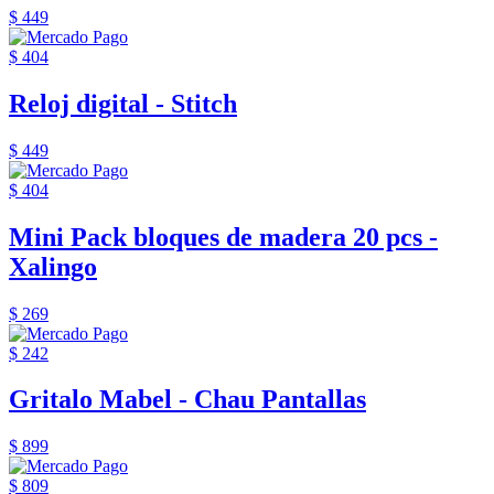
$ 449
$ 404
Reloj digital - Stitch
$ 449
$ 404
Mini Pack bloques de madera 20 pcs -
Xalingo
$ 269
$ 242
Gritalo Mabel - Chau Pantallas
$ 899
$ 809