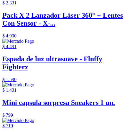
$ 2.331
Pack X 2 Lanzador Láser 360° + Lentes
Con Sensor - X-...
$ 4.990
$ 4.491
Espada de luz ultrasuave - Fluffy
Fighterz
$ 1.590
$ 1.431
Mini capsula sorpresa Sneakers 1 un.
$ 799
$ 719