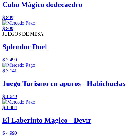
Cubo Mágico dodecaedro
$ 899
$ 809
JUEGOS DE MESA
Splendor Duel
$ 3.490
$ 3.141
Juego Turismo en apuros - Habichuelas
$ 1.649
$ 1.484
El Laberinto Mágico - Devir
$ 4.990