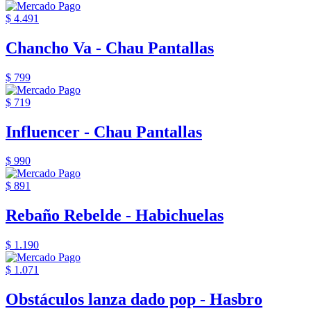
$ 4.491
Chancho Va - Chau Pantallas
$ 799
$ 719
Influencer - Chau Pantallas
$ 990
$ 891
Rebaño Rebelde - Habichuelas
$ 1.190
$ 1.071
Obstáculos lanza dado pop - Hasbro