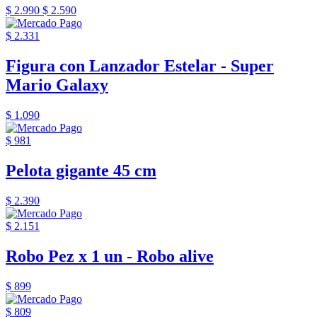
$ 2.990
$ 2.590
$ 2.331
Figura con Lanzador Estelar - Super
Mario Galaxy
$ 1.090
$ 981
Pelota gigante 45 cm
$ 2.390
$ 2.151
Robo Pez x 1 un - Robo alive
$ 899
$ 809