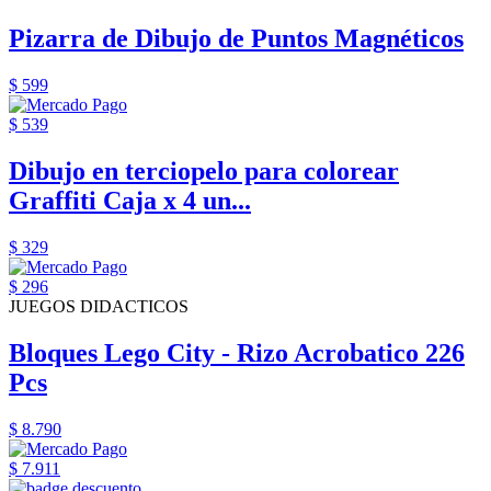
Pizarra de Dibujo de Puntos Magnéticos
$ 599
$ 539
Dibujo en terciopelo para colorear
Graffiti Caja x 4 un...
$ 329
$ 296
JUEGOS DIDACTICOS
Bloques Lego City - Rizo Acrobatico 226
Pcs
$ 8.790
$ 7.911