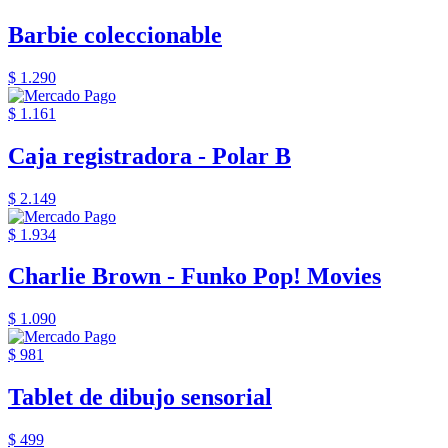
Barbie coleccionable
$ 1.290
$ 1.161
Caja registradora - Polar B
$ 2.149
$ 1.934
Charlie Brown - Funko Pop! Movies
$ 1.090
$ 981
Tablet de dibujo sensorial
$ 499