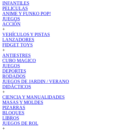
INFANTILES
PELICULAS
ANIME Y FUNKO POP!
JUEGOS
ACCIÓN
+
VEHÍCULOS Y PISTAS
LANZADORES
FIDGET TOYS
+
ANTIESTRES
CUBO MAGICO
JUEGOS
DEPORTES
RODADOS
JUEGOS DE JARDIN / VERANO
DIDÁCTICOS
+
CIENCIA Y MANUALIDADES
MASAS Y MOLDES
PIZARRAS
BLOQUES
LIBROS
JUEGOS DE ROL
+