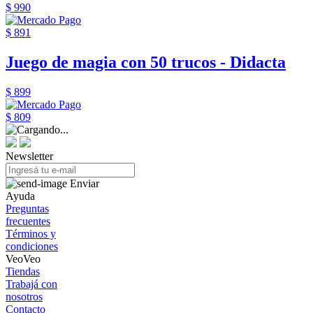
$ 990
$ 891
Juego de magia con 50 trucos - Didacta
$ 899
$ 809
Newsletter
Enviar
Ayuda
Preguntas
frecuentes
Términos y
condiciones
VeoVeo
Tiendas
Trabajá con
nosotros
Contacto