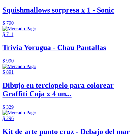
Squishmallows sorpresa x 1 - Sonic
$ 790
$ 711
Trivia Yorugua - Chau Pantallas
$ 990
$ 891
Dibujo en terciopelo para colorear
Graffiti Caja x 4 un...
$ 329
$ 296
Kit de arte punto cruz - Debajo del mar