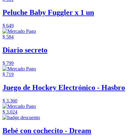
Peluche Baby Fuggler x 1 un
$ 649
$ 584
Diario secreto
$ 799
$ 719
Juego de Hockey Electrónico - Hasbro
$ 3.360
$ 3.024
Bebé con cochecito - Dream