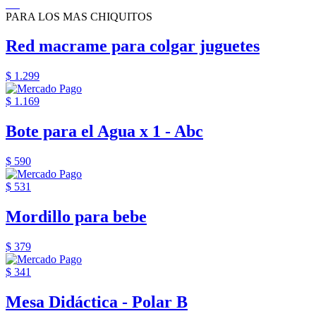
PARA LOS MAS CHIQUITOS
Red macrame para colgar juguetes
$ 1.299
$ 1.169
Bote para el Agua x 1 - Abc
$ 590
$ 531
Mordillo para bebe
$ 379
$ 341
Mesa Didáctica - Polar B