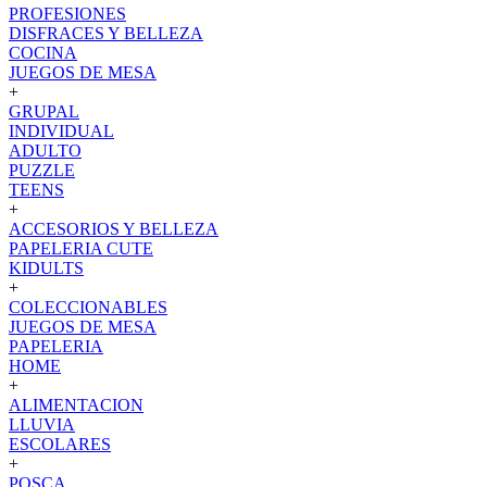
PROFESIONES
DISFRACES Y BELLEZA
COCINA
JUEGOS DE MESA
+
GRUPAL
INDIVIDUAL
ADULTO
PUZZLE
TEENS
+
ACCESORIOS Y BELLEZA
PAPELERIA CUTE
KIDULTS
+
COLECCIONABLES
JUEGOS DE MESA
PAPELERIA
HOME
+
ALIMENTACION
LLUVIA
ESCOLARES
+
POSCA