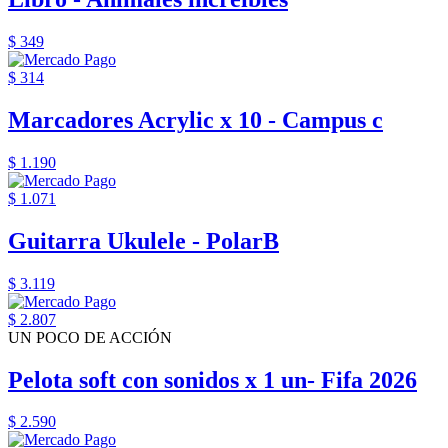
$ 349
$ 314
Marcadores Acrylic x 10 - Campus c
$ 1.190
$ 1.071
Guitarra Ukulele - PolarB
$ 3.119
$ 2.807
UN POCO DE ACCIÓN
Pelota soft con sonidos x 1 un- Fifa 2026
$ 2.590