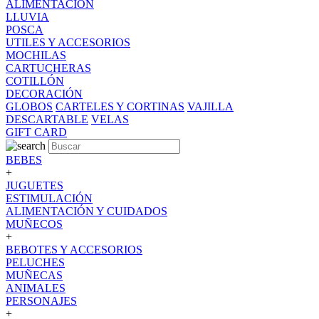
ALIMENTACION
LLUVIA
POSCA
UTILES Y ACCESORIOS
MOCHILAS
CARTUCHERAS
COTILLÓN
DECORACIÓN
GLOBOS
CARTELES Y CORTINAS
VAJILLA
DESCARTABLE
VELAS
GIFT CARD
BEBES
+
JUGUETES
ESTIMULACIÓN
ALIMENTACIÓN Y CUIDADOS
MUÑECOS
+
BEBOTES Y ACCESORIOS
PELUCHES
MUÑECAS
ANIMALES
PERSONAJES
+