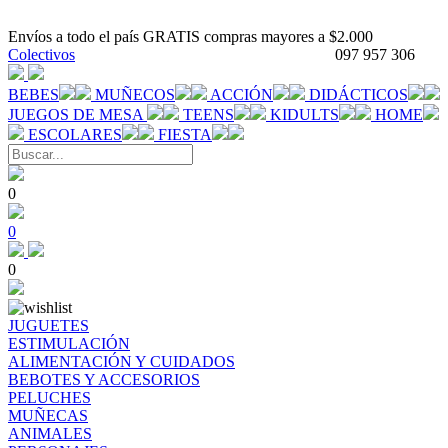
Envíos a todo el país GRATIS compras mayores a $2.000
Colectivos
097 957 306
BEBES
MUÑECOS
ACCIÓN
DIDÁCTICOS
JUEGOS DE MESA
TEENS
KIDULTS
HOME
ESCOLARES
FIESTA
0
0
0
JUGUETES
ESTIMULACIÓN
ALIMENTACIÓN Y CUIDADOS
BEBOTES Y ACCESORIOS
PELUCHES
MUÑECAS
ANIMALES