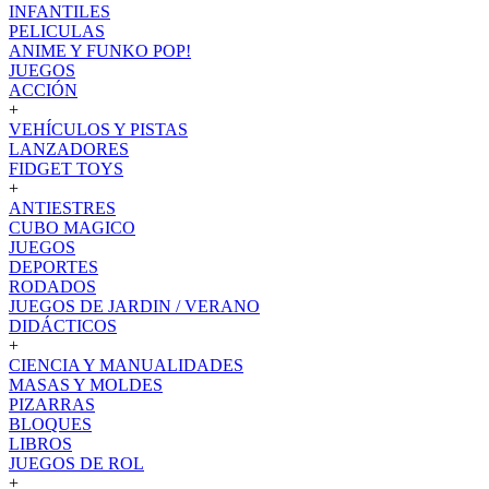
INFANTILES
PELICULAS
ANIME Y FUNKO POP!
JUEGOS
ACCIÓN
+
VEHÍCULOS Y PISTAS
LANZADORES
FIDGET TOYS
+
ANTIESTRES
CUBO MAGICO
JUEGOS
DEPORTES
RODADOS
JUEGOS DE JARDIN / VERANO
DIDÁCTICOS
+
CIENCIA Y MANUALIDADES
MASAS Y MOLDES
PIZARRAS
BLOQUES
LIBROS
JUEGOS DE ROL
+