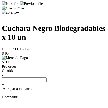
Cuchara Negro Biodegradables
x 10 un
COD: KO113094
$ 99
$ 90
Pre-order
Cantidad
-
+
Agregar a mi carrito
Compartir