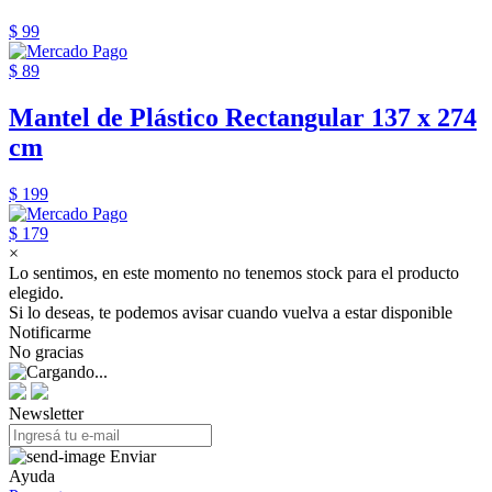
$ 99
$ 89
Mantel de Plástico Rectangular 137 x 274
cm
$ 199
$ 179
×
Lo sentimos, en este momento no tenemos stock para el producto
elegido.
Si lo deseas, te podemos avisar cuando vuelva a estar disponible
Notificarme
No gracias
Newsletter
Enviar
Ayuda