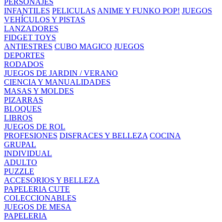
PERSONAJES
INFANTILES
PELICULAS
ANIME Y FUNKO POP!
JUEGOS
VEHÍCULOS Y PISTAS
LANZADORES
FIDGET TOYS
ANTIESTRES
CUBO MAGICO
JUEGOS
DEPORTES
RODADOS
JUEGOS DE JARDIN / VERANO
CIENCIA Y MANUALIDADES
MASAS Y MOLDES
PIZARRAS
BLOQUES
LIBROS
JUEGOS DE ROL
PROFESIONES
DISFRACES Y BELLEZA
COCINA
GRUPAL
INDIVIDUAL
ADULTO
PUZZLE
ACCESORIOS Y BELLEZA
PAPELERIA CUTE
COLECCIONABLES
JUEGOS DE MESA
PAPELERIA