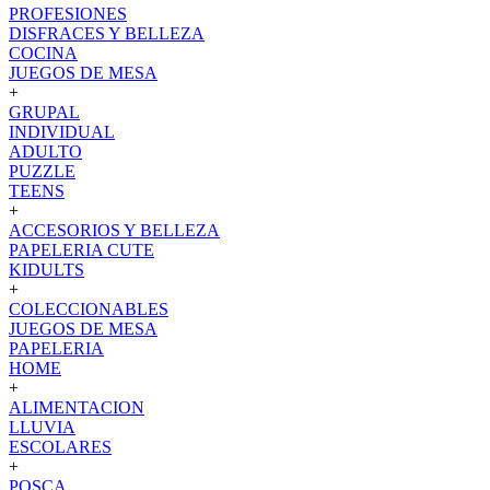
PROFESIONES
DISFRACES Y BELLEZA
COCINA
JUEGOS DE MESA
+
GRUPAL
INDIVIDUAL
ADULTO
PUZZLE
TEENS
+
ACCESORIOS Y BELLEZA
PAPELERIA CUTE
KIDULTS
+
COLECCIONABLES
JUEGOS DE MESA
PAPELERIA
HOME
+
ALIMENTACION
LLUVIA
ESCOLARES
+
POSCA