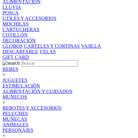
ALIMENTACION
LLUVIA
POSCA
UTILES Y ACCESORIOS
MOCHILAS
CARTUCHERAS
COTILLÓN
DECORACIÓN
GLOBOS
CARTELES Y CORTINAS
VAJILLA
DESCARTABLE
VELAS
GIFT CARD
BEBES
+
JUGUETES
ESTIMULACIÓN
ALIMENTACIÓN Y CUIDADOS
MUÑECOS
+
BEBOTES Y ACCESORIOS
PELUCHES
MUÑECAS
ANIMALES
PERSONAJES
+