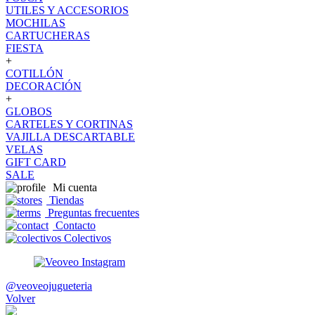
UTILES Y ACCESORIOS
MOCHILAS
CARTUCHERAS
FIESTA
+
COTILLÓN
DECORACIÓN
+
GLOBOS
CARTELES Y CORTINAS
VAJILLA DESCARTABLE
VELAS
GIFT CARD
SALE
Mi cuenta
Tiendas
Preguntas frecuentes
Contacto
Colectivos
@veoveojugueteria
Volver