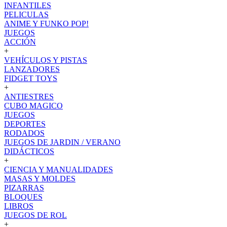
INFANTILES
PELICULAS
ANIME Y FUNKO POP!
JUEGOS
ACCIÓN
+
VEHÍCULOS Y PISTAS
LANZADORES
FIDGET TOYS
+
ANTIESTRES
CUBO MAGICO
JUEGOS
DEPORTES
RODADOS
JUEGOS DE JARDIN / VERANO
DIDÁCTICOS
+
CIENCIA Y MANUALIDADES
MASAS Y MOLDES
PIZARRAS
BLOQUES
LIBROS
JUEGOS DE ROL
+