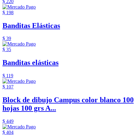
$ 220
$ 198
Banditas Elásticas
$ 39
$ 35
Banditas elásticas
$ 119
$ 107
Block de dibujo Campus color blanco 100
hojas 100 grs A...
$ 449
$ 404