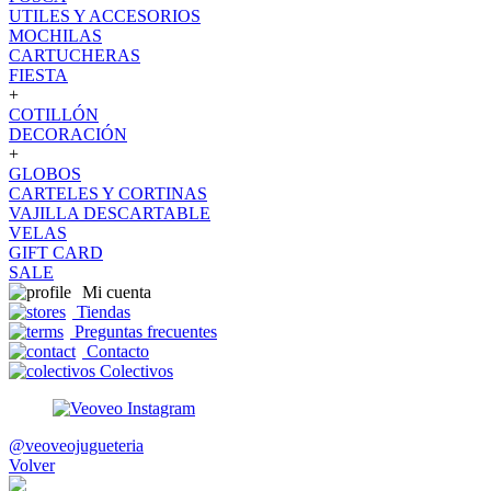
UTILES Y ACCESORIOS
MOCHILAS
CARTUCHERAS
FIESTA
+
COTILLÓN
DECORACIÓN
+
GLOBOS
CARTELES Y CORTINAS
VAJILLA DESCARTABLE
VELAS
GIFT CARD
SALE
Mi cuenta
Tiendas
Preguntas frecuentes
Contacto
Colectivos
@veoveojugueteria
Volver