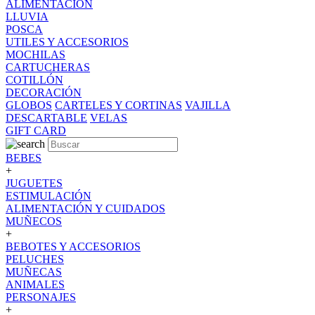
ALIMENTACION
LLUVIA
POSCA
UTILES Y ACCESORIOS
MOCHILAS
CARTUCHERAS
COTILLÓN
DECORACIÓN
GLOBOS
CARTELES Y CORTINAS
VAJILLA
DESCARTABLE
VELAS
GIFT CARD
BEBES
+
JUGUETES
ESTIMULACIÓN
ALIMENTACIÓN Y CUIDADOS
MUÑECOS
+
BEBOTES Y ACCESORIOS
PELUCHES
MUÑECAS
ANIMALES
PERSONAJES
+