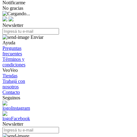
Notificarme
No gracias
Newsletter
Enviar
Ayuda
Preguntas
frecuentes
Términos y
condiciones
VeoVeo
Tiendas
Trabajá con
nosotros
Contacto
Seguinos
Newsletter