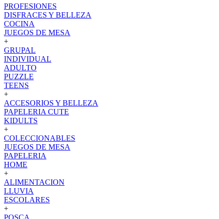
PROFESIONES
DISFRACES Y BELLEZA
COCINA
JUEGOS DE MESA
+
GRUPAL
INDIVIDUAL
ADULTO
PUZZLE
TEENS
+
ACCESORIOS Y BELLEZA
PAPELERIA CUTE
KIDULTS
+
COLECCIONABLES
JUEGOS DE MESA
PAPELERIA
HOME
+
ALIMENTACION
LLUVIA
ESCOLARES
+
POSCA