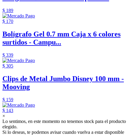
$ 189
$ 170
Bolígrafo Gel 0.7 mm Caja x 6 colores
surtidos - Campu...
$ 339
$ 305
Clips de Metal Jumbo Disney 100 mm -
Mooving
$ 159
$ 143
×
Lo sentimos, en este momento no tenemos stock para el producto
elegido.
Si lo deseas, te podemos avisar cuando vuelva a estar disponible