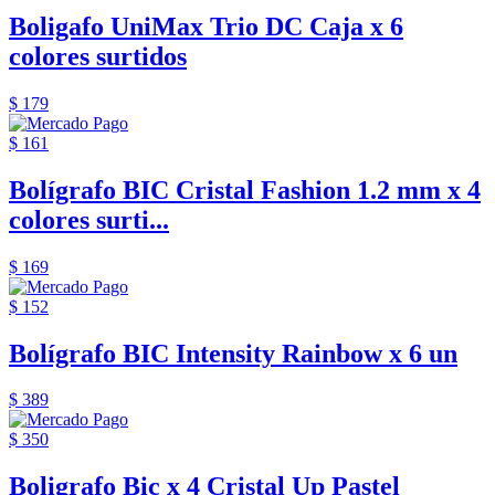
Boligafo UniMax Trio DC Caja x 6
colores surtidos
$ 179
$ 161
Bolígrafo BIC Cristal Fashion 1.2 mm x 4
colores surti...
$ 169
$ 152
Bolígrafo BIC Intensity Rainbow x 6 un
$ 389
$ 350
Boligrafo Bic x 4 Cristal Up Pastel