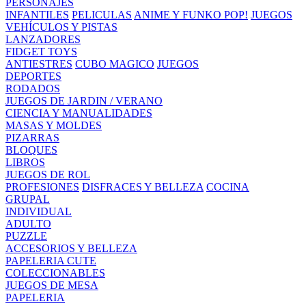
PERSONAJES
INFANTILES
PELICULAS
ANIME Y FUNKO POP!
JUEGOS
VEHÍCULOS Y PISTAS
LANZADORES
FIDGET TOYS
ANTIESTRES
CUBO MAGICO
JUEGOS
DEPORTES
RODADOS
JUEGOS DE JARDIN / VERANO
CIENCIA Y MANUALIDADES
MASAS Y MOLDES
PIZARRAS
BLOQUES
LIBROS
JUEGOS DE ROL
PROFESIONES
DISFRACES Y BELLEZA
COCINA
GRUPAL
INDIVIDUAL
ADULTO
PUZZLE
ACCESORIOS Y BELLEZA
PAPELERIA CUTE
COLECCIONABLES
JUEGOS DE MESA
PAPELERIA