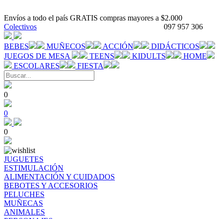
Envíos a todo el país GRATIS compras mayores a $2.000
Colectivos
097 957 306
BEBES
MUÑECOS
ACCIÓN
DIDÁCTICOS
JUEGOS DE MESA
TEENS
KIDULTS
HOME
ESCOLARES
FIESTA
0
0
0
JUGUETES
ESTIMULACIÓN
ALIMENTACIÓN Y CUIDADOS
BEBOTES Y ACCESORIOS
PELUCHES
MUÑECAS
ANIMALES