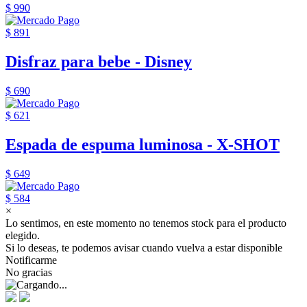
$ 990
$ 891
Disfraz para bebe - Disney
$ 690
$ 621
Espada de espuma luminosa - X-SHOT
$ 649
$ 584
×
Lo sentimos, en este momento no tenemos stock para el producto
elegido.
Si lo deseas, te podemos avisar cuando vuelva a estar disponible
Notificarme
No gracias