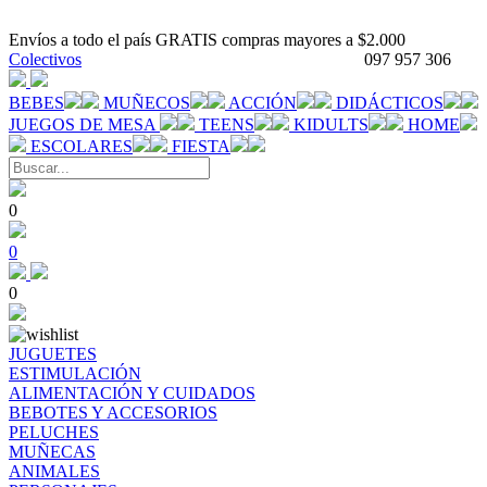
Envíos a todo el país GRATIS compras mayores a $2.000
Colectivos
097 957 306
BEBES
MUÑECOS
ACCIÓN
DIDÁCTICOS
JUEGOS DE MESA
TEENS
KIDULTS
HOME
ESCOLARES
FIESTA
0
0
0
JUGUETES
ESTIMULACIÓN
ALIMENTACIÓN Y CUIDADOS
BEBOTES Y ACCESORIOS
PELUCHES
MUÑECAS
ANIMALES