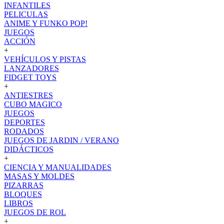
INFANTILES
PELICULAS
ANIME Y FUNKO POP!
JUEGOS
ACCIÓN
+
VEHÍCULOS Y PISTAS
LANZADORES
FIDGET TOYS
+
ANTIESTRES
CUBO MAGICO
JUEGOS
DEPORTES
RODADOS
JUEGOS DE JARDIN / VERANO
DIDÁCTICOS
+
CIENCIA Y MANUALIDADES
MASAS Y MOLDES
PIZARRAS
BLOQUES
LIBROS
JUEGOS DE ROL
+