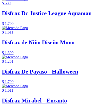
$ 539
Disfraz Dc Justice League Aquaman
$ 1.790
$ 1.611
Disfraz de Niño Diseño Mono
$ 1.390
$ 1.251
Disfraz De Payaso - Halloween
$ 1.790
$ 1.611
Disfraz Mirabel - Encanto