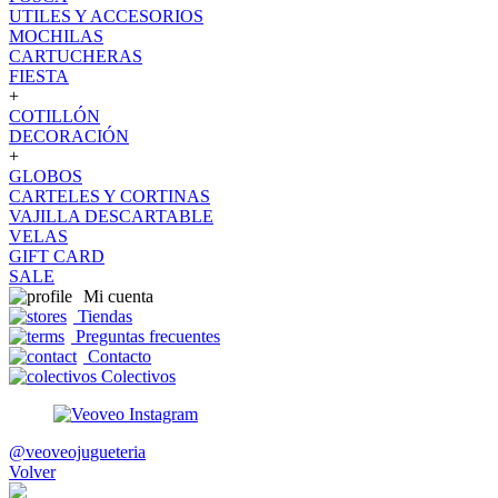
UTILES Y ACCESORIOS
MOCHILAS
CARTUCHERAS
FIESTA
+
COTILLÓN
DECORACIÓN
+
GLOBOS
CARTELES Y CORTINAS
VAJILLA DESCARTABLE
VELAS
GIFT CARD
SALE
Mi cuenta
Tiendas
Preguntas frecuentes
Contacto
Colectivos
@veoveojugueteria
Volver