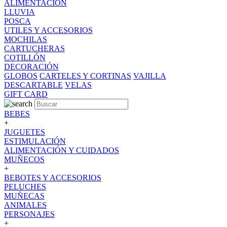
ALIMENTACION
LLUVIA
POSCA
UTILES Y ACCESORIOS
MOCHILAS
CARTUCHERAS
COTILLÓN
DECORACIÓN
GLOBOS
CARTELES Y CORTINAS
VAJILLA
DESCARTABLE
VELAS
GIFT CARD
BEBES
+
JUGUETES
ESTIMULACIÓN
ALIMENTACIÓN Y CUIDADOS
MUÑECOS
+
BEBOTES Y ACCESORIOS
PELUCHES
MUÑECAS
ANIMALES
PERSONAJES
+