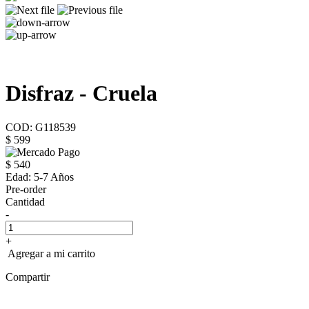
Disfraz - Cruela
COD: G118539
$ 599
$ 540
Edad:
5-7 Años
Pre-order
Cantidad
-
+
Agregar a mi carrito
Compartir