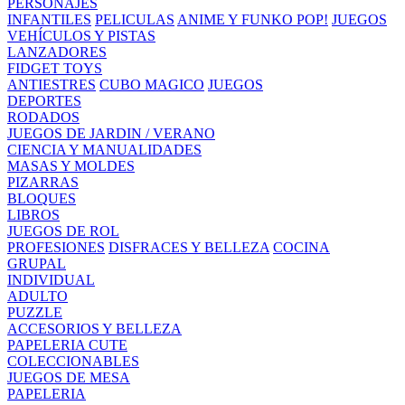
PERSONAJES
INFANTILES
PELICULAS
ANIME Y FUNKO POP!
JUEGOS
VEHÍCULOS Y PISTAS
LANZADORES
FIDGET TOYS
ANTIESTRES
CUBO MAGICO
JUEGOS
DEPORTES
RODADOS
JUEGOS DE JARDIN / VERANO
CIENCIA Y MANUALIDADES
MASAS Y MOLDES
PIZARRAS
BLOQUES
LIBROS
JUEGOS DE ROL
PROFESIONES
DISFRACES Y BELLEZA
COCINA
GRUPAL
INDIVIDUAL
ADULTO
PUZZLE
ACCESORIOS Y BELLEZA
PAPELERIA CUTE
COLECCIONABLES
JUEGOS DE MESA
PAPELERIA