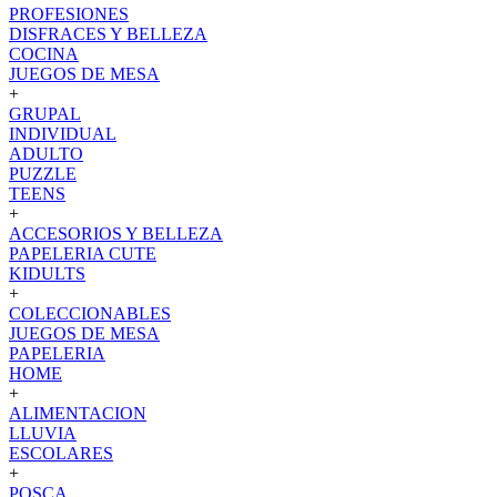
PROFESIONES
DISFRACES Y BELLEZA
COCINA
JUEGOS DE MESA
+
GRUPAL
INDIVIDUAL
ADULTO
PUZZLE
TEENS
+
ACCESORIOS Y BELLEZA
PAPELERIA CUTE
KIDULTS
+
COLECCIONABLES
JUEGOS DE MESA
PAPELERIA
HOME
+
ALIMENTACION
LLUVIA
ESCOLARES
+
POSCA