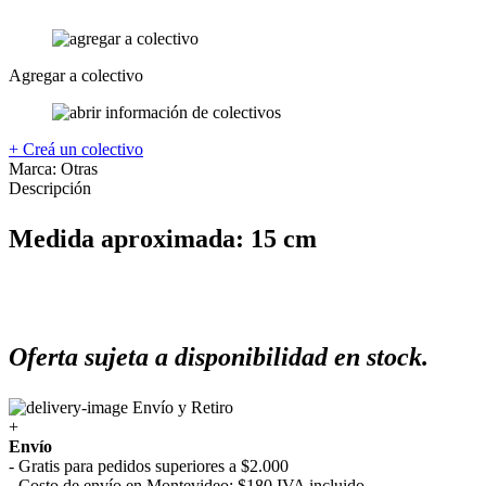
Agregar a colectivo
+ Creá un colectivo
Marca:
Otras
Descripción
Medida aproximada: 15 cm
Oferta sujeta a disponibilidad en stock.
Envío y Retiro
+
Envío
- Gratis para pedidos superiores a $2.000
- Costo de envío en Montevideo: $180 IVA incluido