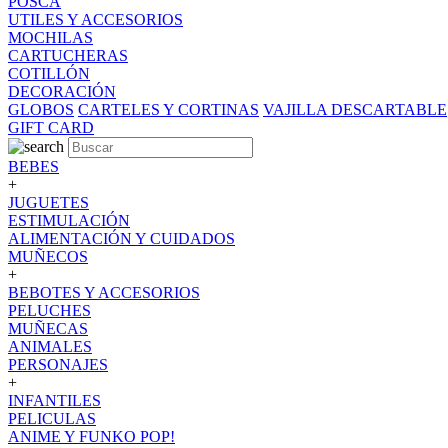
POSCA
UTILES Y ACCESORIOS
MOCHILAS
CARTUCHERAS
COTILLÓN
DECORACIÓN
GLOBOS
CARTELES Y CORTINAS
VAJILLA DESCARTABLE
GIFT CARD
BEBES
+
JUGUETES
ESTIMULACIÓN
ALIMENTACIÓN Y CUIDADOS
MUÑECOS
+
BEBOTES Y ACCESORIOS
PELUCHES
MUÑECAS
ANIMALES
PERSONAJES
+
INFANTILES
PELICULAS
ANIME Y FUNKO POP!