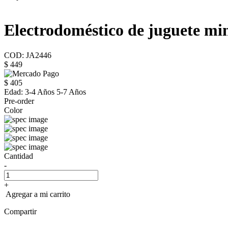
Electrodoméstico de juguete mi
COD: JA2446
$ 449
$ 405
Edad:
3-4 Años 5-7 Años
Pre-order
Color
Cantidad
-
+
Agregar a mi carrito
Compartir