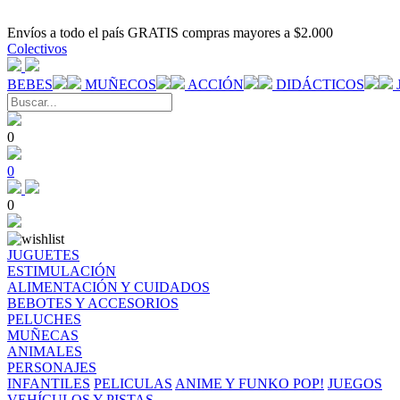
Envíos a todo el país GRATIS compras mayores a $2.000
Colectivos
BEBES
MUÑECOS
ACCIÓN
DIDÁCTICOS
0
0
0
JUGUETES
ESTIMULACIÓN
ALIMENTACIÓN Y CUIDADOS
BEBOTES Y ACCESORIOS
PELUCHES
MUÑECAS
ANIMALES
PERSONAJES
INFANTILES
PELICULAS
ANIME Y FUNKO POP!
JUEGOS
VEHÍCULOS Y PISTAS