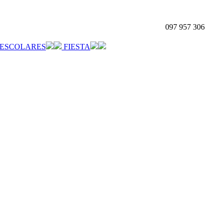
097 957 306
ESCOLARES
FIESTA