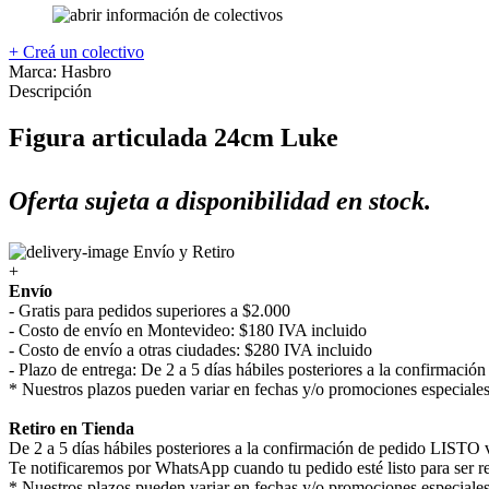
+ Creá un colectivo
Marca:
Hasbro
Descripción
Figura articulada 24cm Luke
Oferta sujeta a disponibilidad en stock.
Envío y Retiro
+
Envío
- Gratis para pedidos superiores a $2.000
- Costo de envío en Montevideo: $180 IVA incluido
- Costo de envío a otras ciudades: $280 IVA incluido
- Plazo de entrega: De 2 a 5 días hábiles posteriores a la confirmaci
* Nuestros plazos pueden variar en fechas y/o promociones especiales
Retiro en Tienda
De 2 a 5 días hábiles posteriores a la confirmación de pedido LISTO v
Te notificaremos por WhatsApp cuando tu pedido esté listo para ser re
* Nuestros plazos pueden variar en fechas y/o promociones especiales