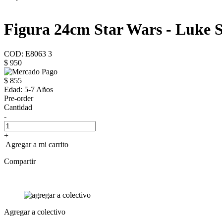
Figura 24cm Star Wars - Luke 
COD: E8063 3
$ 950
$ 855
Edad:
5-7 Años
Pre-order
Cantidad
-
+
Agregar a mi carrito
Compartir
Agregar a colectivo