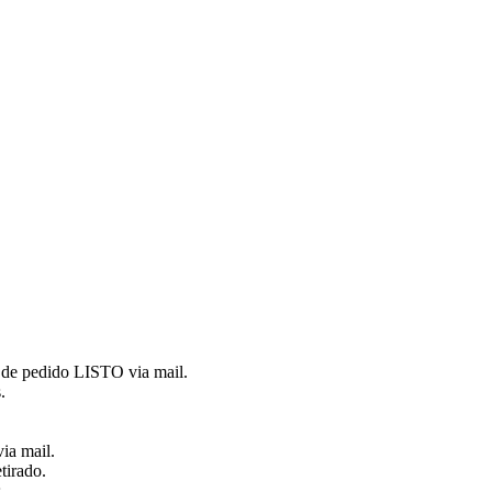
ón de pedido LISTO via mail.
.
ia mail.
tirado.
.