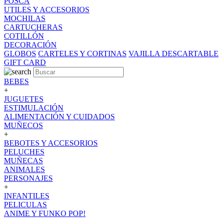
POSCA
UTILES Y ACCESORIOS
MOCHILAS
CARTUCHERAS
COTILLÓN
DECORACIÓN
GLOBOS
CARTELES Y CORTINAS
VAJILLA DESCARTABLE
GIFT CARD
BEBES
+
JUGUETES
ESTIMULACIÓN
ALIMENTACIÓN Y CUIDADOS
MUÑECOS
+
BEBOTES Y ACCESORIOS
PELUCHES
MUÑECAS
ANIMALES
PERSONAJES
+
INFANTILES
PELICULAS
ANIME Y FUNKO POP!