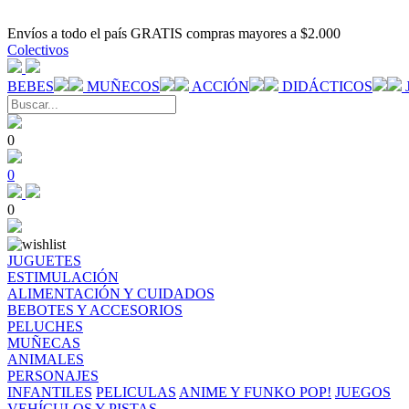
Envíos a todo el país GRATIS compras mayores a $2.000
Colectivos
BEBES
MUÑECOS
ACCIÓN
DIDÁCTICOS
0
0
0
JUGUETES
ESTIMULACIÓN
ALIMENTACIÓN Y CUIDADOS
BEBOTES Y ACCESORIOS
PELUCHES
MUÑECAS
ANIMALES
PERSONAJES
INFANTILES
PELICULAS
ANIME Y FUNKO POP!
JUEGOS
VEHÍCULOS Y PISTAS