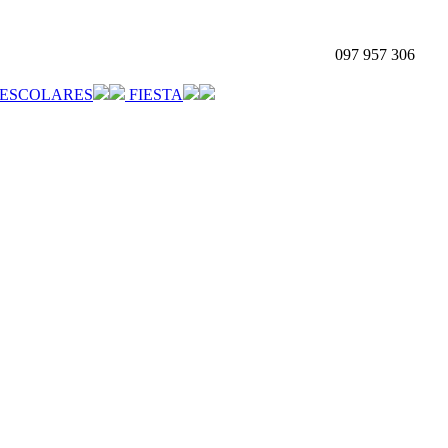
097 957 306
ESCOLARES
FIESTA