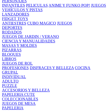
PERSONAJES
INFANTILES
PELICULAS
ANIME Y FUNKO POP!
JUEGOS
VEHÍCULOS Y PISTAS
LANZADORES
FIDGET TOYS
ANTIESTRES
CUBO MAGICO
JUEGOS
DEPORTES
RODADOS
JUEGOS DE JARDIN / VERANO
CIENCIA Y MANUALIDADES
MASAS Y MOLDES
PIZARRAS
BLOQUES
LIBROS
JUEGOS DE ROL
PROFESIONES
DISFRACES Y BELLEZA
COCINA
GRUPAL
INDIVIDUAL
ADULTO
PUZZLE
ACCESORIOS Y BELLEZA
PAPELERIA CUTE
COLECCIONABLES
JUEGOS DE MESA
PAPELERIA