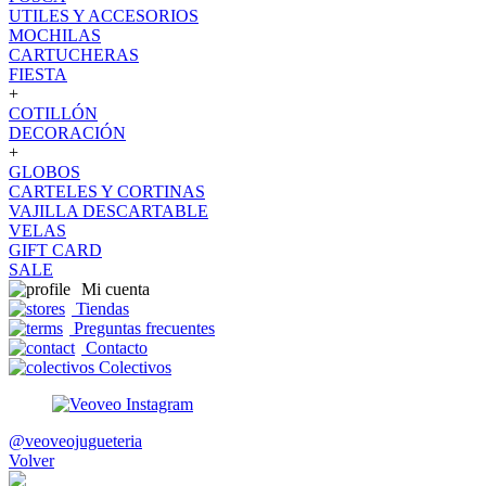
UTILES Y ACCESORIOS
MOCHILAS
CARTUCHERAS
FIESTA
+
COTILLÓN
DECORACIÓN
+
GLOBOS
CARTELES Y CORTINAS
VAJILLA DESCARTABLE
VELAS
GIFT CARD
SALE
Mi cuenta
Tiendas
Preguntas frecuentes
Contacto
Colectivos
@veoveojugueteria
Volver