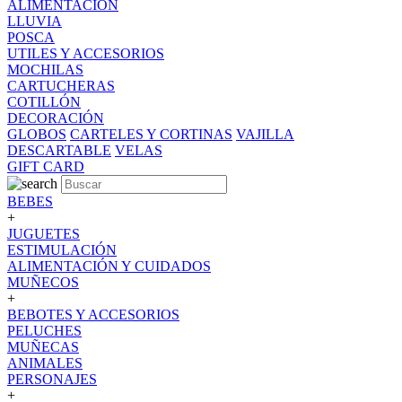
ALIMENTACION
LLUVIA
POSCA
UTILES Y ACCESORIOS
MOCHILAS
CARTUCHERAS
COTILLÓN
DECORACIÓN
GLOBOS
CARTELES Y CORTINAS
VAJILLA
DESCARTABLE
VELAS
GIFT CARD
BEBES
+
JUGUETES
ESTIMULACIÓN
ALIMENTACIÓN Y CUIDADOS
MUÑECOS
+
BEBOTES Y ACCESORIOS
PELUCHES
MUÑECAS
ANIMALES
PERSONAJES
+