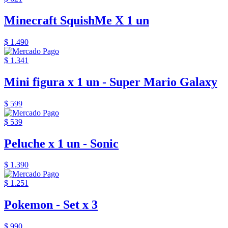
Minecraft SquishMe X 1 un
$ 1.490
$ 1.341
Mini figura x 1 un - Super Mario Galaxy
$ 599
$ 539
Peluche x 1 un - Sonic
$ 1.390
$ 1.251
Pokemon - Set x 3
$ 990