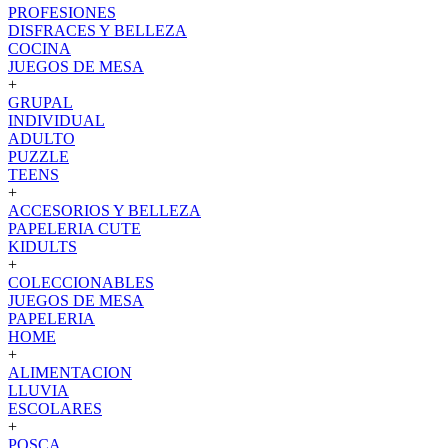
PROFESIONES
DISFRACES Y BELLEZA
COCINA
JUEGOS DE MESA
+
GRUPAL
INDIVIDUAL
ADULTO
PUZZLE
TEENS
+
ACCESORIOS Y BELLEZA
PAPELERIA CUTE
KIDULTS
+
COLECCIONABLES
JUEGOS DE MESA
PAPELERIA
HOME
+
ALIMENTACION
LLUVIA
ESCOLARES
+
POSCA