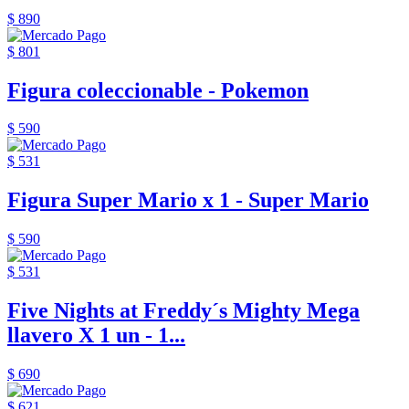
$ 890
$ 801
Figura coleccionable - Pokemon
$ 590
$ 531
Figura Super Mario x 1 - Super Mario
$ 590
$ 531
Five Nights at Freddy´s Mighty Mega
llavero X 1 un - 1...
$ 690
$ 621