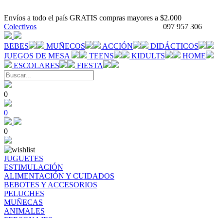
Envíos a todo el país GRATIS compras mayores a $2.000
Colectivos
097 957 306
BEBES
MUÑECOS
ACCIÓN
DIDÁCTICOS
JUEGOS DE MESA
TEENS
KIDULTS
HOME
ESCOLARES
FIESTA
0
0
0
JUGUETES
ESTIMULACIÓN
ALIMENTACIÓN Y CUIDADOS
BEBOTES Y ACCESORIOS
PELUCHES
MUÑECAS
ANIMALES