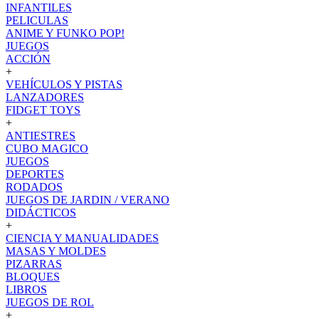
INFANTILES
PELICULAS
ANIME Y FUNKO POP!
JUEGOS
ACCIÓN
+
VEHÍCULOS Y PISTAS
LANZADORES
FIDGET TOYS
+
ANTIESTRES
CUBO MAGICO
JUEGOS
DEPORTES
RODADOS
JUEGOS DE JARDIN / VERANO
DIDÁCTICOS
+
CIENCIA Y MANUALIDADES
MASAS Y MOLDES
PIZARRAS
BLOQUES
LIBROS
JUEGOS DE ROL
+