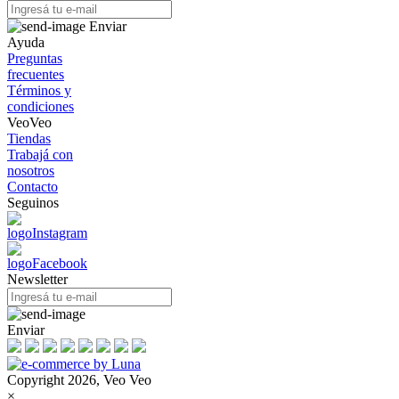
Enviar
Ayuda
Preguntas
frecuentes
Términos y
condiciones
VeoVeo
Tiendas
Trabajá con
nosotros
Contacto
Seguinos
Newsletter
Enviar
Copyright 2026, Veo Veo
×