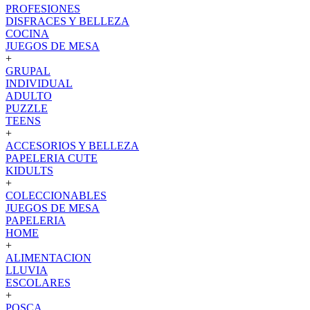
PROFESIONES
DISFRACES Y BELLEZA
COCINA
JUEGOS DE MESA
+
GRUPAL
INDIVIDUAL
ADULTO
PUZZLE
TEENS
+
ACCESORIOS Y BELLEZA
PAPELERIA CUTE
KIDULTS
+
COLECCIONABLES
JUEGOS DE MESA
PAPELERIA
HOME
+
ALIMENTACION
LLUVIA
ESCOLARES
+
POSCA