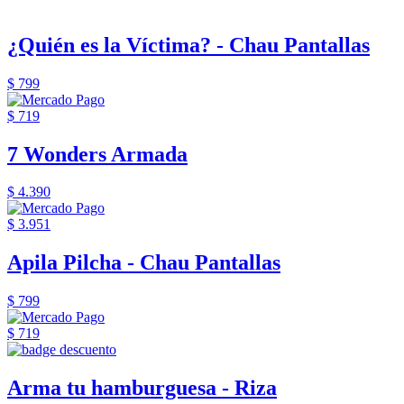
¿Quién es la Víctima? - Chau Pantallas
$ 799
$ 719
7 Wonders Armada
$ 4.390
$ 3.951
Apila Pilcha - Chau Pantallas
$ 799
$ 719
Arma tu hamburguesa - Riza