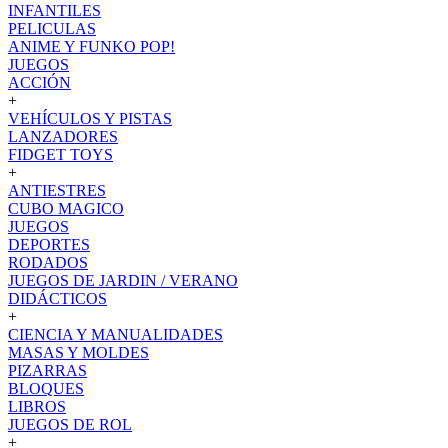
INFANTILES
PELICULAS
ANIME Y FUNKO POP!
JUEGOS
ACCIÓN
+
VEHÍCULOS Y PISTAS
LANZADORES
FIDGET TOYS
+
ANTIESTRES
CUBO MAGICO
JUEGOS
DEPORTES
RODADOS
JUEGOS DE JARDIN / VERANO
DIDÁCTICOS
+
CIENCIA Y MANUALIDADES
MASAS Y MOLDES
PIZARRAS
BLOQUES
LIBROS
JUEGOS DE ROL
+