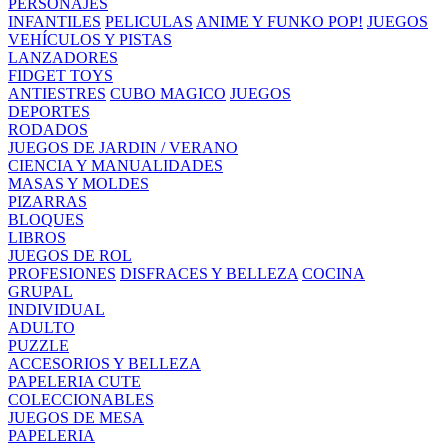
PERSONAJES
INFANTILES
PELICULAS
ANIME Y FUNKO POP!
JUEGOS
VEHÍCULOS Y PISTAS
LANZADORES
FIDGET TOYS
ANTIESTRES
CUBO MAGICO
JUEGOS
DEPORTES
RODADOS
JUEGOS DE JARDIN / VERANO
CIENCIA Y MANUALIDADES
MASAS Y MOLDES
PIZARRAS
BLOQUES
LIBROS
JUEGOS DE ROL
PROFESIONES
DISFRACES Y BELLEZA
COCINA
GRUPAL
INDIVIDUAL
ADULTO
PUZZLE
ACCESORIOS Y BELLEZA
PAPELERIA CUTE
COLECCIONABLES
JUEGOS DE MESA
PAPELERIA