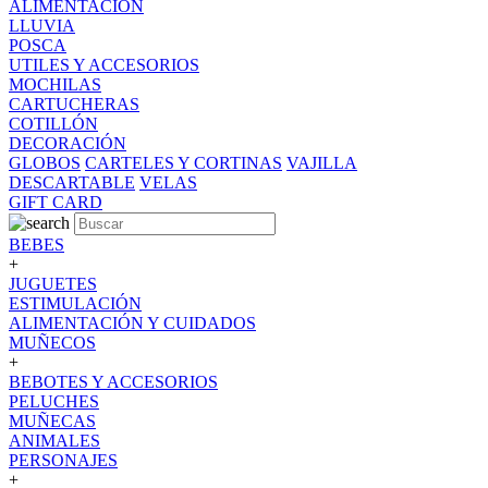
ALIMENTACION
LLUVIA
POSCA
UTILES Y ACCESORIOS
MOCHILAS
CARTUCHERAS
COTILLÓN
DECORACIÓN
GLOBOS
CARTELES Y CORTINAS
VAJILLA
DESCARTABLE
VELAS
GIFT CARD
BEBES
+
JUGUETES
ESTIMULACIÓN
ALIMENTACIÓN Y CUIDADOS
MUÑECOS
+
BEBOTES Y ACCESORIOS
PELUCHES
MUÑECAS
ANIMALES
PERSONAJES
+