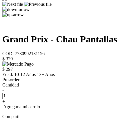
Grand Prix - Chau Pantallas
COD: 7730992131156
$ 329
$ 297
Edad:
10-12 Años 13+ Años
Pre-order
Cantidad
-
+
Agregar a mi carrito
Compartir