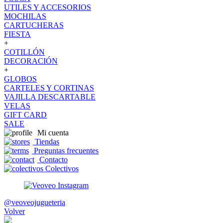
UTILES Y ACCESORIOS
MOCHILAS
CARTUCHERAS
FIESTA
+
COTILLÓN
DECORACIÓN
+
GLOBOS
CARTELES Y CORTINAS
VAJILLA DESCARTABLE
VELAS
GIFT CARD
SALE
Mi cuenta
Tiendas
Preguntas frecuentes
Contacto
Colectivos
@veoveojugueteria
Volver