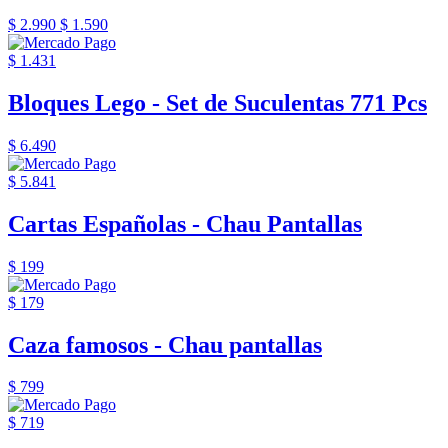
$ 2.990
$ 1.590
$ 1.431
Bloques Lego - Set de Suculentas 771 Pcs
$ 6.490
$ 5.841
Cartas Españolas - Chau Pantallas
$ 199
$ 179
Caza famosos - Chau pantallas
$ 799
$ 719