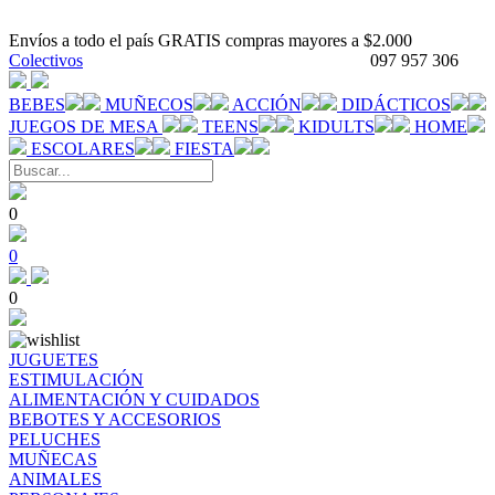
Envíos a todo el país GRATIS compras mayores a $2.000
Colectivos
097 957 306
BEBES
MUÑECOS
ACCIÓN
DIDÁCTICOS
JUEGOS DE MESA
TEENS
KIDULTS
HOME
ESCOLARES
FIESTA
0
0
0
JUGUETES
ESTIMULACIÓN
ALIMENTACIÓN Y CUIDADOS
BEBOTES Y ACCESORIOS
PELUCHES
MUÑECAS
ANIMALES