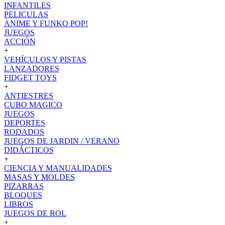
INFANTILES
PELICULAS
ANIME Y FUNKO POP!
JUEGOS
ACCIÓN
+
VEHÍCULOS Y PISTAS
LANZADORES
FIDGET TOYS
+
ANTIESTRES
CUBO MAGICO
JUEGOS
DEPORTES
RODADOS
JUEGOS DE JARDIN / VERANO
DIDÁCTICOS
+
CIENCIA Y MANUALIDADES
MASAS Y MOLDES
PIZARRAS
BLOQUES
LIBROS
JUEGOS DE ROL
+