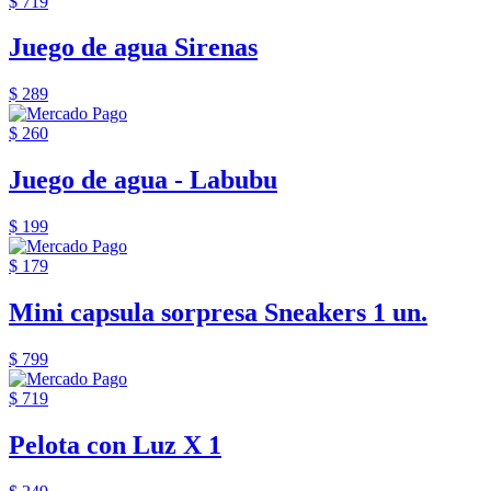
$ 719
Juego de agua Sirenas
$ 289
$ 260
Juego de agua - Labubu
$ 199
$ 179
Mini capsula sorpresa Sneakers 1 un.
$ 799
$ 719
Pelota con Luz X 1