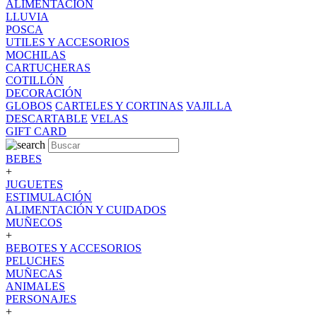
ALIMENTACION
LLUVIA
POSCA
UTILES Y ACCESORIOS
MOCHILAS
CARTUCHERAS
COTILLÓN
DECORACIÓN
GLOBOS
CARTELES Y CORTINAS
VAJILLA
DESCARTABLE
VELAS
GIFT CARD
BEBES
+
JUGUETES
ESTIMULACIÓN
ALIMENTACIÓN Y CUIDADOS
MUÑECOS
+
BEBOTES Y ACCESORIOS
PELUCHES
MUÑECAS
ANIMALES
PERSONAJES
+