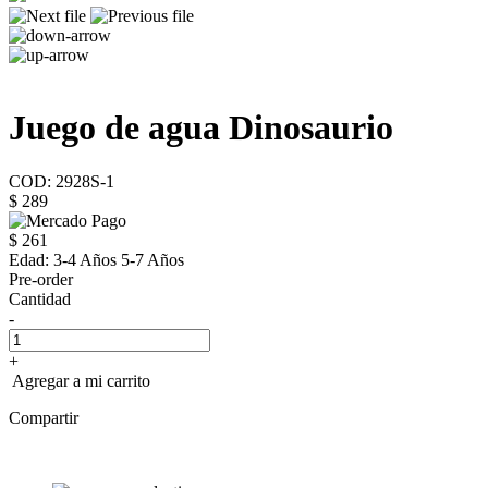
Juego de agua Dinosaurio
COD: 2928S-1
$ 289
$ 261
Edad:
3-4 Años 5-7 Años
Pre-order
Cantidad
-
+
Agregar a mi carrito
Compartir