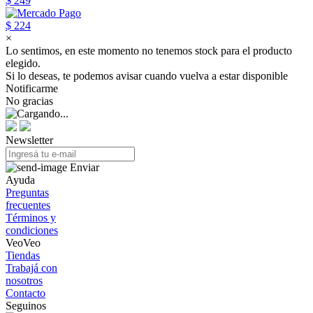
$ 249
$ 224
×
Lo sentimos, en este momento no tenemos stock para el producto
elegido.
Si lo deseas, te podemos avisar cuando vuelva a estar disponible
Notificarme
No gracias
Newsletter
Enviar
Ayuda
Preguntas
frecuentes
Términos y
condiciones
VeoVeo
Tiendas
Trabajá con
nosotros
Contacto
Seguinos