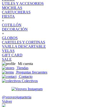
UTILES Y ACCESORIOS
MOCHILAS
CARTUCHERAS
FIESTA
+
COTILLÓN
DECORACIÓN
+
GLOBOS
CARTELES Y CORTINAS
VAJILLA DESCARTABLE
VELAS
GIFT CARD
SALE
Mi cuenta
Tiendas
Preguntas frecuentes
Contacto
Colectivos
@veoveojugueteria
Volver