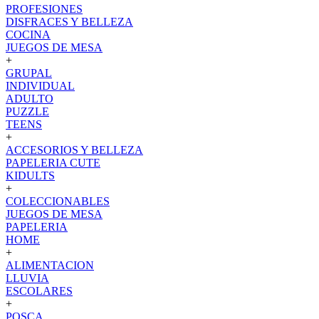
PROFESIONES
DISFRACES Y BELLEZA
COCINA
JUEGOS DE MESA
+
GRUPAL
INDIVIDUAL
ADULTO
PUZZLE
TEENS
+
ACCESORIOS Y BELLEZA
PAPELERIA CUTE
KIDULTS
+
COLECCIONABLES
JUEGOS DE MESA
PAPELERIA
HOME
+
ALIMENTACION
LLUVIA
ESCOLARES
+
POSCA