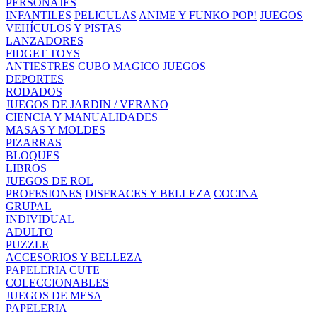
PERSONAJES
INFANTILES
PELICULAS
ANIME Y FUNKO POP!
JUEGOS
VEHÍCULOS Y PISTAS
LANZADORES
FIDGET TOYS
ANTIESTRES
CUBO MAGICO
JUEGOS
DEPORTES
RODADOS
JUEGOS DE JARDIN / VERANO
CIENCIA Y MANUALIDADES
MASAS Y MOLDES
PIZARRAS
BLOQUES
LIBROS
JUEGOS DE ROL
PROFESIONES
DISFRACES Y BELLEZA
COCINA
GRUPAL
INDIVIDUAL
ADULTO
PUZZLE
ACCESORIOS Y BELLEZA
PAPELERIA CUTE
COLECCIONABLES
JUEGOS DE MESA
PAPELERIA