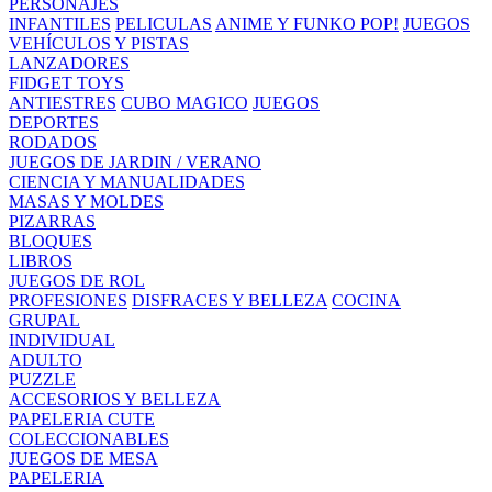
PERSONAJES
INFANTILES
PELICULAS
ANIME Y FUNKO POP!
JUEGOS
VEHÍCULOS Y PISTAS
LANZADORES
FIDGET TOYS
ANTIESTRES
CUBO MAGICO
JUEGOS
DEPORTES
RODADOS
JUEGOS DE JARDIN / VERANO
CIENCIA Y MANUALIDADES
MASAS Y MOLDES
PIZARRAS
BLOQUES
LIBROS
JUEGOS DE ROL
PROFESIONES
DISFRACES Y BELLEZA
COCINA
GRUPAL
INDIVIDUAL
ADULTO
PUZZLE
ACCESORIOS Y BELLEZA
PAPELERIA CUTE
COLECCIONABLES
JUEGOS DE MESA
PAPELERIA