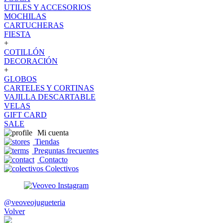
UTILES Y ACCESORIOS
MOCHILAS
CARTUCHERAS
FIESTA
+
COTILLÓN
DECORACIÓN
+
GLOBOS
CARTELES Y CORTINAS
VAJILLA DESCARTABLE
VELAS
GIFT CARD
SALE
Mi cuenta
Tiendas
Preguntas frecuentes
Contacto
Colectivos
@veoveojugueteria
Volver