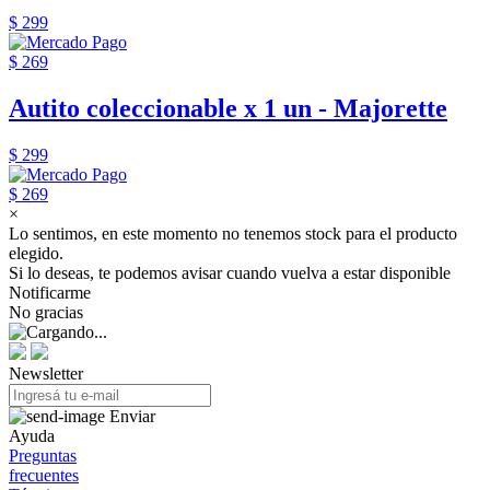
$ 299
$ 269
Autito coleccionable x 1 un - Majorette
$ 299
$ 269
×
Lo sentimos, en este momento no tenemos stock para el producto
elegido.
Si lo deseas, te podemos avisar cuando vuelva a estar disponible
Notificarme
No gracias
Newsletter
Enviar
Ayuda
Preguntas
frecuentes