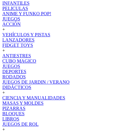
INFANTILES
PELICULAS
ANIME Y FUNKO POP!
JUEGOS
ACCIÓN
+
VEHÍCULOS Y PISTAS
LANZADORES
FIDGET TOYS
+
ANTIESTRES
CUBO MAGICO
JUEGOS
DEPORTES
RODADOS
JUEGOS DE JARDIN / VERANO
DIDÁCTICOS
+
CIENCIA Y MANUALIDADES
MASAS Y MOLDES
PIZARRAS
BLOQUES
LIBROS
JUEGOS DE ROL
+