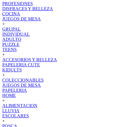
PROFESIONES
DISFRACES Y BELLEZA
COCINA
JUEGOS DE MESA
+
GRUPAL
INDIVIDUAL
ADULTO
PUZZLE
TEENS
+
ACCESORIOS Y BELLEZA
PAPELERIA CUTE
KIDULTS
+
COLECCIONABLES
JUEGOS DE MESA
PAPELERIA
HOME
+
ALIMENTACION
LLUVIA
ESCOLARES
+
POSCA