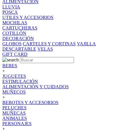
ALIMENTACION
LLUVIA
POSCA
UTILES Y ACCESORIOS
MOCHILAS
CARTUCHERAS
COTILLÓN
DECORACIÓN
GLOBOS
CARTELES Y CORTINAS
VAJILLA
DESCARTABLE
VELAS
GIFT CARD
BEBES
+
JUGUETES
ESTIMULACIÓN
ALIMENTACIÓN Y CUIDADOS
MUÑECOS
+
BEBOTES Y ACCESORIOS
PELUCHES
MUÑECAS
ANIMALES
PERSONAJES
+