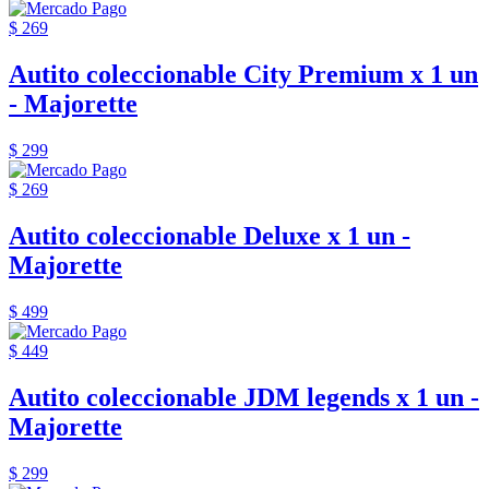
$ 269
Autito coleccionable City Premium x 1 un
- Majorette
$ 299
$ 269
Autito coleccionable Deluxe x 1 un -
Majorette
$ 499
$ 449
Autito coleccionable JDM legends x 1 un -
Majorette
$ 299