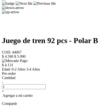
Juego de tren 92 pcs - Polar B
COD: 44067
$ 4.590
$ 5.990
$ 4.131
Edad:
0-2 Años 3-4 Años
Pre-order
Cantidad
-
+
Agregar a mi carrito
Compartir