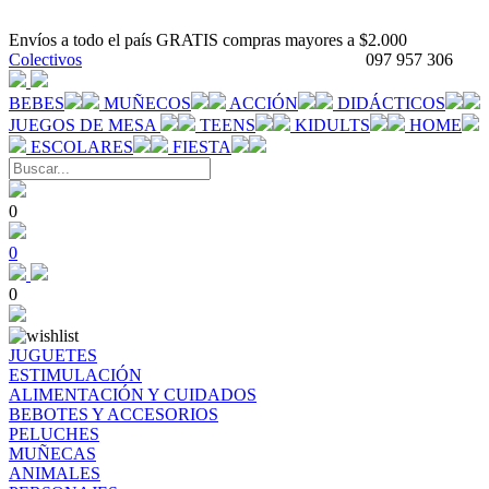
Envíos a todo el país GRATIS compras mayores a $2.000
Colectivos
097 957 306
BEBES
MUÑECOS
ACCIÓN
DIDÁCTICOS
JUEGOS DE MESA
TEENS
KIDULTS
HOME
ESCOLARES
FIESTA
0
0
0
JUGUETES
ESTIMULACIÓN
ALIMENTACIÓN Y CUIDADOS
BEBOTES Y ACCESORIOS
PELUCHES
MUÑECAS
ANIMALES