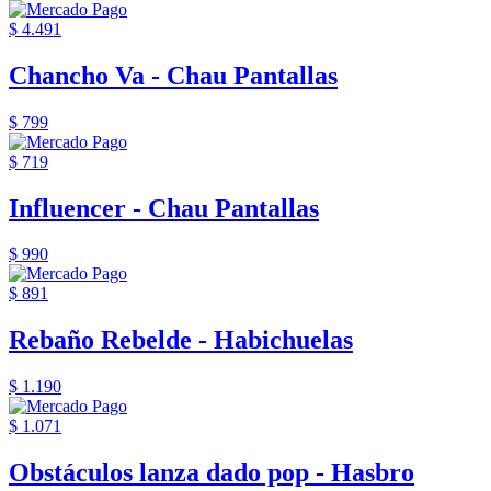
$ 4.491
Chancho Va - Chau Pantallas
$ 799
$ 719
Influencer - Chau Pantallas
$ 990
$ 891
Rebaño Rebelde - Habichuelas
$ 1.190
$ 1.071
Obstáculos lanza dado pop - Hasbro