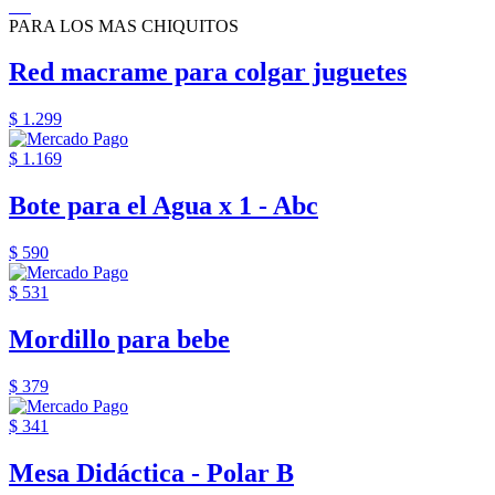
PARA LOS MAS CHIQUITOS
Red macrame para colgar juguetes
$ 1.299
$ 1.169
Bote para el Agua x 1 - Abc
$ 590
$ 531
Mordillo para bebe
$ 379
$ 341
Mesa Didáctica - Polar B