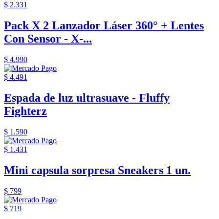
$ 2.331
Pack X 2 Lanzador Láser 360° + Lentes
Con Sensor - X-...
$ 4.990
$ 4.491
Espada de luz ultrasuave - Fluffy
Fighterz
$ 1.590
$ 1.431
Mini capsula sorpresa Sneakers 1 un.
$ 799
$ 719