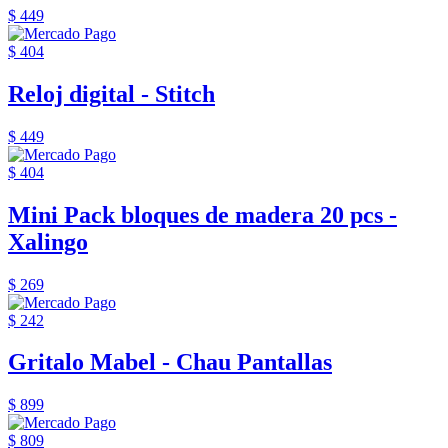
$ 449
$ 404
Reloj digital - Stitch
$ 449
$ 404
Mini Pack bloques de madera 20 pcs -
Xalingo
$ 269
$ 242
Gritalo Mabel - Chau Pantallas
$ 899
$ 809