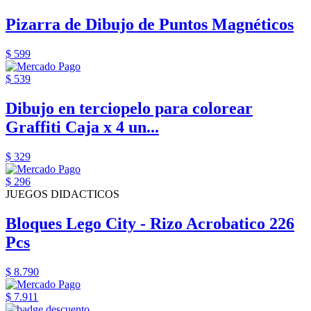
Pizarra de Dibujo de Puntos Magnéticos
$ 599
$ 539
Dibujo en terciopelo para colorear
Graffiti Caja x 4 un...
$ 329
$ 296
JUEGOS DIDACTICOS
Bloques Lego City - Rizo Acrobatico 226
Pcs
$ 8.790
$ 7.911