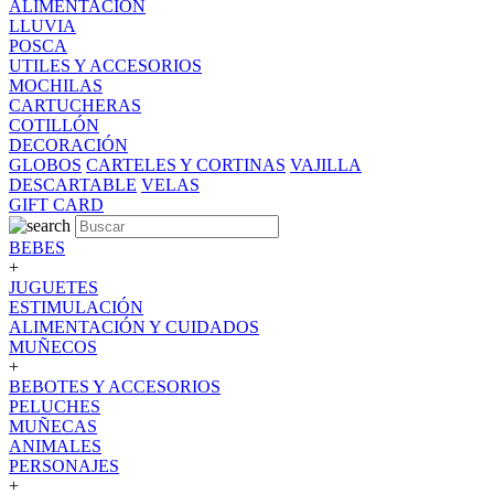
ALIMENTACION
LLUVIA
POSCA
UTILES Y ACCESORIOS
MOCHILAS
CARTUCHERAS
COTILLÓN
DECORACIÓN
GLOBOS
CARTELES Y CORTINAS
VAJILLA
DESCARTABLE
VELAS
GIFT CARD
BEBES
+
JUGUETES
ESTIMULACIÓN
ALIMENTACIÓN Y CUIDADOS
MUÑECOS
+
BEBOTES Y ACCESORIOS
PELUCHES
MUÑECAS
ANIMALES
PERSONAJES
+