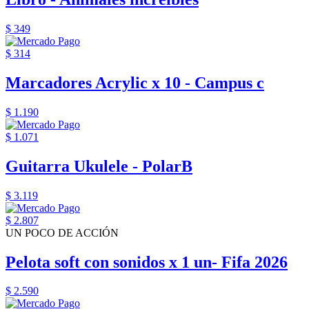
$ 349
$ 314
Marcadores Acrylic x 10 - Campus c
$ 1.190
$ 1.071
Guitarra Ukulele - PolarB
$ 3.119
$ 2.807
UN POCO DE ACCIÓN
Pelota soft con sonidos x 1 un- Fifa 2026
$ 2.590