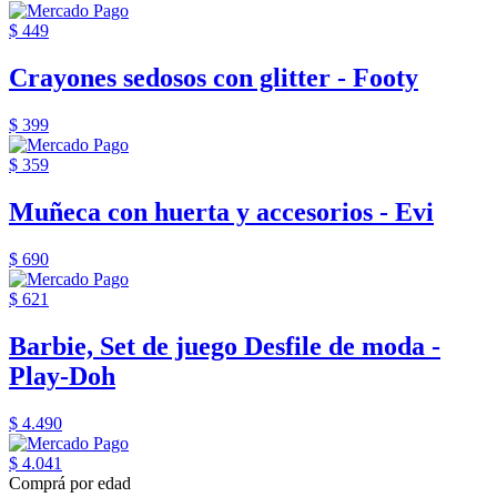
$ 449
Crayones sedosos con glitter - Footy
$ 399
$ 359
Muñeca con huerta y accesorios - Evi
$ 690
$ 621
Barbie, Set de juego Desfile de moda -
Play-Doh
$ 4.490
$ 4.041
Comprá por edad