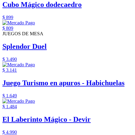
Cubo Mágico dodecaedro
$ 899
$ 809
JUEGOS DE MESA
Splendor Duel
$ 3.490
$ 3.141
Juego Turismo en apuros - Habichuelas
$ 1.649
$ 1.484
El Laberinto Mágico - Devir
$ 4.990