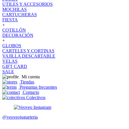
UTILES Y ACCESORIOS
MOCHILAS
CARTUCHERAS
FIESTA
+
COTILLÓN
DECORACIÓN
+
GLOBOS
CARTELES Y CORTINAS
VAJILLA DESCARTABLE
VELAS
GIFT CARD
SALE
Mi cuenta
Tiendas
Preguntas frecuentes
Contacto
Colectivos
@veoveojugueteria