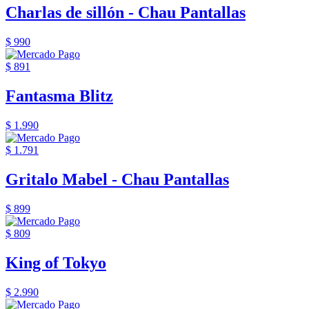
Charlas de sillón - Chau Pantallas
$ 990
$ 891
Fantasma Blitz
$ 1.990
$ 1.791
Gritalo Mabel - Chau Pantallas
$ 899
$ 809
King of Tokyo
$ 2.990