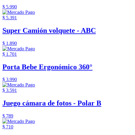
$ 5.990
$ 5.391
Super Camión volquete - ABC
$ 1.890
$ 1.701
Porta Bebe Ergonómico 360°
$ 3.990
$ 3.591
Juego cámara de fotos - Polar B
$ 789
$ 710