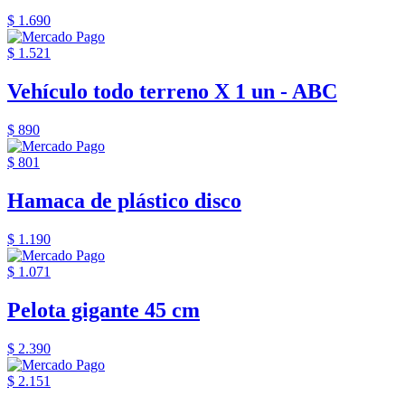
$ 1.690
$ 1.521
Vehículo todo terreno X 1 un - ABC
$ 890
$ 801
Hamaca de plástico disco
$ 1.190
$ 1.071
Pelota gigante 45 cm
$ 2.390
$ 2.151