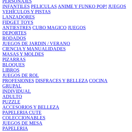
PERSONAJES
INFANTILES
PELICULAS
ANIME Y FUNKO POP!
JUEGOS
VEHÍCULOS Y PISTAS
LANZADORES
FIDGET TOYS
ANTIESTRES
CUBO MAGICO
JUEGOS
DEPORTES
RODADOS
JUEGOS DE JARDIN / VERANO
CIENCIA Y MANUALIDADES
MASAS Y MOLDES
PIZARRAS
BLOQUES
LIBROS
JUEGOS DE ROL
PROFESIONES
DISFRACES Y BELLEZA
COCINA
GRUPAL
INDIVIDUAL
ADULTO
PUZZLE
ACCESORIOS Y BELLEZA
PAPELERIA CUTE
COLECCIONABLES
JUEGOS DE MESA
PAPELERIA