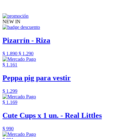
NEW IN
Pizarrín - Riza
$ 1.890
$ 1.290
$ 1.161
Peppa pig para vestir
$ 1.299
$ 1.169
Cute Cups x 1 un. - Real Littles
$ 990