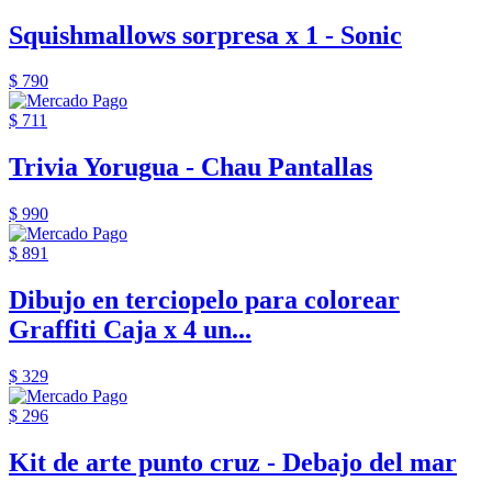
Squishmallows sorpresa x 1 - Sonic
$ 790
$ 711
Trivia Yorugua - Chau Pantallas
$ 990
$ 891
Dibujo en terciopelo para colorear
Graffiti Caja x 4 un...
$ 329
$ 296
Kit de arte punto cruz - Debajo del mar