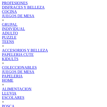
PROFESIONES
DISFRACES Y BELLEZA
COCINA
JUEGOS DE MESA
+
GRUPAL
INDIVIDUAL
ADULTO
PUZZLE
TEENS
+
ACCESORIOS Y BELLEZA
PAPELERIA CUTE
KIDULTS
+
COLECCIONABLES
JUEGOS DE MESA
PAPELERIA
HOME
+
ALIMENTACION
LLUVIA
ESCOLARES
+
POSCA