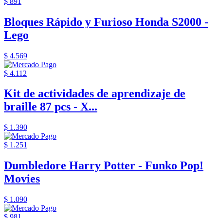
$ 891
Bloques Rápido y Furioso Honda S2000 -
Lego
$ 4.569
$ 4.112
Kit de actividades de aprendizaje de
braille 87 pcs - X...
$ 1.390
$ 1.251
Dumbledore Harry Potter - Funko Pop!
Movies
$ 1.090
$ 981