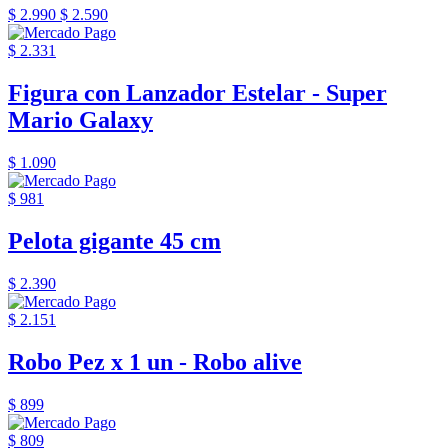
$ 2.990
$ 2.590
$ 2.331
Figura con Lanzador Estelar - Super
Mario Galaxy
$ 1.090
$ 981
Pelota gigante 45 cm
$ 2.390
$ 2.151
Robo Pez x 1 un - Robo alive
$ 899
$ 809