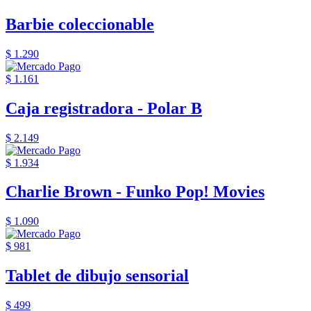
Barbie coleccionable
$ 1.290
$ 1.161
Caja registradora - Polar B
$ 2.149
$ 1.934
Charlie Brown - Funko Pop! Movies
$ 1.090
$ 981
Tablet de dibujo sensorial
$ 499