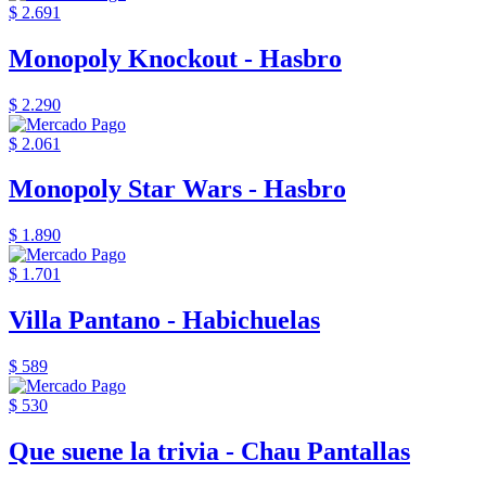
$ 2.691
Monopoly Knockout - Hasbro
$ 2.290
$ 2.061
Monopoly Star Wars - Hasbro
$ 1.890
$ 1.701
Villa Pantano - Habichuelas
$ 589
$ 530
Que suene la trivia - Chau Pantallas