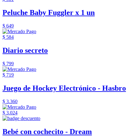
Peluche Baby Fuggler x 1 un
$ 649
$ 584
Diario secreto
$ 799
$ 719
Juego de Hockey Electrónico - Hasbro
$ 3.360
$ 3.024
Bebé con cochecito - Dream