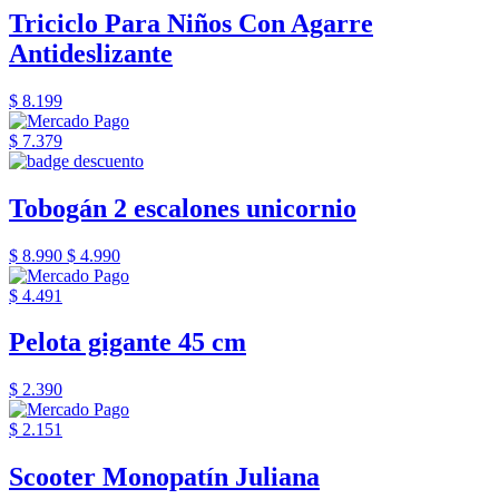
Triciclo Para Niños Con Agarre
Antideslizante
$ 8.199
$ 7.379
Tobogán 2 escalones unicornio
$ 8.990
$ 4.990
$ 4.491
Pelota gigante 45 cm
$ 2.390
$ 2.151
Scooter Monopatín Juliana