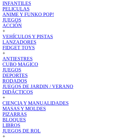
INFANTILES
PELICULAS
ANIME Y FUNKO POP!
JUEGOS
ACCIÓN
+
VEHÍCULOS Y PISTAS
LANZADORES
FIDGET TOYS
+
ANTIESTRES
CUBO MAGICO
JUEGOS
DEPORTES
RODADOS
JUEGOS DE JARDIN / VERANO
DIDÁCTICOS
+
CIENCIA Y MANUALIDADES
MASAS Y MOLDES
PIZARRAS
BLOQUES
LIBROS
JUEGOS DE ROL
+