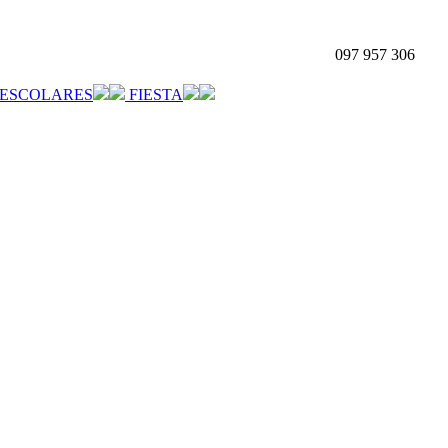
097 957 306
ESCOLARES
FIESTA