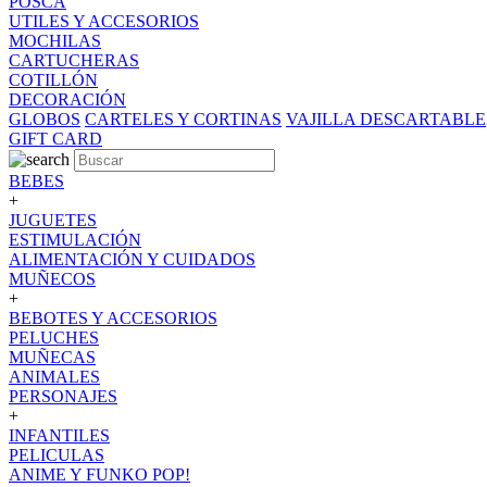
POSCA
UTILES Y ACCESORIOS
MOCHILAS
CARTUCHERAS
COTILLÓN
DECORACIÓN
GLOBOS
CARTELES Y CORTINAS
VAJILLA DESCARTABLE
GIFT CARD
BEBES
+
JUGUETES
ESTIMULACIÓN
ALIMENTACIÓN Y CUIDADOS
MUÑECOS
+
BEBOTES Y ACCESORIOS
PELUCHES
MUÑECAS
ANIMALES
PERSONAJES
+
INFANTILES
PELICULAS
ANIME Y FUNKO POP!