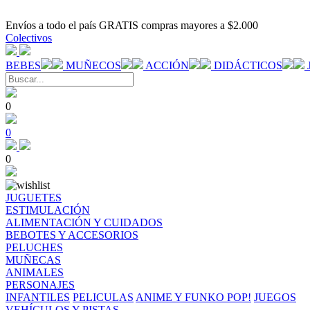
Envíos a todo el país GRATIS compras mayores a $2.000
Colectivos
BEBES
MUÑECOS
ACCIÓN
DIDÁCTICOS
0
0
0
JUGUETES
ESTIMULACIÓN
ALIMENTACIÓN Y CUIDADOS
BEBOTES Y ACCESORIOS
PELUCHES
MUÑECAS
ANIMALES
PERSONAJES
INFANTILES
PELICULAS
ANIME Y FUNKO POP!
JUEGOS
VEHÍCULOS Y PISTAS