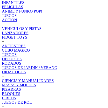
INFANTILES
PELICULAS
ANIME Y FUNKO POP!
JUEGOS
ACCIÓN
+
VEHÍCULOS Y PISTAS
LANZADORES
FIDGET TOYS
+
ANTIESTRES
CUBO MAGICO
JUEGOS
DEPORTES
RODADOS
JUEGOS DE JARDIN / VERANO
DIDÁCTICOS
+
CIENCIA Y MANUALIDADES
MASAS Y MOLDES
PIZARRAS
BLOQUES
LIBROS
JUEGOS DE ROL
+