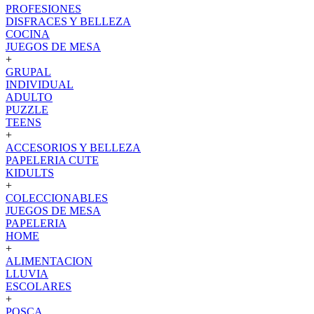
PROFESIONES
DISFRACES Y BELLEZA
COCINA
JUEGOS DE MESA
+
GRUPAL
INDIVIDUAL
ADULTO
PUZZLE
TEENS
+
ACCESORIOS Y BELLEZA
PAPELERIA CUTE
KIDULTS
+
COLECCIONABLES
JUEGOS DE MESA
PAPELERIA
HOME
+
ALIMENTACION
LLUVIA
ESCOLARES
+
POSCA