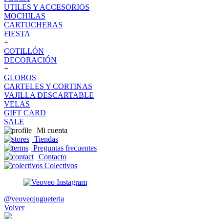
UTILES Y ACCESORIOS
MOCHILAS
CARTUCHERAS
FIESTA
+
COTILLÓN
DECORACIÓN
+
GLOBOS
CARTELES Y CORTINAS
VAJILLA DESCARTABLE
VELAS
GIFT CARD
SALE
Mi cuenta
Tiendas
Preguntas frecuentes
Contacto
Colectivos
@veoveojugueteria
Volver