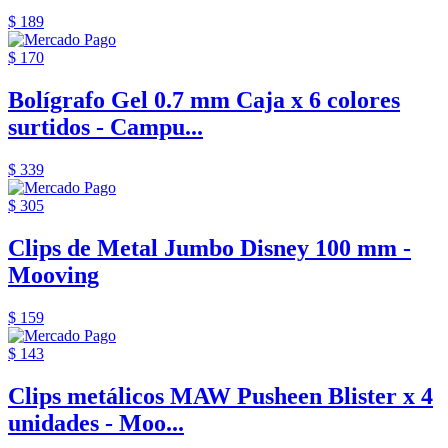
$ 189
$ 170
Bolígrafo Gel 0.7 mm Caja x 6 colores
surtidos - Campu...
$ 339
$ 305
Clips de Metal Jumbo Disney 100 mm -
Mooving
$ 159
$ 143
Clips metálicos MAW Pusheen Blister x 4
unidades - Moo...