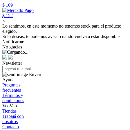
$ 169
$ 152
×
Lo sentimos, en este momento no tenemos stock para el producto
elegido.
Si lo deseas, te podemos avisar cuando vuelva a estar disponible
Notificarme
No gracias
Newsletter
Enviar
Ayuda
Preguntas
frecuentes
Términos y
condiciones
VeoVeo
Tiendas
Trabajá con
nosotros
Contacto