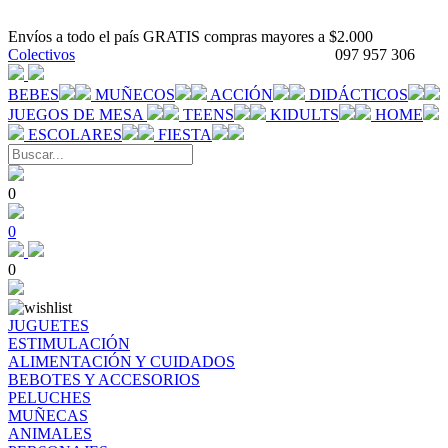
Envíos a todo el país GRATIS compras mayores a $2.000
Colectivos
097 957 306
BEBES
MUÑECOS
ACCIÓN
DIDÁCTICOS
JUEGOS DE MESA
TEENS
KIDULTS
HOME
ESCOLARES
FIESTA
0
0
0
JUGUETES
ESTIMULACIÓN
ALIMENTACIÓN Y CUIDADOS
BEBOTES Y ACCESORIOS
PELUCHES
MUÑECAS
ANIMALES