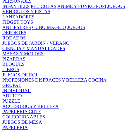
PERSONAJES
INFANTILES
PELICULAS
ANIME Y FUNKO POP!
JUEGOS
VEHÍCULOS Y PISTAS
LANZADORES
FIDGET TOYS
ANTIESTRES
CUBO MAGICO
JUEGOS
DEPORTES
RODADOS
JUEGOS DE JARDIN / VERANO
CIENCIA Y MANUALIDADES
MASAS Y MOLDES
PIZARRAS
BLOQUES
LIBROS
JUEGOS DE ROL
PROFESIONES
DISFRACES Y BELLEZA
COCINA
GRUPAL
INDIVIDUAL
ADULTO
PUZZLE
ACCESORIOS Y BELLEZA
PAPELERIA CUTE
COLECCIONABLES
JUEGOS DE MESA
PAPELERIA