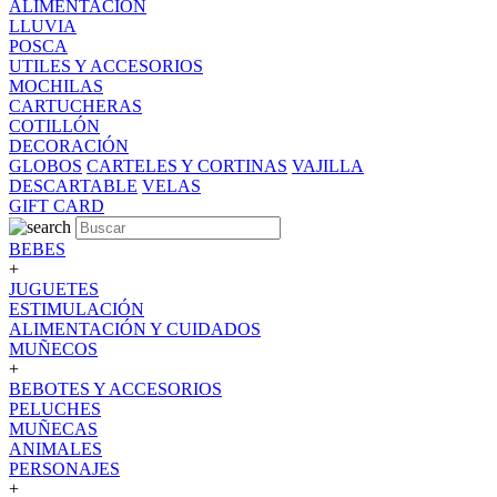
ALIMENTACION
LLUVIA
POSCA
UTILES Y ACCESORIOS
MOCHILAS
CARTUCHERAS
COTILLÓN
DECORACIÓN
GLOBOS
CARTELES Y CORTINAS
VAJILLA
DESCARTABLE
VELAS
GIFT CARD
BEBES
+
JUGUETES
ESTIMULACIÓN
ALIMENTACIÓN Y CUIDADOS
MUÑECOS
+
BEBOTES Y ACCESORIOS
PELUCHES
MUÑECAS
ANIMALES
PERSONAJES
+