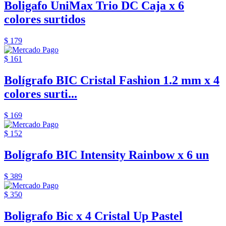
Boligafo UniMax Trio DC Caja x 6
colores surtidos
$ 179
$ 161
Bolígrafo BIC Cristal Fashion 1.2 mm x 4
colores surti...
$ 169
$ 152
Bolígrafo BIC Intensity Rainbow x 6 un
$ 389
$ 350
Boligrafo Bic x 4 Cristal Up Pastel