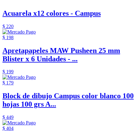
Acuarela x12 colores - Campus
$ 220
$ 198
Apretapapeles MAW Pusheen 25 mm
Blister x 6 Unidades - ...
$ 199
$ 179
Block de dibujo Campus color blanco 100
hojas 100 grs A...
$ 449
$ 404