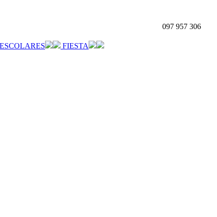
097 957 306
ESCOLARES
FIESTA