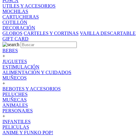
POSCA
UTILES Y ACCESORIOS
MOCHILAS
CARTUCHERAS
COTILLÓN
DECORACIÓN
GLOBOS
CARTELES Y CORTINAS
VAJILLA DESCARTABLE
GIFT CARD
BEBES
+
JUGUETES
ESTIMULACIÓN
ALIMENTACIÓN Y CUIDADOS
MUÑECOS
+
BEBOTES Y ACCESORIOS
PELUCHES
MUÑECAS
ANIMALES
PERSONAJES
+
INFANTILES
PELICULAS
ANIME Y FUNKO POP!