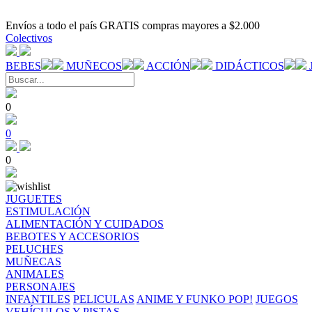
Envíos a todo el país GRATIS compras mayores a $2.000
Colectivos
BEBES
MUÑECOS
ACCIÓN
DIDÁCTICOS
0
0
0
JUGUETES
ESTIMULACIÓN
ALIMENTACIÓN Y CUIDADOS
BEBOTES Y ACCESORIOS
PELUCHES
MUÑECAS
ANIMALES
PERSONAJES
INFANTILES
PELICULAS
ANIME Y FUNKO POP!
JUEGOS
VEHÍCULOS Y PISTAS