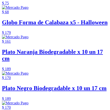
$ 75
$ 68
Globo Forma de Calabaza x5 - Halloween
$ 179
$ 161
Plato Naranja Biodegradable x 10 un 17
cm
$ 189
$ 170
Plato Negro Biodegradable x 10 un 17 cm
$ 189
$ 170