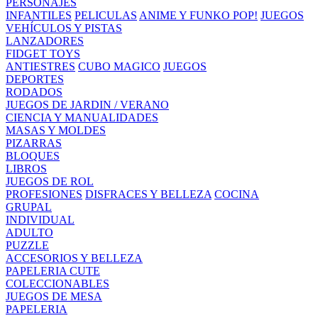
PERSONAJES
INFANTILES
PELICULAS
ANIME Y FUNKO POP!
JUEGOS
VEHÍCULOS Y PISTAS
LANZADORES
FIDGET TOYS
ANTIESTRES
CUBO MAGICO
JUEGOS
DEPORTES
RODADOS
JUEGOS DE JARDIN / VERANO
CIENCIA Y MANUALIDADES
MASAS Y MOLDES
PIZARRAS
BLOQUES
LIBROS
JUEGOS DE ROL
PROFESIONES
DISFRACES Y BELLEZA
COCINA
GRUPAL
INDIVIDUAL
ADULTO
PUZZLE
ACCESORIOS Y BELLEZA
PAPELERIA CUTE
COLECCIONABLES
JUEGOS DE MESA
PAPELERIA