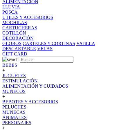
ALIMENTACION
LLUVIA
POSCA
UTILES Y ACCESORIOS
MOCHILAS
CARTUCHERAS
COTILLÓN
DECORACIÓN
GLOBOS
CARTELES Y CORTINAS
VAJILLA
DESCARTABLE
VELAS
GIFT CARD
BEBES
+
JUGUETES
ESTIMULACIÓN
ALIMENTACIÓN Y CUIDADOS
MUÑECOS
+
BEBOTES Y ACCESORIOS
PELUCHES
MUÑECAS
ANIMALES
PERSONAJES
+