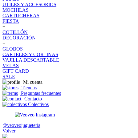
UTILES Y ACCESORIOS
MOCHILAS
CARTUCHERAS
FIESTA
+
COTILLÓN
DECORACIÓN
+
GLOBOS
CARTELES Y CORTINAS
VAJILLA DESCARTABLE
VELAS
GIFT CARD
SALE
Mi cuenta
Tiendas
Preguntas frecuentes
Contacto
Colectivos
@veoveojugueteria
Volver