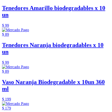
Tenedores Amarillo biodegradables x 10
un
$ 99
$ 89
Tenedores Naranja biodegradables x 10
un
$ 99
$ 89
Vaso Naranja Biodegradable x 10un 360
ml
$ 199
$ 179