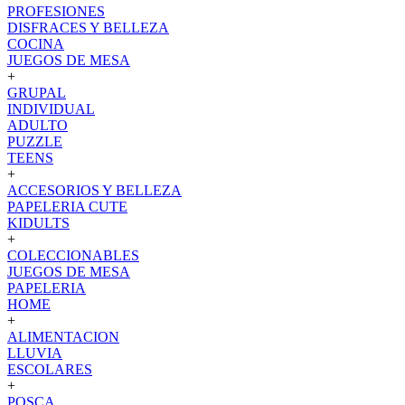
PROFESIONES
DISFRACES Y BELLEZA
COCINA
JUEGOS DE MESA
+
GRUPAL
INDIVIDUAL
ADULTO
PUZZLE
TEENS
+
ACCESORIOS Y BELLEZA
PAPELERIA CUTE
KIDULTS
+
COLECCIONABLES
JUEGOS DE MESA
PAPELERIA
HOME
+
ALIMENTACION
LLUVIA
ESCOLARES
+
POSCA