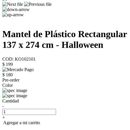
Mantel de Plástico Rectangular
137 x 274 cm - Halloween
COD: KO102101
$ 199
$ 180
Pre-order
Color
Cantidad
-
+
Agregar a mi carrito