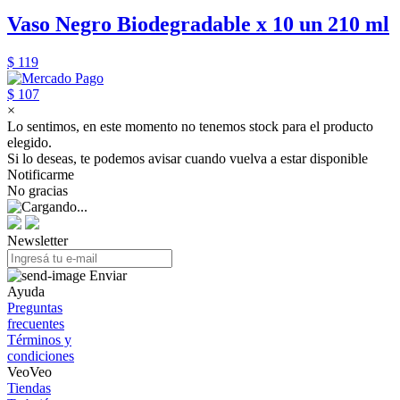
Vaso Negro Biodegradable x 10 un 210 ml
$ 119
$ 107
×
Lo sentimos, en este momento no tenemos stock para el producto
elegido.
Si lo deseas, te podemos avisar cuando vuelva a estar disponible
Notificarme
No gracias
Newsletter
Enviar
Ayuda
Preguntas
frecuentes
Términos y
condiciones
VeoVeo
Tiendas