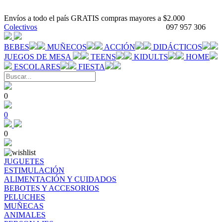
Envíos a todo el país GRATIS compras mayores a $2.000
Colectivos
097 957 306
BEBES
MUÑECOS
ACCIÓN
DIDÁCTICOS
JUEGOS DE MESA
TEENS
KIDULTS
HOME
ESCOLARES
FIESTA
0
0
0
JUGUETES
ESTIMULACIÓN
ALIMENTACIÓN Y CUIDADOS
BEBOTES Y ACCESORIOS
PELUCHES
MUÑECAS
ANIMALES