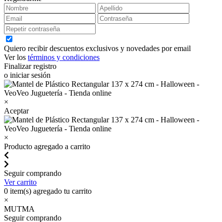
Quiero recibir descuentos exclusivos y novedades por email
Ver los
términos y condiciones
Finalizar registro
o iniciar sesión
×
Aceptar
×
Producto agregado a carrito
Seguir comprando
Ver carrito
0
item(s) agregado tu carrito
×
MUTMA
Seguir comprando