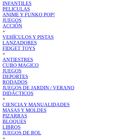
INFANTILES
PELICULAS
ANIME Y FUNKO POP!
JUEGOS
ACCIÓN
+
VEHÍCULOS Y PISTAS
LANZADORES
FIDGET TOYS
+
ANTIESTRES
CUBO MAGICO
JUEGOS
DEPORTES
RODADOS
JUEGOS DE JARDIN / VERANO
DIDÁCTICOS
+
CIENCIA Y MANUALIDADES
MASAS Y MOLDES
PIZARRAS
BLOQUES
LIBROS
JUEGOS DE ROL
+