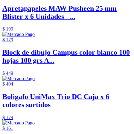
Apretapapeles MAW Pusheen 25 mm
Blister x 6 Unidades - ...
$ 199
$ 179
Block de dibujo Campus color blanco 100
hojas 100 grs A...
$ 449
$ 404
Boligafo UniMax Trio DC Caja x 6
colores surtidos
$ 179
$ 161