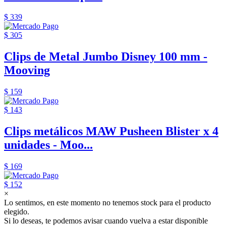
$ 339
$ 305
Clips de Metal Jumbo Disney 100 mm -
Mooving
$ 159
$ 143
Clips metálicos MAW Pusheen Blister x 4
unidades - Moo...
$ 169
$ 152
×
Lo sentimos, en este momento no tenemos stock para el producto
elegido.
Si lo deseas, te podemos avisar cuando vuelva a estar disponible