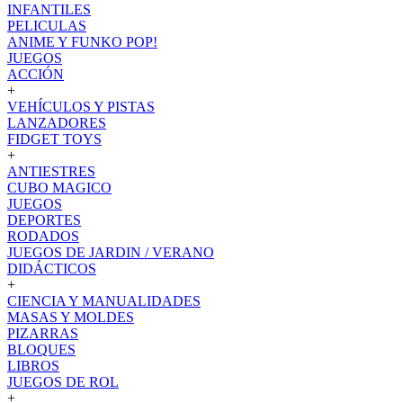
INFANTILES
PELICULAS
ANIME Y FUNKO POP!
JUEGOS
ACCIÓN
+
VEHÍCULOS Y PISTAS
LANZADORES
FIDGET TOYS
+
ANTIESTRES
CUBO MAGICO
JUEGOS
DEPORTES
RODADOS
JUEGOS DE JARDIN / VERANO
DIDÁCTICOS
+
CIENCIA Y MANUALIDADES
MASAS Y MOLDES
PIZARRAS
BLOQUES
LIBROS
JUEGOS DE ROL
+