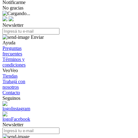
Notificarme
No gracias
Newsletter
Enviar
Ayuda
Preguntas
frecuentes
Términos y
condiciones
VeoVeo
Tiendas
Trabajá con
nosotros
Contacto
Seguinos
Newsletter