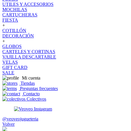
UTILES Y ACCESORIOS
MOCHILAS
CARTUCHERAS
FIESTA
+
COTILLÓN
DECORACIÓN
+
GLOBOS
CARTELES Y CORTINAS
VAJILLA DESCARTABLE
VELAS
GIFT CARD
SALE
Mi cuenta
Tiendas
Preguntas frecuentes
Contacto
Colectivos
@veoveojugueteria
Volver