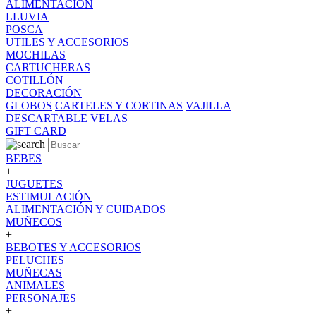
ALIMENTACION
LLUVIA
POSCA
UTILES Y ACCESORIOS
MOCHILAS
CARTUCHERAS
COTILLÓN
DECORACIÓN
GLOBOS
CARTELES Y CORTINAS
VAJILLA
DESCARTABLE
VELAS
GIFT CARD
BEBES
+
JUGUETES
ESTIMULACIÓN
ALIMENTACIÓN Y CUIDADOS
MUÑECOS
+
BEBOTES Y ACCESORIOS
PELUCHES
MUÑECAS
ANIMALES
PERSONAJES
+