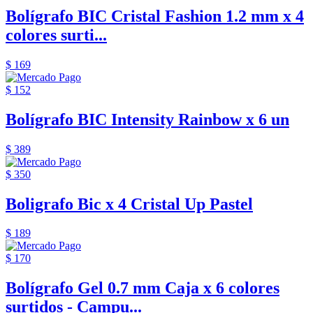
Bolígrafo BIC Cristal Fashion 1.2 mm x 4
colores surti...
$ 169
$ 152
Bolígrafo BIC Intensity Rainbow x 6 un
$ 389
$ 350
Boligrafo Bic x 4 Cristal Up Pastel
$ 189
$ 170
Bolígrafo Gel 0.7 mm Caja x 6 colores
surtidos - Campu...