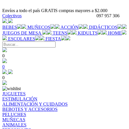
Envíos a todo el país GRATIS compras mayores a $2.000
Colectivos
097 957 306
BEBES
MUÑECOS
ACCIÓN
DIDÁCTICOS
JUEGOS DE MESA
TEENS
KIDULTS
HOME
ESCOLARES
FIESTA
0
0
0
JUGUETES
ESTIMULACIÓN
ALIMENTACIÓN Y CUIDADOS
BEBOTES Y ACCESORIOS
PELUCHES
MUÑECAS
ANIMALES