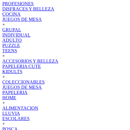
PROFESIONES
DISFRACES Y BELLEZA
COCINA
JUEGOS DE MESA
+
GRUPAL
INDIVIDUAL
ADULTO
PUZZLE
TEENS
+
ACCESORIOS Y BELLEZA
PAPELERIA CUTE
KIDULTS
+
COLECCIONABLES
JUEGOS DE MESA
PAPELERIA
HOME
+
ALIMENTACION
LLUVIA
ESCOLARES
+
POSCA