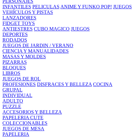
PERSONAJES
INFANTILES
PELICULAS
ANIME Y FUNKO POP!
JUEGOS
VEHÍCULOS Y PISTAS
LANZADORES
FIDGET TOYS
ANTIESTRES
CUBO MAGICO
JUEGOS
DEPORTES
RODADOS
JUEGOS DE JARDIN / VERANO
CIENCIA Y MANUALIDADES
MASAS Y MOLDES
PIZARRAS
BLOQUES
LIBROS
JUEGOS DE ROL
PROFESIONES
DISFRACES Y BELLEZA
COCINA
GRUPAL
INDIVIDUAL
ADULTO
PUZZLE
ACCESORIOS Y BELLEZA
PAPELERIA CUTE
COLECCIONABLES
JUEGOS DE MESA
PAPELERIA