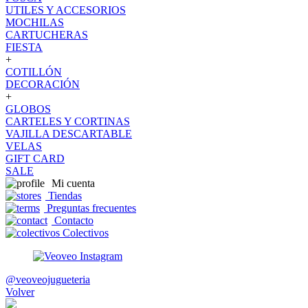
UTILES Y ACCESORIOS
MOCHILAS
CARTUCHERAS
FIESTA
+
COTILLÓN
DECORACIÓN
+
GLOBOS
CARTELES Y CORTINAS
VAJILLA DESCARTABLE
VELAS
GIFT CARD
SALE
Mi cuenta
Tiendas
Preguntas frecuentes
Contacto
Colectivos
@veoveojugueteria
Volver