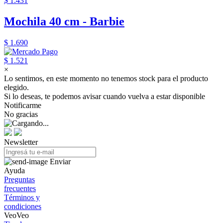
$ 1.431
Mochila 40 cm - Barbie
$ 1.690
$ 1.521
×
Lo sentimos, en este momento no tenemos stock para el producto
elegido.
Si lo deseas, te podemos avisar cuando vuelva a estar disponible
Notificarme
No gracias
Newsletter
Enviar
Ayuda
Preguntas
frecuentes
Términos y
condiciones
VeoVeo