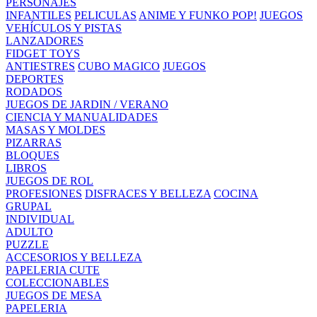
PERSONAJES
INFANTILES
PELICULAS
ANIME Y FUNKO POP!
JUEGOS
VEHÍCULOS Y PISTAS
LANZADORES
FIDGET TOYS
ANTIESTRES
CUBO MAGICO
JUEGOS
DEPORTES
RODADOS
JUEGOS DE JARDIN / VERANO
CIENCIA Y MANUALIDADES
MASAS Y MOLDES
PIZARRAS
BLOQUES
LIBROS
JUEGOS DE ROL
PROFESIONES
DISFRACES Y BELLEZA
COCINA
GRUPAL
INDIVIDUAL
ADULTO
PUZZLE
ACCESORIOS Y BELLEZA
PAPELERIA CUTE
COLECCIONABLES
JUEGOS DE MESA
PAPELERIA