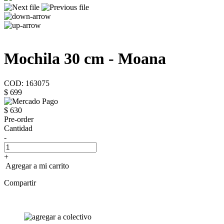
Mochila 30 cm - Moana
COD: 163075
$ 699
$ 630
Pre-order
Cantidad
-
+
Agregar a mi carrito
Compartir