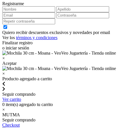
Registrarme
Quiero recibir descuentos exclusivos y novedades por email
Ver los
términos y condiciones
Finalizar registro
o iniciar sesión
×
Aceptar
×
Producto agregado a carrito
Seguir comprando
Ver carrito
0
item(s) agregado tu carrito
×
MUTMA
Seguir comprando
Checkout