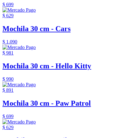
$ 699
$ 629
Mochila 30 cm - Cars
$ 1.090
$ 981
Mochila 30 cm - Hello Kitty
$ 990
$ 891
Mochila 30 cm - Paw Patrol
$ 699
$ 629