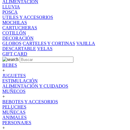
ALIMENTACION
LLUVIA
POSCA
UTILES Y ACCESORIOS
MOCHILAS
CARTUCHERAS
COTILLÓN
DECORACIÓN
GLOBOS
CARTELES Y CORTINAS
VAJILLA
DESCARTABLE
VELAS
GIFT CARD
BEBES
+
JUGUETES
ESTIMULACIÓN
ALIMENTACIÓN Y CUIDADOS
MUÑECOS
+
BEBOTES Y ACCESORIOS
PELUCHES
MUÑECAS
ANIMALES
PERSONAJES
+