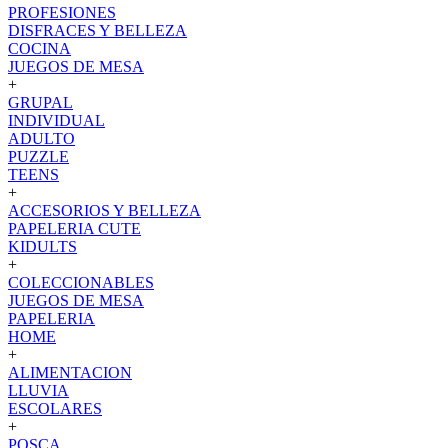
PROFESIONES
DISFRACES Y BELLEZA
COCINA
JUEGOS DE MESA
+
GRUPAL
INDIVIDUAL
ADULTO
PUZZLE
TEENS
+
ACCESORIOS Y BELLEZA
PAPELERIA CUTE
KIDULTS
+
COLECCIONABLES
JUEGOS DE MESA
PAPELERIA
HOME
+
ALIMENTACION
LLUVIA
ESCOLARES
+
POSCA