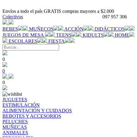
Envíos a todo el país GRATIS compras mayores a $2.000
Colectivos
097 957 306
BEBES
MUÑECOS
ACCIÓN
DIDÁCTICOS
JUEGOS DE MESA
TEENS
KIDULTS
HOME
ESCOLARES
FIESTA
0
0
0
JUGUETES
ESTIMULACIÓN
ALIMENTACIÓN Y CUIDADOS
BEBOTES Y ACCESORIOS
PELUCHES
MUÑECAS
ANIMALES