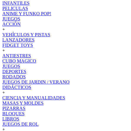
INFANTILES
PELICULAS
ANIME Y FUNKO POP!
JUEGOS
ACCIÓN
+
VEHÍCULOS Y PISTAS
LANZADORES
FIDGET TOYS
+
ANTIESTRES
CUBO MAGICO
JUEGOS
DEPORTES
RODADOS
JUEGOS DE JARDIN / VERANO
DIDÁCTICOS
+
CIENCIA Y MANUALIDADES
MASAS Y MOLDES
PIZARRAS
BLOQUES
LIBROS
JUEGOS DE ROL
+