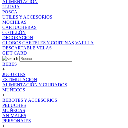
ALIMENTACION
LLUVIA
POSCA
UTILES Y ACCESORIOS
MOCHILAS
CARTUCHERAS
COTILLÓN
DECORACIÓN
GLOBOS
CARTELES Y CORTINAS
VAJILLA
DESCARTABLE
VELAS
GIFT CARD
BEBES
+
JUGUETES
ESTIMULACIÓN
ALIMENTACIÓN Y CUIDADOS
MUÑECOS
+
BEBOTES Y ACCESORIOS
PELUCHES
MUÑECAS
ANIMALES
PERSONAJES
+