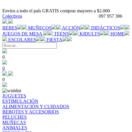
Envíos a todo el país GRATIS compras mayores a $2.000
Colectivos
097 957 306
BEBES
MUÑECOS
ACCIÓN
DIDÁCTICOS
JUEGOS DE MESA
TEENS
KIDULTS
HOME
ESCOLARES
FIESTA
0
0
0
JUGUETES
ESTIMULACIÓN
ALIMENTACIÓN Y CUIDADOS
BEBOTES Y ACCESORIOS
PELUCHES
MUÑECAS
ANIMALES