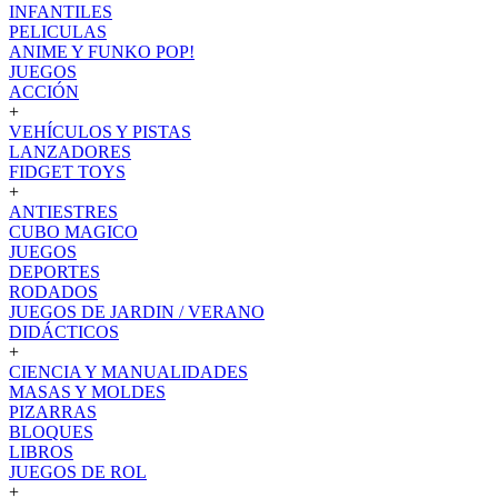
INFANTILES
PELICULAS
ANIME Y FUNKO POP!
JUEGOS
ACCIÓN
+
VEHÍCULOS Y PISTAS
LANZADORES
FIDGET TOYS
+
ANTIESTRES
CUBO MAGICO
JUEGOS
DEPORTES
RODADOS
JUEGOS DE JARDIN / VERANO
DIDÁCTICOS
+
CIENCIA Y MANUALIDADES
MASAS Y MOLDES
PIZARRAS
BLOQUES
LIBROS
JUEGOS DE ROL
+