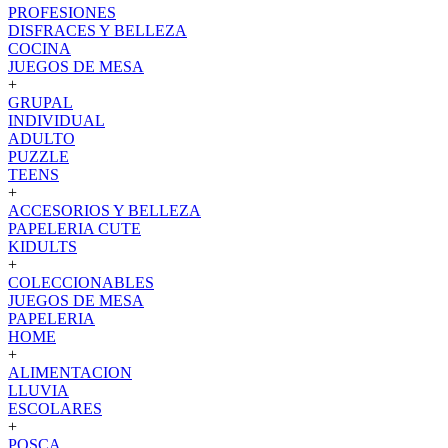
PROFESIONES
DISFRACES Y BELLEZA
COCINA
JUEGOS DE MESA
+
GRUPAL
INDIVIDUAL
ADULTO
PUZZLE
TEENS
+
ACCESORIOS Y BELLEZA
PAPELERIA CUTE
KIDULTS
+
COLECCIONABLES
JUEGOS DE MESA
PAPELERIA
HOME
+
ALIMENTACION
LLUVIA
ESCOLARES
+
POSCA