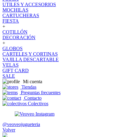
UTILES Y ACCESORIOS
MOCHILAS
CARTUCHERAS
FIESTA
+
COTILLÓN
DECORACIÓN
+
GLOBOS
CARTELES Y CORTINAS
VAJILLA DESCARTABLE
VELAS
GIFT CARD
SALE
Mi cuenta
Tiendas
Preguntas frecuentes
Contacto
Colectivos
@veoveojugueteria
Volver