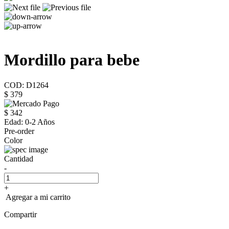
Mordillo para bebe
COD: D1264
$ 379
$ 342
Edad:
0-2 Años
Pre-order
Color
Cantidad
-
+
Agregar a mi carrito
Compartir