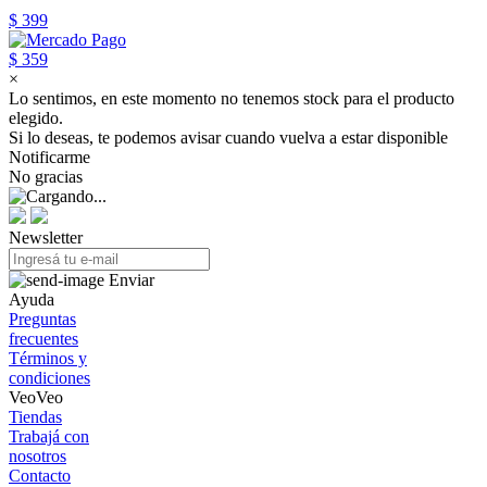
$ 399
$ 359
×
Lo sentimos, en este momento no tenemos stock para el producto
elegido.
Si lo deseas, te podemos avisar cuando vuelva a estar disponible
Notificarme
No gracias
Newsletter
Enviar
Ayuda
Preguntas
frecuentes
Términos y
condiciones
VeoVeo
Tiendas
Trabajá con
nosotros
Contacto