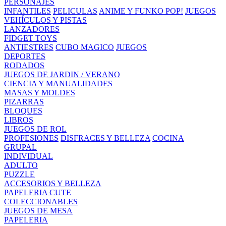
PERSONAJES
INFANTILES
PELICULAS
ANIME Y FUNKO POP!
JUEGOS
VEHÍCULOS Y PISTAS
LANZADORES
FIDGET TOYS
ANTIESTRES
CUBO MAGICO
JUEGOS
DEPORTES
RODADOS
JUEGOS DE JARDIN / VERANO
CIENCIA Y MANUALIDADES
MASAS Y MOLDES
PIZARRAS
BLOQUES
LIBROS
JUEGOS DE ROL
PROFESIONES
DISFRACES Y BELLEZA
COCINA
GRUPAL
INDIVIDUAL
ADULTO
PUZZLE
ACCESORIOS Y BELLEZA
PAPELERIA CUTE
COLECCIONABLES
JUEGOS DE MESA
PAPELERIA