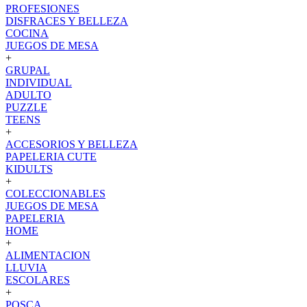
PROFESIONES
DISFRACES Y BELLEZA
COCINA
JUEGOS DE MESA
+
GRUPAL
INDIVIDUAL
ADULTO
PUZZLE
TEENS
+
ACCESORIOS Y BELLEZA
PAPELERIA CUTE
KIDULTS
+
COLECCIONABLES
JUEGOS DE MESA
PAPELERIA
HOME
+
ALIMENTACION
LLUVIA
ESCOLARES
+
POSCA