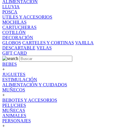
ALIMENTACION
LLUVIA
POSCA
UTILES Y ACCESORIOS
MOCHILAS
CARTUCHERAS
COTILLÓN
DECORACIÓN
GLOBOS
CARTELES Y CORTINAS
VAJILLA
DESCARTABLE
VELAS
GIFT CARD
BEBES
+
JUGUETES
ESTIMULACIÓN
ALIMENTACIÓN Y CUIDADOS
MUÑECOS
+
BEBOTES Y ACCESORIOS
PELUCHES
MUÑECAS
ANIMALES
PERSONAJES
+