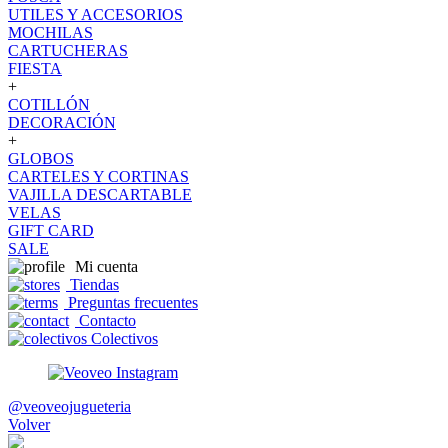
UTILES Y ACCESORIOS
MOCHILAS
CARTUCHERAS
FIESTA
+
COTILLÓN
DECORACIÓN
+
GLOBOS
CARTELES Y CORTINAS
VAJILLA DESCARTABLE
VELAS
GIFT CARD
SALE
Mi cuenta
Tiendas
Preguntas frecuentes
Contacto
Colectivos
@veoveojugueteria
Volver