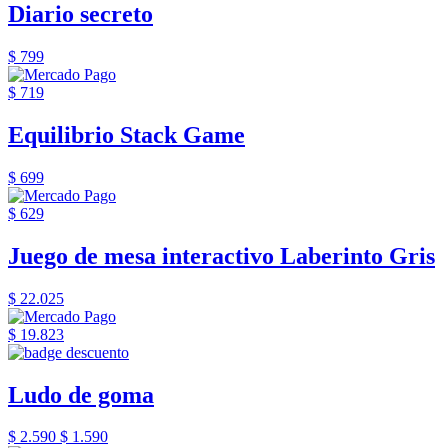
Diario secreto
$ 799
$ 719
Equilibrio Stack Game
$ 699
$ 629
Juego de mesa interactivo Laberinto Gris
$ 22.025
$ 19.823
Ludo de goma
$ 2.590
$ 1.590