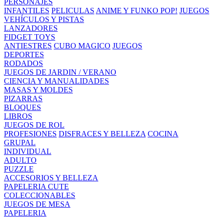
PERSONAJES
INFANTILES
PELICULAS
ANIME Y FUNKO POP!
JUEGOS
VEHÍCULOS Y PISTAS
LANZADORES
FIDGET TOYS
ANTIESTRES
CUBO MAGICO
JUEGOS
DEPORTES
RODADOS
JUEGOS DE JARDIN / VERANO
CIENCIA Y MANUALIDADES
MASAS Y MOLDES
PIZARRAS
BLOQUES
LIBROS
JUEGOS DE ROL
PROFESIONES
DISFRACES Y BELLEZA
COCINA
GRUPAL
INDIVIDUAL
ADULTO
PUZZLE
ACCESORIOS Y BELLEZA
PAPELERIA CUTE
COLECCIONABLES
JUEGOS DE MESA
PAPELERIA