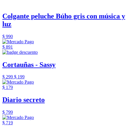
Colgante peluche Búho gris con música y
luz
$ 990
$ 891
Cortauñas - Sassy
$ 299
$ 199
$ 179
Diario secreto
$ 799
$ 719