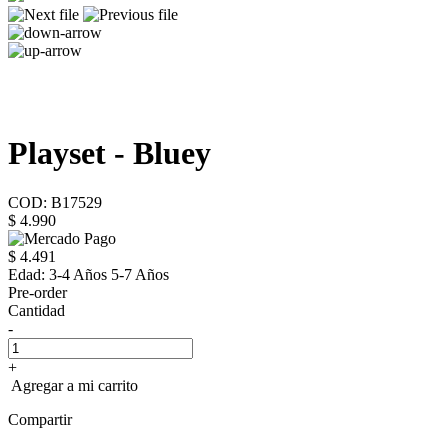
Playset - Bluey
COD: B17529
$ 4.990
$ 4.491
Edad:
3-4 Años 5-7 Años
Pre-order
Cantidad
-
+
Agregar a mi carrito
Compartir