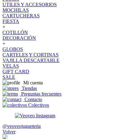
UTILES Y ACCESORIOS
MOCHILAS
CARTUCHERAS
FIESTA
+
COTILLÓN
DECORACIÓN
+
GLOBOS
CARTELES Y CORTINAS
VAJILLA DESCARTABLE
VELAS
GIFT CARD
SALE
Mi cuenta
Tiendas
Preguntas frecuentes
Contacto
Colectivos
@veoveojugueteria
Volver