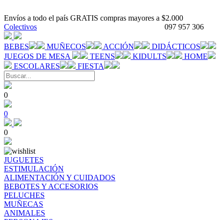
Envíos a todo el país GRATIS compras mayores a $2.000
Colectivos
097 957 306
BEBES
MUÑECOS
ACCIÓN
DIDÁCTICOS
JUEGOS DE MESA
TEENS
KIDULTS
HOME
ESCOLARES
FIESTA
0
0
0
JUGUETES
ESTIMULACIÓN
ALIMENTACIÓN Y CUIDADOS
BEBOTES Y ACCESORIOS
PELUCHES
MUÑECAS
ANIMALES