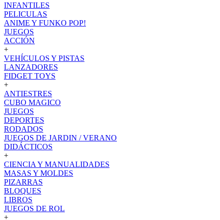
INFANTILES
PELICULAS
ANIME Y FUNKO POP!
JUEGOS
ACCIÓN
+
VEHÍCULOS Y PISTAS
LANZADORES
FIDGET TOYS
+
ANTIESTRES
CUBO MAGICO
JUEGOS
DEPORTES
RODADOS
JUEGOS DE JARDIN / VERANO
DIDÁCTICOS
+
CIENCIA Y MANUALIDADES
MASAS Y MOLDES
PIZARRAS
BLOQUES
LIBROS
JUEGOS DE ROL
+