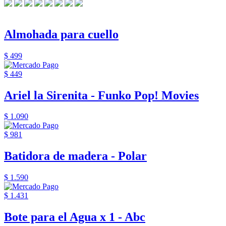
Almohada para cuello
$ 499
$ 449
Ariel la Sirenita - Funko Pop! Movies
$ 1.090
$ 981
Batidora de madera - Polar
$ 1.590
$ 1.431
Bote para el Agua x 1 - Abc