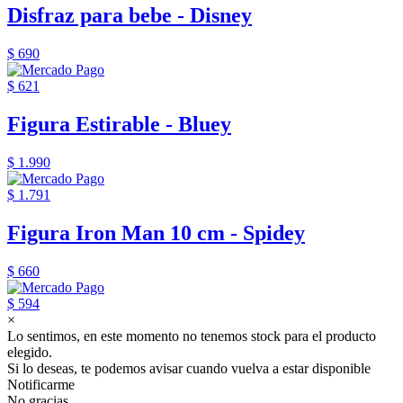
Disfraz para bebe - Disney
$ 690
$ 621
Figura Estirable - Bluey
$ 1.990
$ 1.791
Figura Iron Man 10 cm - Spidey
$ 660
$ 594
×
Lo sentimos, en este momento no tenemos stock para el producto
elegido.
Si lo deseas, te podemos avisar cuando vuelva a estar disponible
Notificarme
No gracias