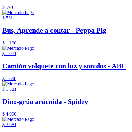
$ 590
$ 531
Bus, Aprende a contar - Peppa Pig
$ 1.190
$ 1.071
Camión volquete con luz y sonidos - ABC
$ 1.690
$ 1.521
Dino-grúa arácnida - Spidey
$ 4.090
$ 3.681