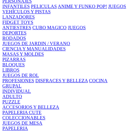
PERSONAJES
INFANTILES
PELICULAS
ANIME Y FUNKO POP!
JUEGOS
VEHÍCULOS Y PISTAS
LANZADORES
FIDGET TOYS
ANTIESTRES
CUBO MAGICO
JUEGOS
DEPORTES
RODADOS
JUEGOS DE JARDIN / VERANO
CIENCIA Y MANUALIDADES
MASAS Y MOLDES
PIZARRAS
BLOQUES
LIBROS
JUEGOS DE ROL
PROFESIONES
DISFRACES Y BELLEZA
COCINA
GRUPAL
INDIVIDUAL
ADULTO
PUZZLE
ACCESORIOS Y BELLEZA
PAPELERIA CUTE
COLECCIONABLES
JUEGOS DE MESA
PAPELERIA