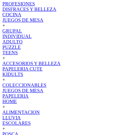
PROFESIONES
DISFRACES Y BELLEZA
COCINA
JUEGOS DE MESA
+
GRUPAL
INDIVIDUAL
ADULTO
PUZZLE
TEENS
+
ACCESORIOS Y BELLEZA
PAPELERIA CUTE
KIDULTS
+
COLECCIONABLES
JUEGOS DE MESA
PAPELERIA
HOME
+
ALIMENTACION
LLUVIA
ESCOLARES
+
POSCA