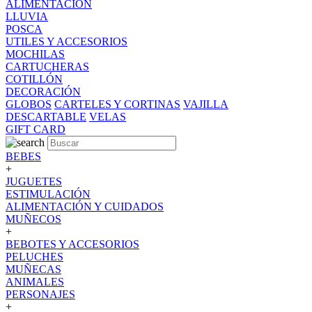
ALIMENTACION
LLUVIA
POSCA
UTILES Y ACCESORIOS
MOCHILAS
CARTUCHERAS
COTILLÓN
DECORACIÓN
GLOBOS
CARTELES Y CORTINAS
VAJILLA
DESCARTABLE
VELAS
GIFT CARD
BEBES
+
JUGUETES
ESTIMULACIÓN
ALIMENTACIÓN Y CUIDADOS
MUÑECOS
+
BEBOTES Y ACCESORIOS
PELUCHES
MUÑECAS
ANIMALES
PERSONAJES
+