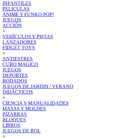
INFANTILES
PELICULAS
ANIME Y FUNKO POP!
JUEGOS
ACCIÓN
+
VEHÍCULOS Y PISTAS
LANZADORES
FIDGET TOYS
+
ANTIESTRES
CUBO MAGICO
JUEGOS
DEPORTES
RODADOS
JUEGOS DE JARDIN / VERANO
DIDÁCTICOS
+
CIENCIA Y MANUALIDADES
MASAS Y MOLDES
PIZARRAS
BLOQUES
LIBROS
JUEGOS DE ROL
+