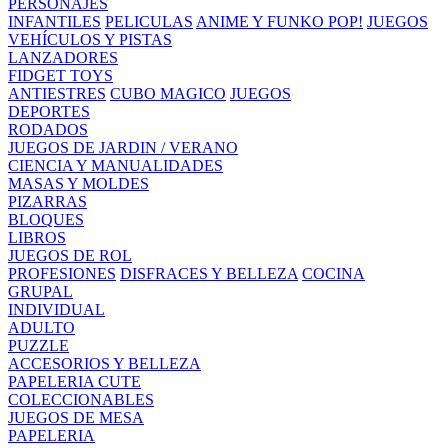
PERSONAJES
INFANTILES
PELICULAS
ANIME Y FUNKO POP!
JUEGOS
VEHÍCULOS Y PISTAS
LANZADORES
FIDGET TOYS
ANTIESTRES
CUBO MAGICO
JUEGOS
DEPORTES
RODADOS
JUEGOS DE JARDIN / VERANO
CIENCIA Y MANUALIDADES
MASAS Y MOLDES
PIZARRAS
BLOQUES
LIBROS
JUEGOS DE ROL
PROFESIONES
DISFRACES Y BELLEZA
COCINA
GRUPAL
INDIVIDUAL
ADULTO
PUZZLE
ACCESORIOS Y BELLEZA
PAPELERIA CUTE
COLECCIONABLES
JUEGOS DE MESA
PAPELERIA