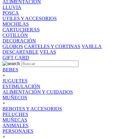
ALIMENTACION
LLUVIA
POSCA
UTILES Y ACCESORIOS
MOCHILAS
CARTUCHERAS
COTILLÓN
DECORACIÓN
GLOBOS
CARTELES Y CORTINAS
VAJILLA
DESCARTABLE
VELAS
GIFT CARD
BEBES
+
JUGUETES
ESTIMULACIÓN
ALIMENTACIÓN Y CUIDADOS
MUÑECOS
+
BEBOTES Y ACCESORIOS
PELUCHES
MUÑECAS
ANIMALES
PERSONAJES
+