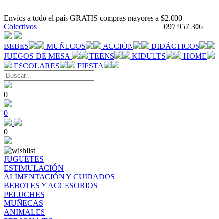
Envíos a todo el país GRATIS compras mayores a $2.000
Colectivos
097 957 306
BEBES
MUÑECOS
ACCIÓN
DIDÁCTICOS
JUEGOS DE MESA
TEENS
KIDULTS
HOME
ESCOLARES
FIESTA
0
0
0
JUGUETES
ESTIMULACIÓN
ALIMENTACIÓN Y CUIDADOS
BEBOTES Y ACCESORIOS
PELUCHES
MUÑECAS
ANIMALES