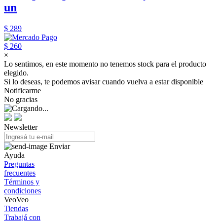
un
$ 289
$ 260
×
Lo sentimos, en este momento no tenemos stock para el producto
elegido.
Si lo deseas, te podemos avisar cuando vuelva a estar disponible
Notificarme
No gracias
Newsletter
Enviar
Ayuda
Preguntas
frecuentes
Términos y
condiciones
VeoVeo
Tiendas
Trabajá con