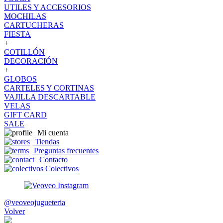
UTILES Y ACCESORIOS
MOCHILAS
CARTUCHERAS
FIESTA
+
COTILLÓN
DECORACIÓN
+
GLOBOS
CARTELES Y CORTINAS
VAJILLA DESCARTABLE
VELAS
GIFT CARD
SALE
Mi cuenta
Tiendas
Preguntas frecuentes
Contacto
Colectivos
@veoveojugueteria
Volver