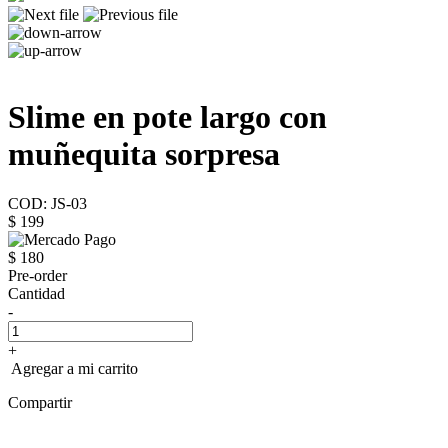
Slime en pote largo con
muñequita sorpresa
COD: JS-03
$ 199
$ 180
Pre-order
Cantidad
-
+
Agregar a mi carrito
Compartir