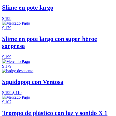
Slime en pote largo
$ 199
$ 179
Slime en pote largo con super héroe
sorpresa
$ 199
$ 179
Squidopop con Ventosa
$ 199
$ 119
$ 107
Trompo de plástico con luz y sonido X 1