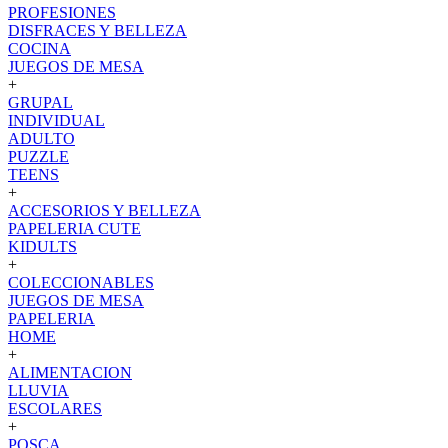
PROFESIONES
DISFRACES Y BELLEZA
COCINA
JUEGOS DE MESA
+
GRUPAL
INDIVIDUAL
ADULTO
PUZZLE
TEENS
+
ACCESORIOS Y BELLEZA
PAPELERIA CUTE
KIDULTS
+
COLECCIONABLES
JUEGOS DE MESA
PAPELERIA
HOME
+
ALIMENTACION
LLUVIA
ESCOLARES
+
POSCA