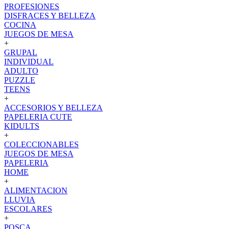
PROFESIONES
DISFRACES Y BELLEZA
COCINA
JUEGOS DE MESA
+
GRUPAL
INDIVIDUAL
ADULTO
PUZZLE
TEENS
+
ACCESORIOS Y BELLEZA
PAPELERIA CUTE
KIDULTS
+
COLECCIONABLES
JUEGOS DE MESA
PAPELERIA
HOME
+
ALIMENTACION
LLUVIA
ESCOLARES
+
POSCA