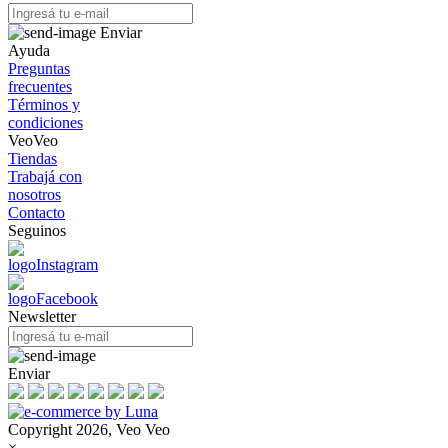
Enviar
Ayuda
Preguntas
frecuentes
Términos y
condiciones
VeoVeo
Tiendas
Trabajá con
nosotros
Contacto
Seguinos
Newsletter
Enviar
Copyright 2026, Veo Veo
×