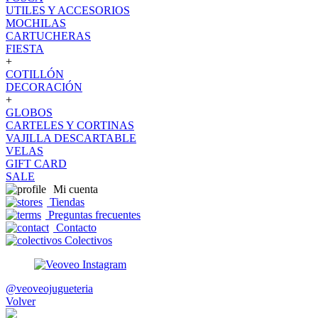
UTILES Y ACCESORIOS
MOCHILAS
CARTUCHERAS
FIESTA
+
COTILLÓN
DECORACIÓN
+
GLOBOS
CARTELES Y CORTINAS
VAJILLA DESCARTABLE
VELAS
GIFT CARD
SALE
Mi cuenta
Tiendas
Preguntas frecuentes
Contacto
Colectivos
@veoveojugueteria
Volver