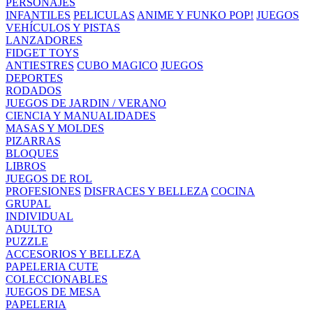
PERSONAJES
INFANTILES
PELICULAS
ANIME Y FUNKO POP!
JUEGOS
VEHÍCULOS Y PISTAS
LANZADORES
FIDGET TOYS
ANTIESTRES
CUBO MAGICO
JUEGOS
DEPORTES
RODADOS
JUEGOS DE JARDIN / VERANO
CIENCIA Y MANUALIDADES
MASAS Y MOLDES
PIZARRAS
BLOQUES
LIBROS
JUEGOS DE ROL
PROFESIONES
DISFRACES Y BELLEZA
COCINA
GRUPAL
INDIVIDUAL
ADULTO
PUZZLE
ACCESORIOS Y BELLEZA
PAPELERIA CUTE
COLECCIONABLES
JUEGOS DE MESA
PAPELERIA