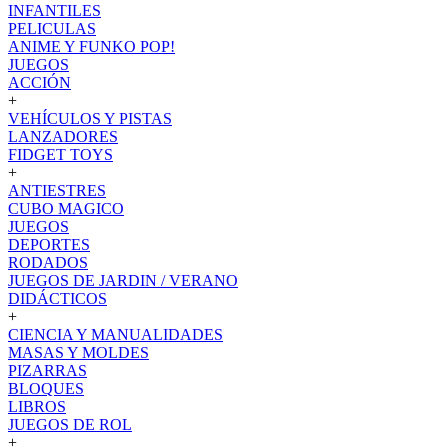
INFANTILES
PELICULAS
ANIME Y FUNKO POP!
JUEGOS
ACCIÓN
+
VEHÍCULOS Y PISTAS
LANZADORES
FIDGET TOYS
+
ANTIESTRES
CUBO MAGICO
JUEGOS
DEPORTES
RODADOS
JUEGOS DE JARDIN / VERANO
DIDÁCTICOS
+
CIENCIA Y MANUALIDADES
MASAS Y MOLDES
PIZARRAS
BLOQUES
LIBROS
JUEGOS DE ROL
+