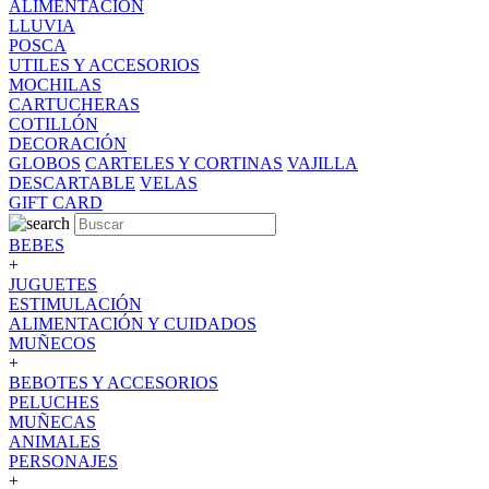
ALIMENTACION
LLUVIA
POSCA
UTILES Y ACCESORIOS
MOCHILAS
CARTUCHERAS
COTILLÓN
DECORACIÓN
GLOBOS
CARTELES Y CORTINAS
VAJILLA
DESCARTABLE
VELAS
GIFT CARD
BEBES
+
JUGUETES
ESTIMULACIÓN
ALIMENTACIÓN Y CUIDADOS
MUÑECOS
+
BEBOTES Y ACCESORIOS
PELUCHES
MUÑECAS
ANIMALES
PERSONAJES
+