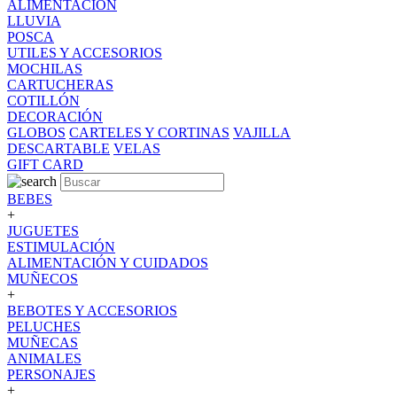
ALIMENTACION
LLUVIA
POSCA
UTILES Y ACCESORIOS
MOCHILAS
CARTUCHERAS
COTILLÓN
DECORACIÓN
GLOBOS
CARTELES Y CORTINAS
VAJILLA
DESCARTABLE
VELAS
GIFT CARD
BEBES
+
JUGUETES
ESTIMULACIÓN
ALIMENTACIÓN Y CUIDADOS
MUÑECOS
+
BEBOTES Y ACCESORIOS
PELUCHES
MUÑECAS
ANIMALES
PERSONAJES
+