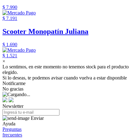
$ 7.990
$ 7.191
Scooter Monopatín Juliana
$ 1.690
$ 1.521
×
Lo sentimos, en este momento no tenemos stock para el producto
elegido.
Si lo deseas, te podemos avisar cuando vuelva a estar disponible
Notificarme
No gracias
Newsletter
Enviar
Ayuda
Preguntas
frecuentes