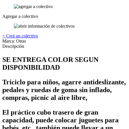
Agregar a colectivo
+ Creá un colectivo
Marca:
Otras
Descripción
SE ENTREGA COLOR SEGUN
DISPONIBILIDAD
Triciclo para niños, agarre antideslizante,
pedales y ruedas de goma sin inflado,
compras, picnic al aire libre,
El práctico cubo trasero de gran
capacidad, puede colocar juguetes para
bebés, etc., también puede llevar a un