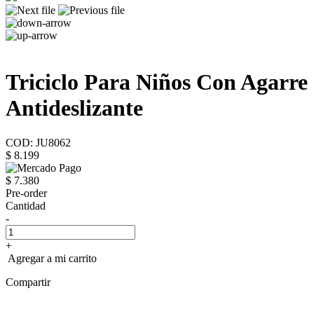
Triciclo Para Niños Con Agarre
Antideslizante
COD: JU8062
$ 8.199
$ 7.380
Pre-order
Cantidad
-
+
Agregar a mi carrito
Compartir