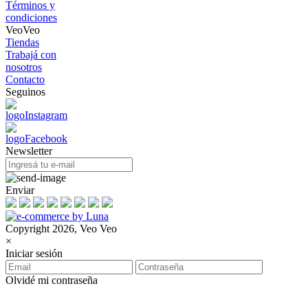
Términos y
condiciones
VeoVeo
Tiendas
Trabajá con
nosotros
Contacto
Seguinos
Newsletter
Enviar
Copyright 2026, Veo Veo
×
Iniciar sesión
Olvidé mi contraseña