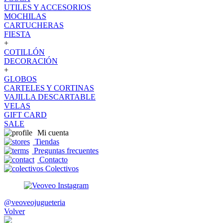
UTILES Y ACCESORIOS
MOCHILAS
CARTUCHERAS
FIESTA
+
COTILLÓN
DECORACIÓN
+
GLOBOS
CARTELES Y CORTINAS
VAJILLA DESCARTABLE
VELAS
GIFT CARD
SALE
Mi cuenta
Tiendas
Preguntas frecuentes
Contacto
Colectivos
@veoveojugueteria
Volver