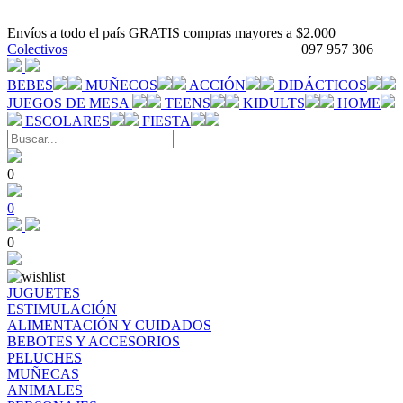
Envíos a todo el país GRATIS compras mayores a $2.000
Colectivos
097 957 306
BEBES
MUÑECOS
ACCIÓN
DIDÁCTICOS
JUEGOS DE MESA
TEENS
KIDULTS
HOME
ESCOLARES
FIESTA
0
0
0
JUGUETES
ESTIMULACIÓN
ALIMENTACIÓN Y CUIDADOS
BEBOTES Y ACCESORIOS
PELUCHES
MUÑECAS
ANIMALES