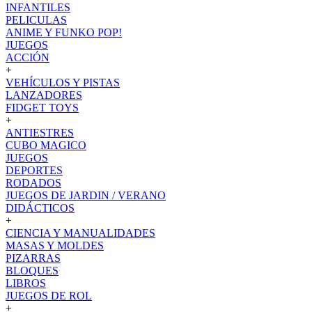
INFANTILES
PELICULAS
ANIME Y FUNKO POP!
JUEGOS
ACCIÓN
+
VEHÍCULOS Y PISTAS
LANZADORES
FIDGET TOYS
+
ANTIESTRES
CUBO MAGICO
JUEGOS
DEPORTES
RODADOS
JUEGOS DE JARDIN / VERANO
DIDÁCTICOS
+
CIENCIA Y MANUALIDADES
MASAS Y MOLDES
PIZARRAS
BLOQUES
LIBROS
JUEGOS DE ROL
+