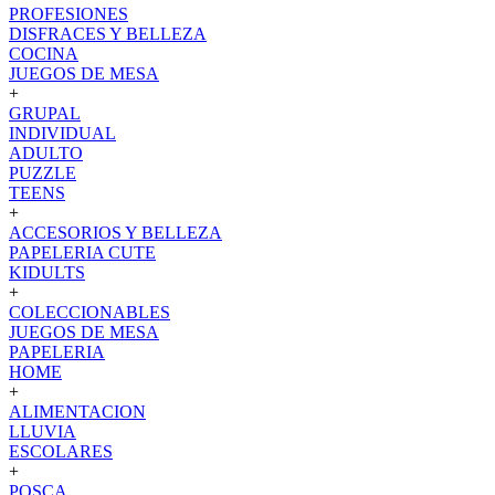
PROFESIONES
DISFRACES Y BELLEZA
COCINA
JUEGOS DE MESA
+
GRUPAL
INDIVIDUAL
ADULTO
PUZZLE
TEENS
+
ACCESORIOS Y BELLEZA
PAPELERIA CUTE
KIDULTS
+
COLECCIONABLES
JUEGOS DE MESA
PAPELERIA
HOME
+
ALIMENTACION
LLUVIA
ESCOLARES
+
POSCA