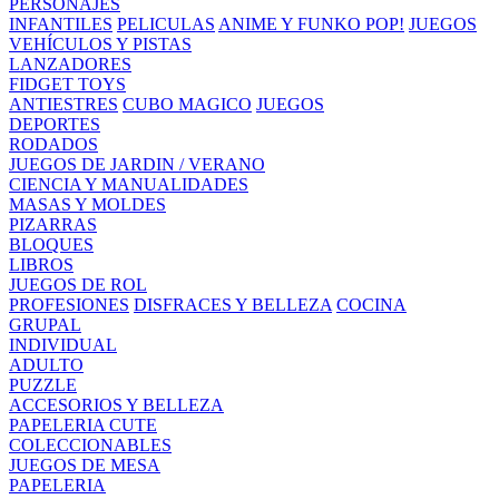
PERSONAJES
INFANTILES
PELICULAS
ANIME Y FUNKO POP!
JUEGOS
VEHÍCULOS Y PISTAS
LANZADORES
FIDGET TOYS
ANTIESTRES
CUBO MAGICO
JUEGOS
DEPORTES
RODADOS
JUEGOS DE JARDIN / VERANO
CIENCIA Y MANUALIDADES
MASAS Y MOLDES
PIZARRAS
BLOQUES
LIBROS
JUEGOS DE ROL
PROFESIONES
DISFRACES Y BELLEZA
COCINA
GRUPAL
INDIVIDUAL
ADULTO
PUZZLE
ACCESORIOS Y BELLEZA
PAPELERIA CUTE
COLECCIONABLES
JUEGOS DE MESA
PAPELERIA