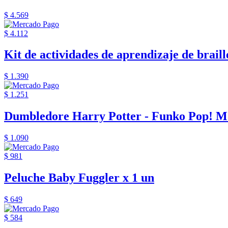
$ 4.569
$ 4.112
Kit de actividades de aprendizaje de braille
$ 1.390
$ 1.251
Dumbledore Harry Potter - Funko Pop! M
$ 1.090
$ 981
Peluche Baby Fuggler x 1 un
$ 649
$ 584