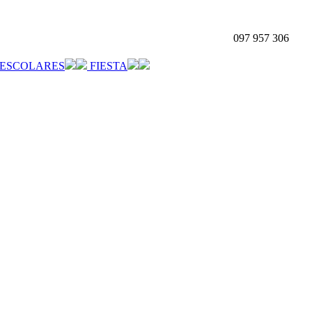
097 957 306
ESCOLARES
FIESTA