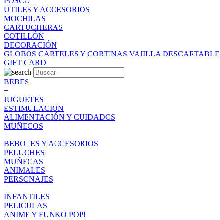
POSCA
UTILES Y ACCESORIOS
MOCHILAS
CARTUCHERAS
COTILLÓN
DECORACIÓN
GLOBOS
CARTELES Y CORTINAS
VAJILLA DESCARTABLE
GIFT CARD
BEBES
+
JUGUETES
ESTIMULACIÓN
ALIMENTACIÓN Y CUIDADOS
MUÑECOS
+
BEBOTES Y ACCESORIOS
PELUCHES
MUÑECAS
ANIMALES
PERSONAJES
+
INFANTILES
PELICULAS
ANIME Y FUNKO POP!