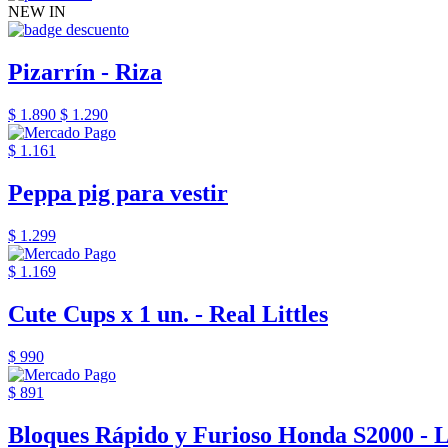
NEW IN
Pizarrín - Riza
$ 1.890
$ 1.290
$ 1.161
Peppa pig para vestir
$ 1.299
$ 1.169
Cute Cups x 1 un. - Real Littles
$ 990
$ 891
Bloques Rápido y Furioso Honda S2000 - 