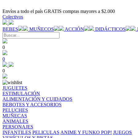
Envíos a todo el país GRATIS compras mayores a $2.000
Colectivos
BEBES
MUÑECOS
ACCIÓN
DIDÁCTICOS
0
0
0
JUGUETES
ESTIMULACIÓN
ALIMENTACIÓN Y CUIDADOS
BEBOTES Y ACCESORIOS
PELUCHES
MUÑECAS
ANIMALES
PERSONAJES
INFANTILES
PELICULAS
ANIME Y FUNKO POP!
JUEGOS
VEHÍCULOS Y PISTAS