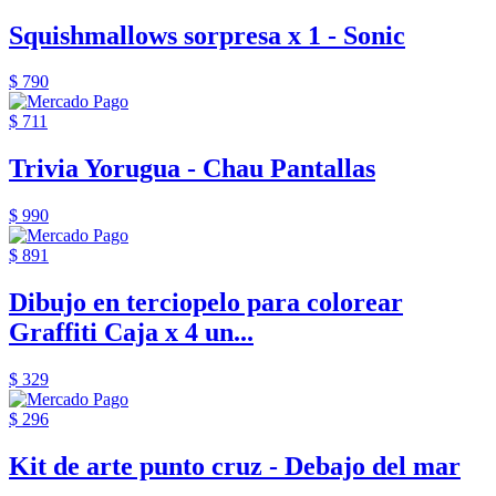
Squishmallows sorpresa x 1 - Sonic
$ 790
$ 711
Trivia Yorugua - Chau Pantallas
$ 990
$ 891
Dibujo en terciopelo para colorear
Graffiti Caja x 4 un...
$ 329
$ 296
Kit de arte punto cruz - Debajo del mar