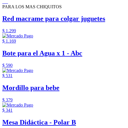
PARA LOS MAS CHIQUITOS
Red macrame para colgar juguetes
$ 1.299
$ 1.169
Bote para el Agua x 1 - Abc
$ 590
$ 531
Mordillo para bebe
$ 379
$ 341
Mesa Didáctica - Polar B