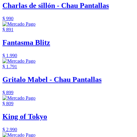
Charlas de sillón - Chau Pantallas
$ 990
$ 891
Fantasma Blitz
$ 1.990
$ 1.791
Gritalo Mabel - Chau Pantallas
$ 899
$ 809
King of Tokyo
$ 2.990