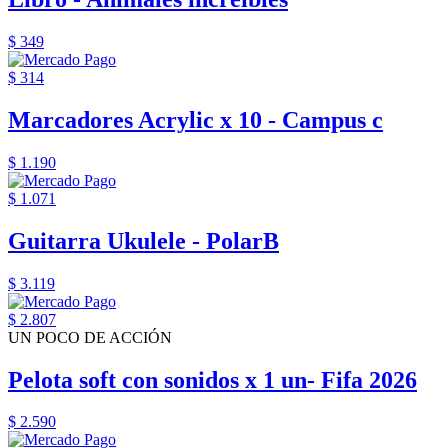
$ 349
$ 314
Marcadores Acrylic x 10 - Campus c
$ 1.190
$ 1.071
Guitarra Ukulele - PolarB
$ 3.119
$ 2.807
UN POCO DE ACCIÓN
Pelota soft con sonidos x 1 un- Fifa 2026
$ 2.590