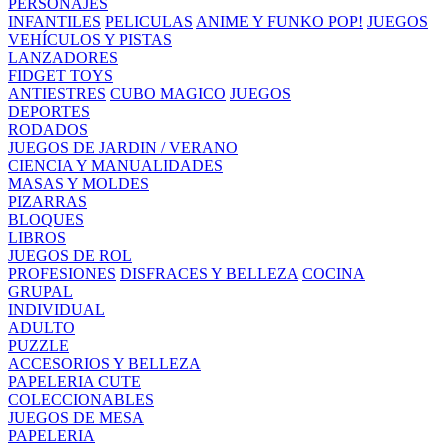
PERSONAJES
INFANTILES
PELICULAS
ANIME Y FUNKO POP!
JUEGOS
VEHÍCULOS Y PISTAS
LANZADORES
FIDGET TOYS
ANTIESTRES
CUBO MAGICO
JUEGOS
DEPORTES
RODADOS
JUEGOS DE JARDIN / VERANO
CIENCIA Y MANUALIDADES
MASAS Y MOLDES
PIZARRAS
BLOQUES
LIBROS
JUEGOS DE ROL
PROFESIONES
DISFRACES Y BELLEZA
COCINA
GRUPAL
INDIVIDUAL
ADULTO
PUZZLE
ACCESORIOS Y BELLEZA
PAPELERIA CUTE
COLECCIONABLES
JUEGOS DE MESA
PAPELERIA