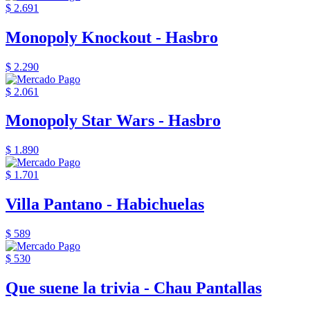
$ 2.691
Monopoly Knockout - Hasbro
$ 2.290
$ 2.061
Monopoly Star Wars - Hasbro
$ 1.890
$ 1.701
Villa Pantano - Habichuelas
$ 589
$ 530
Que suene la trivia - Chau Pantallas