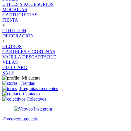
UTILES Y ACCESORIOS
MOCHILAS
CARTUCHERAS
FIESTA
+
COTILLÓN
DECORACIÓN
+
GLOBOS
CARTELES Y CORTINAS
VAJILLA DESCARTABLE
VELAS
GIFT CARD
SALE
Mi cuenta
Tiendas
Preguntas frecuentes
Contacto
Colectivos
@veoveojugueteria