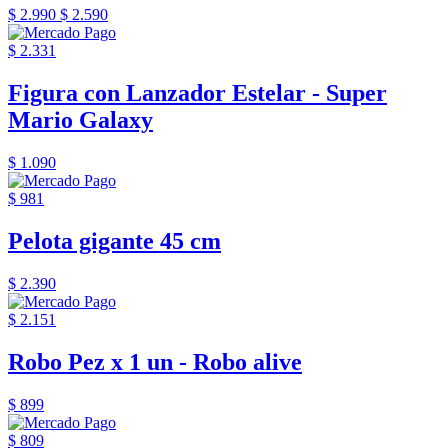
$ 2.990
$ 2.590
$ 2.331
Figura con Lanzador Estelar - Super
Mario Galaxy
$ 1.090
$ 981
Pelota gigante 45 cm
$ 2.390
$ 2.151
Robo Pez x 1 un - Robo alive
$ 899
$ 809