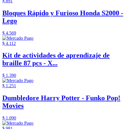
$ 891
Bloques Rápido y Furioso Honda S2000 -
Lego
$ 4.569
$ 4.112
Kit de actividades de aprendizaje de
braille 87 pcs - X...
$ 1.390
$ 1.251
Dumbledore Harry Potter - Funko Pop!
Movies
$ 1.090
$ 981