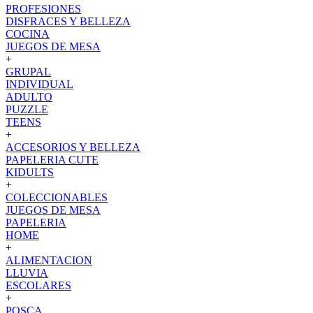
PROFESIONES
DISFRACES Y BELLEZA
COCINA
JUEGOS DE MESA
+
GRUPAL
INDIVIDUAL
ADULTO
PUZZLE
TEENS
+
ACCESORIOS Y BELLEZA
PAPELERIA CUTE
KIDULTS
+
COLECCIONABLES
JUEGOS DE MESA
PAPELERIA
HOME
+
ALIMENTACION
LLUVIA
ESCOLARES
+
POSCA