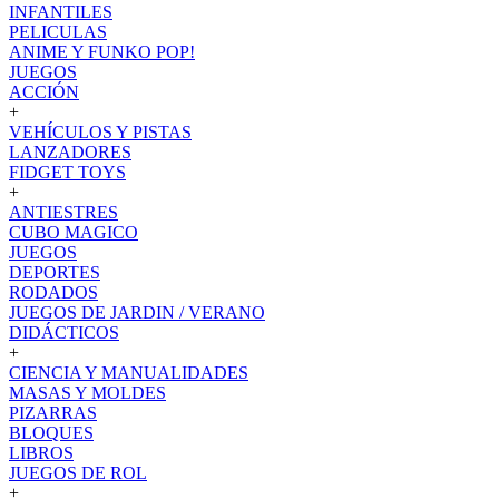
INFANTILES
PELICULAS
ANIME Y FUNKO POP!
JUEGOS
ACCIÓN
+
VEHÍCULOS Y PISTAS
LANZADORES
FIDGET TOYS
+
ANTIESTRES
CUBO MAGICO
JUEGOS
DEPORTES
RODADOS
JUEGOS DE JARDIN / VERANO
DIDÁCTICOS
+
CIENCIA Y MANUALIDADES
MASAS Y MOLDES
PIZARRAS
BLOQUES
LIBROS
JUEGOS DE ROL
+