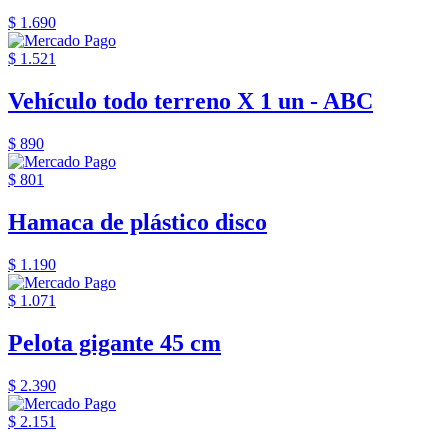
$ 1.690
$ 1.521
Vehículo todo terreno X 1 un - ABC
$ 890
$ 801
Hamaca de plástico disco
$ 1.190
$ 1.071
Pelota gigante 45 cm
$ 2.390
$ 2.151