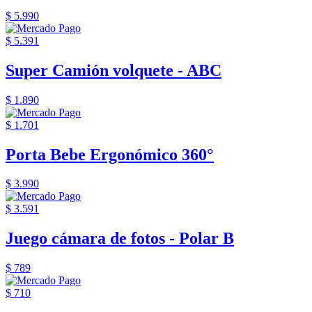
$ 5.990
$ 5.391
Super Camión volquete - ABC
$ 1.890
$ 1.701
Porta Bebe Ergonómico 360°
$ 3.990
$ 3.591
Juego cámara de fotos - Polar B
$ 789
$ 710