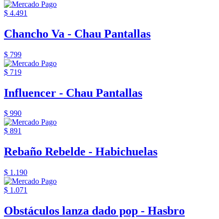
$ 4.491
Chancho Va - Chau Pantallas
$ 799
$ 719
Influencer - Chau Pantallas
$ 990
$ 891
Rebaño Rebelde - Habichuelas
$ 1.190
$ 1.071
Obstáculos lanza dado pop - Hasbro