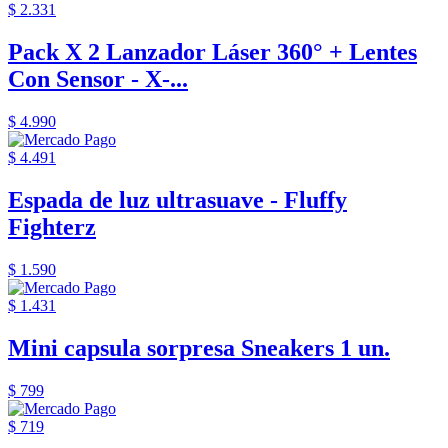
$ 2.331
Pack X 2 Lanzador Láser 360° + Lentes
Con Sensor - X-...
$ 4.990
$ 4.491
Espada de luz ultrasuave - Fluffy
Fighterz
$ 1.590
$ 1.431
Mini capsula sorpresa Sneakers 1 un.
$ 799
$ 719