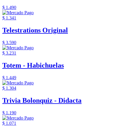
$ 1.490
$ 1.341
Telestrations Original
$ 3.590
$ 3.231
Totem - Habichuelas
$ 1.449
$ 1.304
Trivia Bolonquiz - Didacta
$ 1.190
$ 1.071