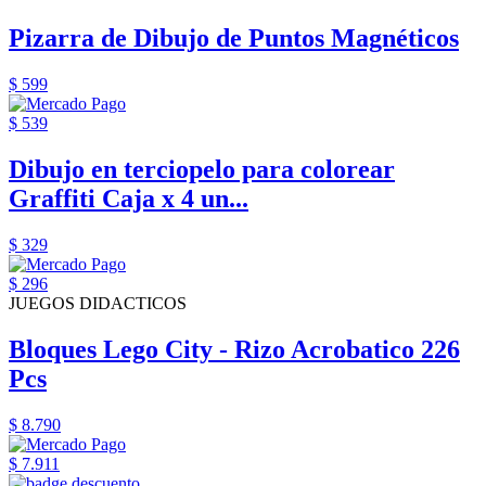
Pizarra de Dibujo de Puntos Magnéticos
$ 599
$ 539
Dibujo en terciopelo para colorear
Graffiti Caja x 4 un...
$ 329
$ 296
JUEGOS DIDACTICOS
Bloques Lego City - Rizo Acrobatico 226
Pcs
$ 8.790
$ 7.911