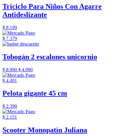
Triciclo Para Niños Con Agarre
Antideslizante
$ 8.199
$ 7.379
Tobogán 2 escalones unicornio
$ 8.990
$ 4.990
$ 4.491
Pelota gigante 45 cm
$ 2.390
$ 2.151
Scooter Monopatín Juliana