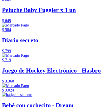
Peluche Baby Fuggler x 1 un
$ 649
$ 584
Diario secreto
$ 799
$ 719
Juego de Hockey Electrónico - Hasbro
$ 3.360
$ 3.024
Bebé con cochecito - Dream