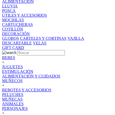
ALIMENTACION
LLUVIA
POSCA
UTILES Y ACCESORIOS
MOCHILAS
CARTUCHERAS
COTILLÓN
DECORACIÓN
GLOBOS
CARTELES Y CORTINAS
VAJILLA
DESCARTABLE
VELAS
GIFT CARD
BEBES
+
JUGUETES
ESTIMULACIÓN
ALIMENTACIÓN Y CUIDADOS
MUÑECOS
+
BEBOTES Y ACCESORIOS
PELUCHES
MUÑECAS
ANIMALES
PERSONAJES
+