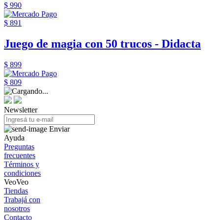
$ 990
$ 891
Juego de magia con 50 trucos - Didacta
$ 899
$ 809
Newsletter
Enviar
Ayuda
Preguntas
frecuentes
Términos y
condiciones
VeoVeo
Tiendas
Trabajá con
nosotros
Contacto