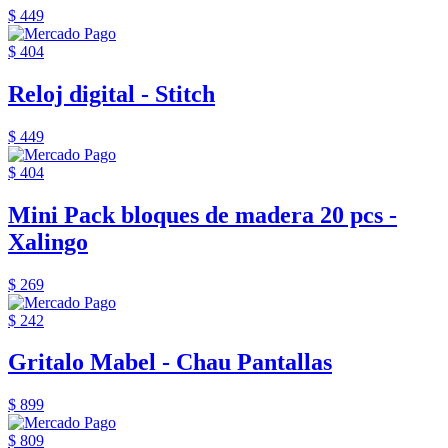
$ 449
$ 404
Reloj digital - Stitch
$ 449
$ 404
Mini Pack bloques de madera 20 pcs -
Xalingo
$ 269
$ 242
Gritalo Mabel - Chau Pantallas
$ 899
$ 809