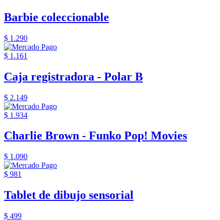
Barbie coleccionable
$ 1.290
$ 1.161
Caja registradora - Polar B
$ 2.149
$ 1.934
Charlie Brown - Funko Pop! Movies
$ 1.090
$ 981
Tablet de dibujo sensorial
$ 499