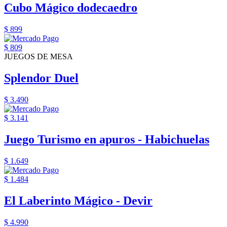
Cubo Mágico dodecaedro
$ 899
$ 809
JUEGOS DE MESA
Splendor Duel
$ 3.490
$ 3.141
Juego Turismo en apuros - Habichuelas
$ 1.649
$ 1.484
El Laberinto Mágico - Devir
$ 4.990