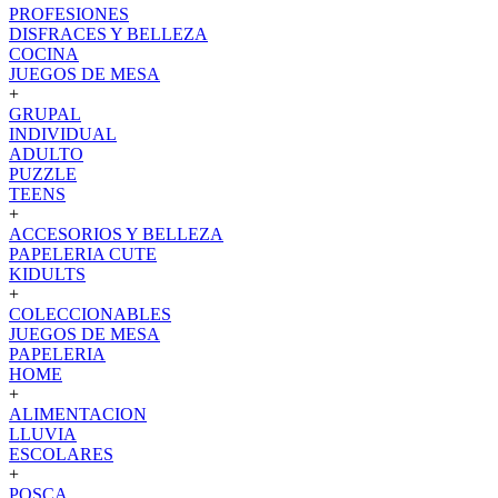
PROFESIONES
DISFRACES Y BELLEZA
COCINA
JUEGOS DE MESA
+
GRUPAL
INDIVIDUAL
ADULTO
PUZZLE
TEENS
+
ACCESORIOS Y BELLEZA
PAPELERIA CUTE
KIDULTS
+
COLECCIONABLES
JUEGOS DE MESA
PAPELERIA
HOME
+
ALIMENTACION
LLUVIA
ESCOLARES
+
POSCA