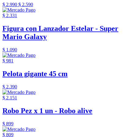
$ 2.990
$ 2.590
$ 2.331
Figura con Lanzador Estelar - Super
Mario Galaxy
$ 1.090
$ 981
Pelota gigante 45 cm
$ 2.390
$ 2.151
Robo Pez x 1 un - Robo alive
$ 899
$ 809