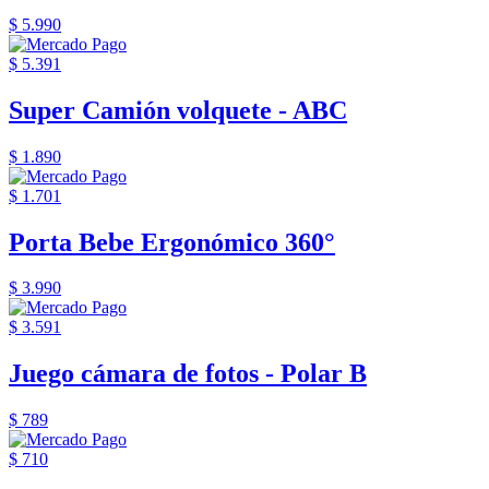
$ 5.990
$ 5.391
Super Camión volquete - ABC
$ 1.890
$ 1.701
Porta Bebe Ergonómico 360°
$ 3.990
$ 3.591
Juego cámara de fotos - Polar B
$ 789
$ 710