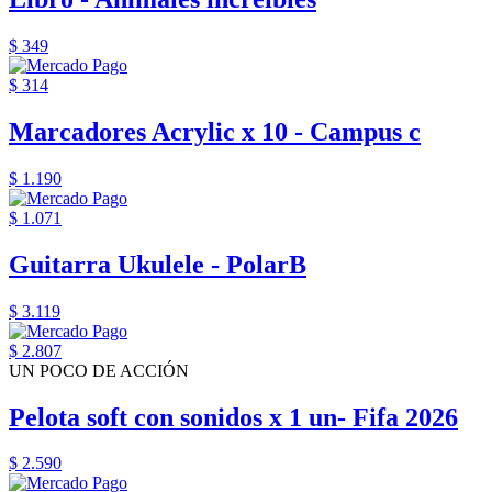
$ 349
$ 314
Marcadores Acrylic x 10 - Campus c
$ 1.190
$ 1.071
Guitarra Ukulele - PolarB
$ 3.119
$ 2.807
UN POCO DE ACCIÓN
Pelota soft con sonidos x 1 un- Fifa 2026
$ 2.590