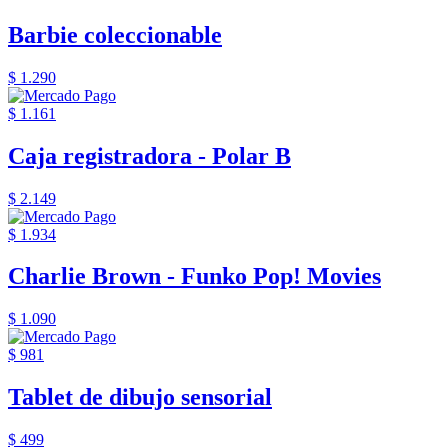
Barbie coleccionable
$ 1.290
$ 1.161
Caja registradora - Polar B
$ 2.149
$ 1.934
Charlie Brown - Funko Pop! Movies
$ 1.090
$ 981
Tablet de dibujo sensorial
$ 499