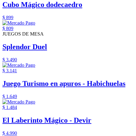
Cubo Mágico dodecaedro
$ 899
$ 809
JUEGOS DE MESA
Splendor Duel
$ 3.490
$ 3.141
Juego Turismo en apuros - Habichuelas
$ 1.649
$ 1.484
El Laberinto Mágico - Devir
$ 4.990