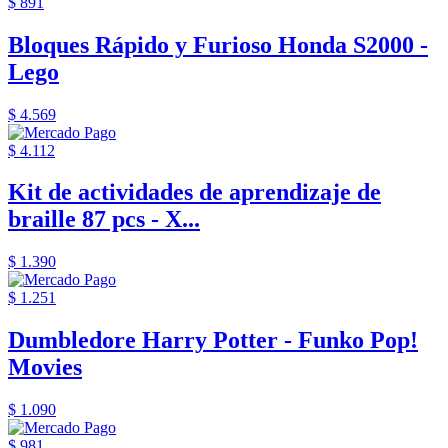
$ 891
Bloques Rápido y Furioso Honda S2000 -
Lego
$ 4.569
$ 4.112
Kit de actividades de aprendizaje de
braille 87 pcs - X...
$ 1.390
$ 1.251
Dumbledore Harry Potter - Funko Pop!
Movies
$ 1.090
$ 981