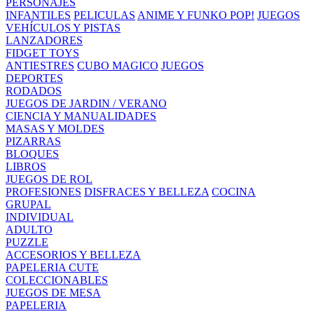
PERSONAJES
INFANTILES
PELICULAS
ANIME Y FUNKO POP!
JUEGOS
VEHÍCULOS Y PISTAS
LANZADORES
FIDGET TOYS
ANTIESTRES
CUBO MAGICO
JUEGOS
DEPORTES
RODADOS
JUEGOS DE JARDIN / VERANO
CIENCIA Y MANUALIDADES
MASAS Y MOLDES
PIZARRAS
BLOQUES
LIBROS
JUEGOS DE ROL
PROFESIONES
DISFRACES Y BELLEZA
COCINA
GRUPAL
INDIVIDUAL
ADULTO
PUZZLE
ACCESORIOS Y BELLEZA
PAPELERIA CUTE
COLECCIONABLES
JUEGOS DE MESA
PAPELERIA