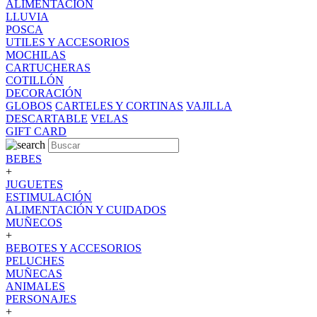
ALIMENTACION
LLUVIA
POSCA
UTILES Y ACCESORIOS
MOCHILAS
CARTUCHERAS
COTILLÓN
DECORACIÓN
GLOBOS
CARTELES Y CORTINAS
VAJILLA
DESCARTABLE
VELAS
GIFT CARD
BEBES
+
JUGUETES
ESTIMULACIÓN
ALIMENTACIÓN Y CUIDADOS
MUÑECOS
+
BEBOTES Y ACCESORIOS
PELUCHES
MUÑECAS
ANIMALES
PERSONAJES
+