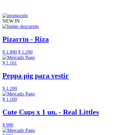
NEW IN
Pizarrín - Riza
$ 1.890
$ 1.290
$ 1.161
Peppa pig para vestir
$ 1.299
$ 1.169
Cute Cups x 1 un. - Real Littles
$ 990