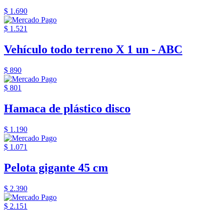
$ 1.690
$ 1.521
Vehículo todo terreno X 1 un - ABC
$ 890
$ 801
Hamaca de plástico disco
$ 1.190
$ 1.071
Pelota gigante 45 cm
$ 2.390
$ 2.151