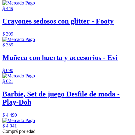
$ 449
Crayones sedosos con glitter - Footy
$ 399
$ 359
Muñeca con huerta y accesorios - Evi
$ 690
$ 621
Barbie, Set de juego Desfile de moda -
Play-Doh
$ 4.490
$ 4.041
Comprá por edad