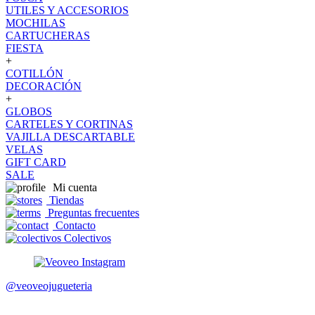
UTILES Y ACCESORIOS
MOCHILAS
CARTUCHERAS
FIESTA
+
COTILLÓN
DECORACIÓN
+
GLOBOS
CARTELES Y CORTINAS
VAJILLA DESCARTABLE
VELAS
GIFT CARD
SALE
Mi cuenta
Tiendas
Preguntas frecuentes
Contacto
Colectivos
@veoveojugueteria