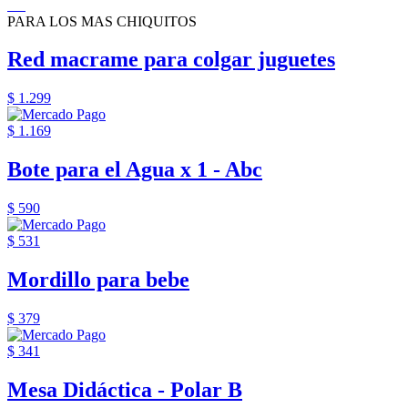
PARA LOS MAS CHIQUITOS
Red macrame para colgar juguetes
$ 1.299
$ 1.169
Bote para el Agua x 1 - Abc
$ 590
$ 531
Mordillo para bebe
$ 379
$ 341
Mesa Didáctica - Polar B