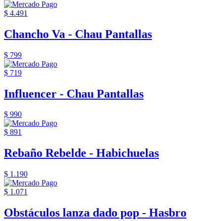
$ 4.491
Chancho Va - Chau Pantallas
$ 799
$ 719
Influencer - Chau Pantallas
$ 990
$ 891
Rebaño Rebelde - Habichuelas
$ 1.190
$ 1.071
Obstáculos lanza dado pop - Hasbro