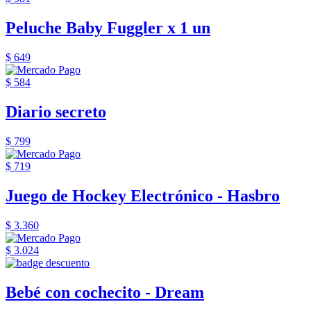
Peluche Baby Fuggler x 1 un
$ 649
$ 584
Diario secreto
$ 799
$ 719
Juego de Hockey Electrónico - Hasbro
$ 3.360
$ 3.024
Bebé con cochecito - Dream