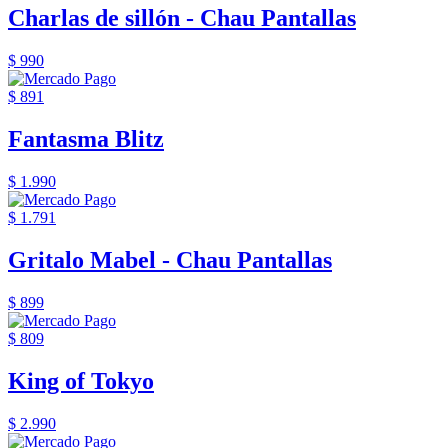
Charlas de sillón - Chau Pantallas
$ 990
$ 891
Fantasma Blitz
$ 1.990
$ 1.791
Gritalo Mabel - Chau Pantallas
$ 899
$ 809
King of Tokyo
$ 2.990