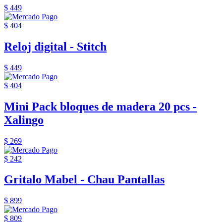
$ 449
$ 404
Reloj digital - Stitch
$ 449
$ 404
Mini Pack bloques de madera 20 pcs -
Xalingo
$ 269
$ 242
Gritalo Mabel - Chau Pantallas
$ 899
$ 809