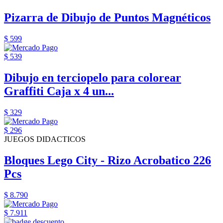
Pizarra de Dibujo de Puntos Magnéticos
$ 599
$ 539
Dibujo en terciopelo para colorear
Graffiti Caja x 4 un...
$ 329
$ 296
JUEGOS DIDACTICOS
Bloques Lego City - Rizo Acrobatico 226
Pcs
$ 8.790
$ 7.911