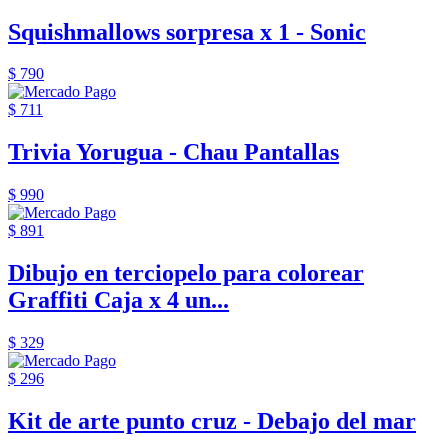
Squishmallows sorpresa x 1 - Sonic
$ 790
$ 711
Trivia Yorugua - Chau Pantallas
$ 990
$ 891
Dibujo en terciopelo para colorear
Graffiti Caja x 4 un...
$ 329
$ 296
Kit de arte punto cruz - Debajo del mar