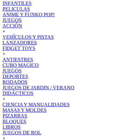
INFANTILES
PELICULAS
ANIME Y FUNKO POP!
JUEGOS
ACCIÓN
+
VEHÍCULOS Y PISTAS
LANZADORES
FIDGET TOYS
+
ANTIESTRES
CUBO MAGICO
JUEGOS
DEPORTES
RODADOS
JUEGOS DE JARDIN / VERANO
DIDÁCTICOS
+
CIENCIA Y MANUALIDADES
MASAS Y MOLDES
PIZARRAS
BLOQUES
LIBROS
JUEGOS DE ROL
+