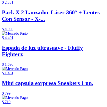
$ 2.331
Pack X 2 Lanzador Láser 360° + Lentes
Con Sensor - X-...
$ 4.990
$ 4.491
Espada de luz ultrasuave - Fluffy
Fighterz
$ 1.590
$ 1.431
Mini capsula sorpresa Sneakers 1 un.
$ 799
$ 719