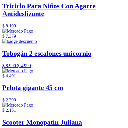
Triciclo Para Niños Con Agarre
Antideslizante
$ 8.199
$ 7.379
Tobogán 2 escalones unicornio
$ 8.990
$ 4.990
$ 4.491
Pelota gigante 45 cm
$ 2.390
$ 2.151
Scooter Monopatín Juliana