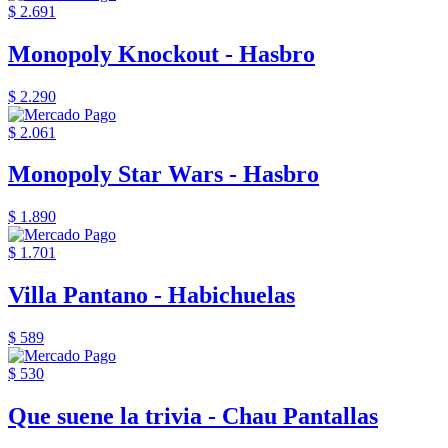
$ 2.691
Monopoly Knockout - Hasbro
$ 2.290
$ 2.061
Monopoly Star Wars - Hasbro
$ 1.890
$ 1.701
Villa Pantano - Habichuelas
$ 589
$ 530
Que suene la trivia - Chau Pantallas