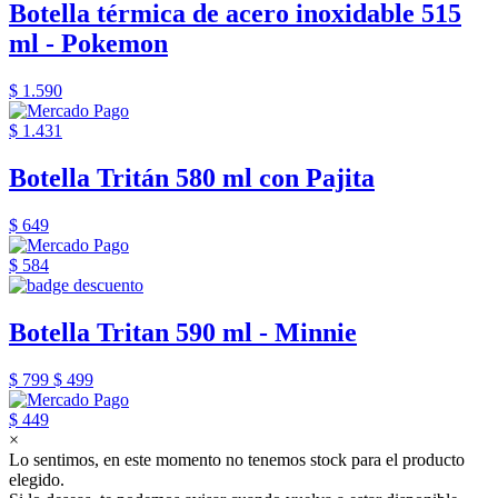
Botella térmica de acero inoxidable 515
ml - Pokemon
$ 1.590
$ 1.431
Botella Tritán 580 ml con Pajita
$ 649
$ 584
Botella Tritan 590 ml - Minnie
$ 799
$ 499
$ 449
×
Lo sentimos, en este momento no tenemos stock para el producto
elegido.