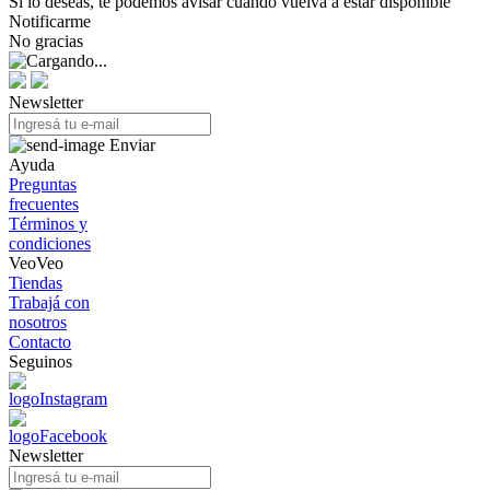
Si lo deseas, te podemos avisar cuando vuelva a estar disponible
Notificarme
No gracias
Newsletter
Enviar
Ayuda
Preguntas
frecuentes
Términos y
condiciones
VeoVeo
Tiendas
Trabajá con
nosotros
Contacto
Seguinos
Newsletter