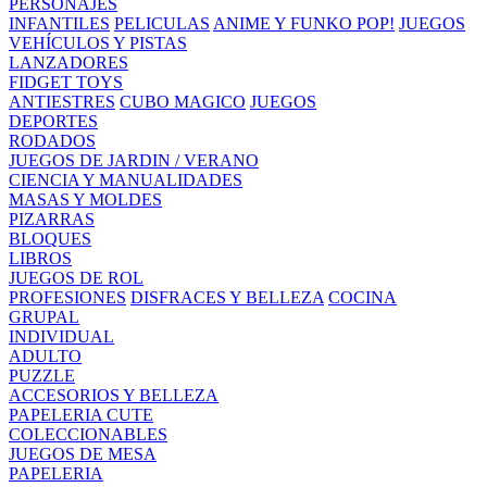
PERSONAJES
INFANTILES
PELICULAS
ANIME Y FUNKO POP!
JUEGOS
VEHÍCULOS Y PISTAS
LANZADORES
FIDGET TOYS
ANTIESTRES
CUBO MAGICO
JUEGOS
DEPORTES
RODADOS
JUEGOS DE JARDIN / VERANO
CIENCIA Y MANUALIDADES
MASAS Y MOLDES
PIZARRAS
BLOQUES
LIBROS
JUEGOS DE ROL
PROFESIONES
DISFRACES Y BELLEZA
COCINA
GRUPAL
INDIVIDUAL
ADULTO
PUZZLE
ACCESORIOS Y BELLEZA
PAPELERIA CUTE
COLECCIONABLES
JUEGOS DE MESA
PAPELERIA