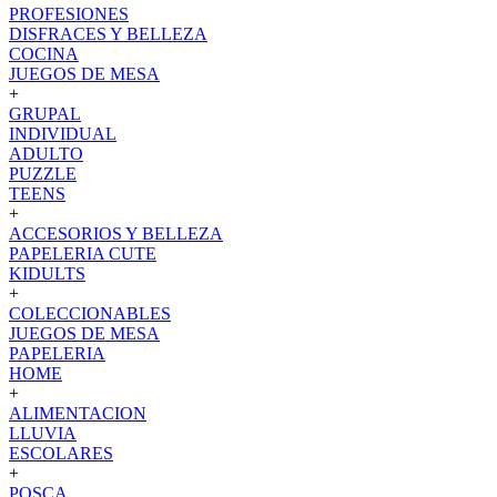
PROFESIONES
DISFRACES Y BELLEZA
COCINA
JUEGOS DE MESA
+
GRUPAL
INDIVIDUAL
ADULTO
PUZZLE
TEENS
+
ACCESORIOS Y BELLEZA
PAPELERIA CUTE
KIDULTS
+
COLECCIONABLES
JUEGOS DE MESA
PAPELERIA
HOME
+
ALIMENTACION
LLUVIA
ESCOLARES
+
POSCA