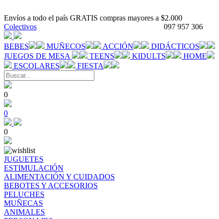
Envíos a todo el país GRATIS compras mayores a $2.000
Colectivos
097 957 306
BEBES
MUÑECOS
ACCIÓN
DIDÁCTICOS
JUEGOS DE MESA
TEENS
KIDULTS
HOME
ESCOLARES
FIESTA
0
0
0
JUGUETES
ESTIMULACIÓN
ALIMENTACIÓN Y CUIDADOS
BEBOTES Y ACCESORIOS
PELUCHES
MUÑECAS
ANIMALES