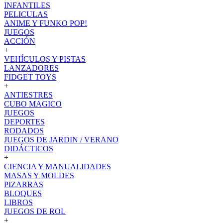
INFANTILES
PELICULAS
ANIME Y FUNKO POP!
JUEGOS
ACCIÓN
+
VEHÍCULOS Y PISTAS
LANZADORES
FIDGET TOYS
+
ANTIESTRES
CUBO MAGICO
JUEGOS
DEPORTES
RODADOS
JUEGOS DE JARDIN / VERANO
DIDÁCTICOS
+
CIENCIA Y MANUALIDADES
MASAS Y MOLDES
PIZARRAS
BLOQUES
LIBROS
JUEGOS DE ROL
+