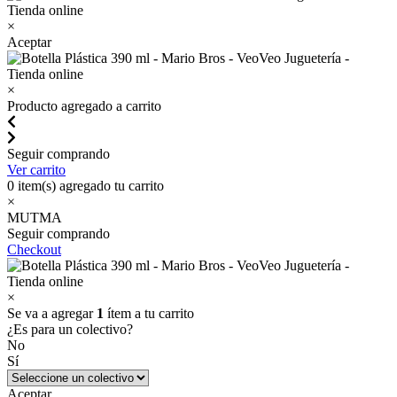
×
Aceptar
×
Producto agregado a carrito
Seguir comprando
Ver carrito
0
item(s) agregado tu carrito
×
MUTMA
Seguir comprando
Checkout
×
Se va a agregar
1
ítem a tu carrito
¿Es para un colectivo?
No
Sí
Aceptar