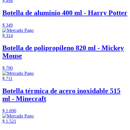
$ 494
Botella de aluminio 400 ml - Harry Potter
$ 349
$ 314
Botella de polipropileno 820 ml - Mickey
Mouse
$ 790
$ 711
Botella térmica de acero inoxidable 515
ml - Minecraft
$ 1.690
$ 1.521