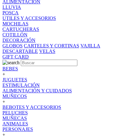
ALIMENTACION
LLUVIA
POSCA
UTILES Y ACCESORIOS
MOCHILAS
CARTUCHERAS
COTILLÓN
DECORACIÓN
GLOBOS
CARTELES Y CORTINAS
VAJILLA
DESCARTABLE
VELAS
GIFT CARD
BEBES
+
JUGUETES
ESTIMULACIÓN
ALIMENTACIÓN Y CUIDADOS
MUÑECOS
+
BEBOTES Y ACCESORIOS
PELUCHES
MUÑECAS
ANIMALES
PERSONAJES
+