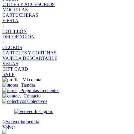
UTILES Y ACCESORIOS
MOCHILAS
CARTUCHERAS
FIESTA
+
COTILLÓN
DECORACIÓN
+
GLOBOS
CARTELES Y CORTINAS
VAJILLA DESCARTABLE
VELAS
GIFT CARD
SALE
Mi cuenta
Tiendas
Preguntas frecuentes
Contacto
Colectivos
@veoveojugueteria
Volver