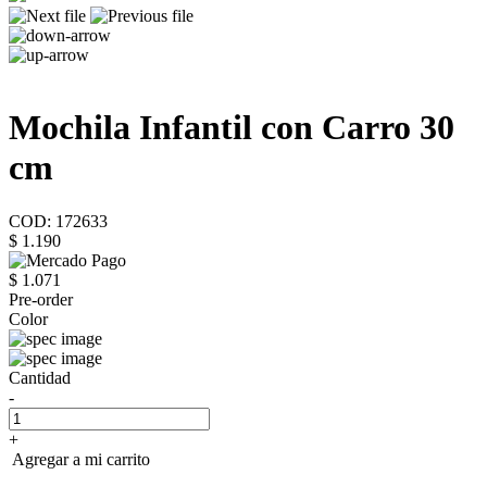
Mochila Infantil con Carro 30
cm
COD: 172633
$ 1.190
$ 1.071
Pre-order
Color
Cantidad
-
+
Agregar a mi carrito