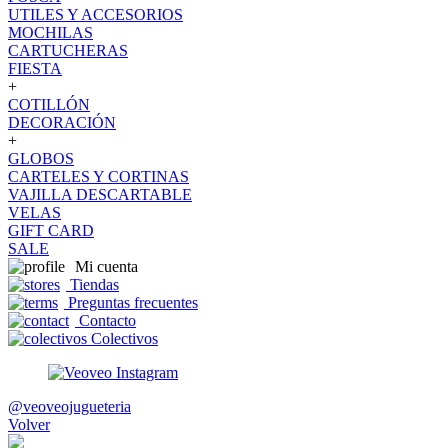
UTILES Y ACCESORIOS
MOCHILAS
CARTUCHERAS
FIESTA
+
COTILLÓN
DECORACIÓN
+
GLOBOS
CARTELES Y CORTINAS
VAJILLA DESCARTABLE
VELAS
GIFT CARD
SALE
Mi cuenta
Tiendas
Preguntas frecuentes
Contacto
Colectivos
@veoveojugueteria
Volver