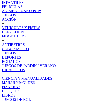
INFANTILES
PELICULAS
ANIME Y FUNKO POP!
JUEGOS
ACCIÓN
+
VEHÍCULOS Y PISTAS
LANZADORES
FIDGET TOYS
+
ANTIESTRES
CUBO MAGICO
JUEGOS
DEPORTES
RODADOS
JUEGOS DE JARDIN / VERANO
DIDÁCTICOS
+
CIENCIA Y MANUALIDADES
MASAS Y MOLDES
PIZARRAS
BLOQUES
LIBROS
JUEGOS DE ROL
+