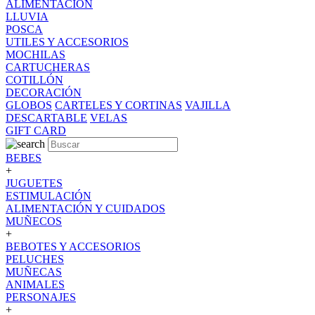
ALIMENTACION
LLUVIA
POSCA
UTILES Y ACCESORIOS
MOCHILAS
CARTUCHERAS
COTILLÓN
DECORACIÓN
GLOBOS
CARTELES Y CORTINAS
VAJILLA
DESCARTABLE
VELAS
GIFT CARD
BEBES
+
JUGUETES
ESTIMULACIÓN
ALIMENTACIÓN Y CUIDADOS
MUÑECOS
+
BEBOTES Y ACCESORIOS
PELUCHES
MUÑECAS
ANIMALES
PERSONAJES
+