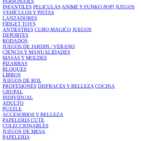
PERSONAJES
INFANTILES
PELICULAS
ANIME Y FUNKO POP!
JUEGOS
VEHÍCULOS Y PISTAS
LANZADORES
FIDGET TOYS
ANTIESTRES
CUBO MAGICO
JUEGOS
DEPORTES
RODADOS
JUEGOS DE JARDIN / VERANO
CIENCIA Y MANUALIDADES
MASAS Y MOLDES
PIZARRAS
BLOQUES
LIBROS
JUEGOS DE ROL
PROFESIONES
DISFRACES Y BELLEZA
COCINA
GRUPAL
INDIVIDUAL
ADULTO
PUZZLE
ACCESORIOS Y BELLEZA
PAPELERIA CUTE
COLECCIONABLES
JUEGOS DE MESA
PAPELERIA