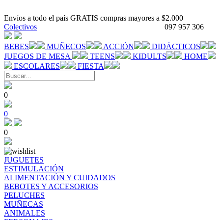
Envíos a todo el país GRATIS compras mayores a $2.000
Colectivos
097 957 306
BEBES
MUÑECOS
ACCIÓN
DIDÁCTICOS
JUEGOS DE MESA
TEENS
KIDULTS
HOME
ESCOLARES
FIESTA
0
0
0
JUGUETES
ESTIMULACIÓN
ALIMENTACIÓN Y CUIDADOS
BEBOTES Y ACCESORIOS
PELUCHES
MUÑECAS
ANIMALES