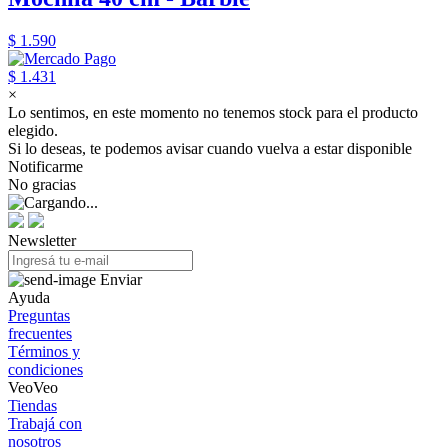
$ 1.590
$ 1.431
×
Lo sentimos, en este momento no tenemos stock para el producto
elegido.
Si lo deseas, te podemos avisar cuando vuelva a estar disponible
Notificarme
No gracias
Newsletter
Enviar
Ayuda
Preguntas
frecuentes
Términos y
condiciones
VeoVeo
Tiendas
Trabajá con
nosotros