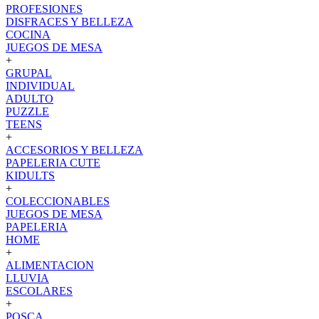
PROFESIONES
DISFRACES Y BELLEZA
COCINA
JUEGOS DE MESA
+
GRUPAL
INDIVIDUAL
ADULTO
PUZZLE
TEENS
+
ACCESORIOS Y BELLEZA
PAPELERIA CUTE
KIDULTS
+
COLECCIONABLES
JUEGOS DE MESA
PAPELERIA
HOME
+
ALIMENTACION
LLUVIA
ESCOLARES
+
POSCA